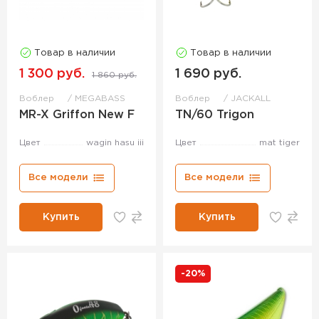
Товар в наличии
Товар в наличии
1 300 руб.
1 690 руб.
1 860 руб.
Воблер
MEGABASS
Воблер
JACKALL
MR-X Griffon New F
TN/60 Trigon
Цвет
wagin hasu iii
Цвет
mat tiger
Все модели
Все модели
Купить
Купить
-20%