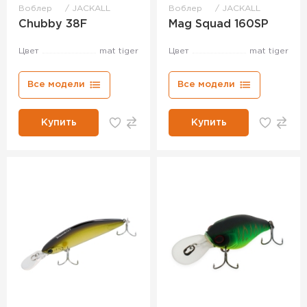
Воблер
JACKALL
Воблер
JACKALL
Chubby 38F
Mag Squad 160SP
Цвет
mat tiger
Цвет
mat tiger
Все модели
Все модели
Купить
Купить