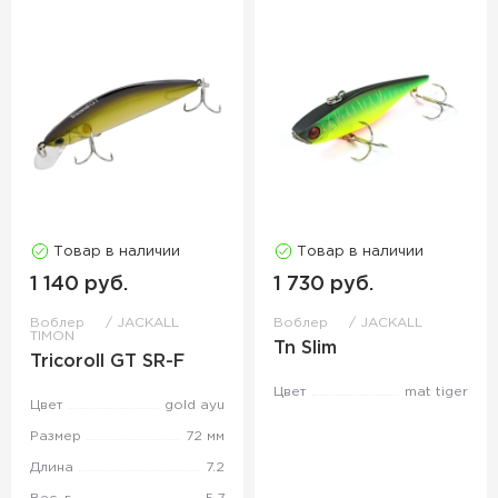
Товар в наличии
Товар в наличии
1 140 руб.
1 730 руб.
Воблер
JACKALL
Воблер
JACKALL
TIMON
Tn Slim
Tricoroll GT SR-F
Цвет
mat tiger
Цвет
gold ayu
Размер
72 мм
Длина
7.2