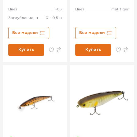
Цвет
l-05
Цвет
mat tiger
Заглубление, м
0 - 0,5 м
Все модели
Все модели
Купить
Купить