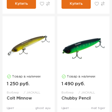
Купить
Купить
Товар в наличии
Товар в наличии
1 250 руб.
1 490 руб.
Воблер
JACKALL
Воблер
JACKALL
Colt Minnow
Chubby Pencil
Цвет
ghost ayu
Цвет
mat tiger