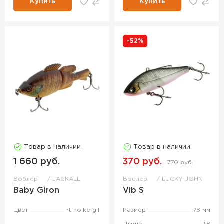
Купить
Купить
-52%
Товар в наличии
Товар в наличии
1 660 руб.
370 руб.
770 руб.
Воблер
JACKALL
Воблер
LUCKY JOHN
Baby Giron
Vib S
Цвет
rt noike gill
Размер
78 мм