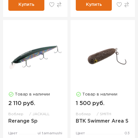
Купить
Купить
Товар в наличии
Товар в наличии
2 110 руб.
1 500 руб.
Воблер
JACKALL
Воблер
SMITH
Rerange Sp
BTK Swimmer Area S
Цвет
ul tamamushi
Цвет
03