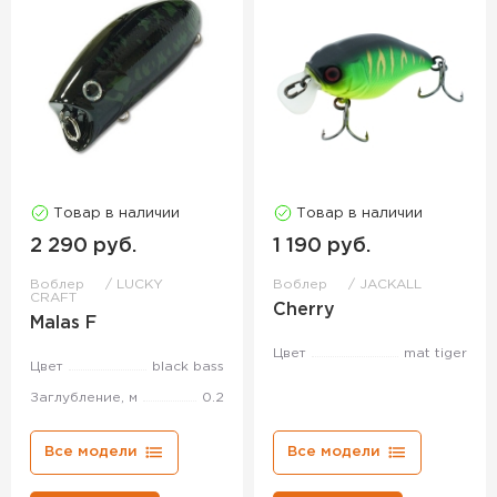
Товар в наличии
Товар в наличии
2 290 руб.
1 190 руб.
Воблер
LUCKY
Воблер
JACKALL
CRAFT
Cherry
Malas F
Цвет
mat tiger
Цвет
black bass
Заглубление, м
0.2
Все модели
Все модели