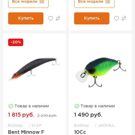
Все модели
Все модели
Купить
Купить
-20%
Товар в наличии
Товар в наличии
1 815 руб.
1 490 руб.
2 270 руб.
Воблер
O.S.P
Воблер
JACKALL
Bent Minnow F
10Cc