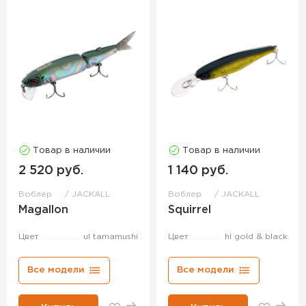
Товар в наличии
Товар в наличии
2 520 руб.
1 140 руб.
Воблер
JACKALL
Воблер
JACKALL
Magallon
Squirrel
Цвет
ul tamamushi
Цвет
hl gold & black
Все модели
Все модели