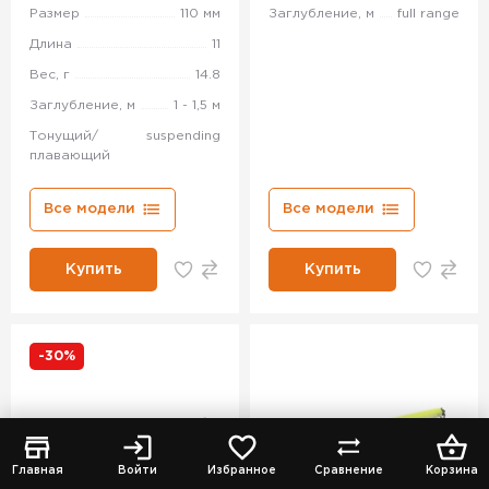
Размер
110 мм
Заглубление, м
full range
Длина
11
Вес, г
14.8
Заглубление, м
1 - 1,5 м
Тонущий/
suspending
плавающий
Все модели
Все модели
Купить
Купить
-30%
Главная
Войти
Избранное
Сравнение
Корзина