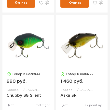
Купить
Купить
Товар в наличии
Товар в наличии
990 руб.
1 460 руб.
Воблер
JACKALL
Воблер
JACKALL
Chubby 38 Silent
Aska SR
Цвет
mat tiger
Цвет
sk pearl ayu