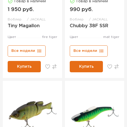
Товар в наличии
Товар в наличии
1 950 руб.
990 руб.
Воблер
JACKALL
Воблер
JACKALL
Tiny Magallon
Chubby 38F SSR
Цвет
fire tiger
Цвет
mat tiger
Все модели
Все модели
Купить
Купить