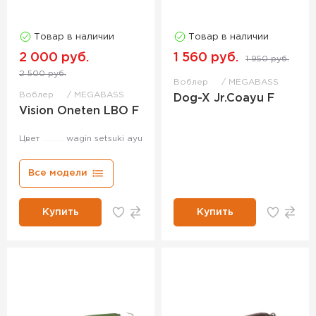
Товар в наличии
Товар в наличии
2 000 руб.
1 560 руб.
1 950 руб.
2 500 руб.
Воблер
MEGABASS
Воблер
MEGABASS
Dog-X Jr.Coayu F
Vision Oneten LBO F
Цвет
wagin setsuki ayu
Все модели
Купить
Купить