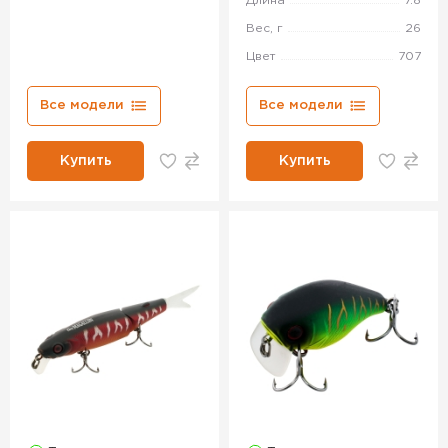
Длина
7.8
Вес, г
26
Цвет
707
Все модели
Все модели
Купить
Купить