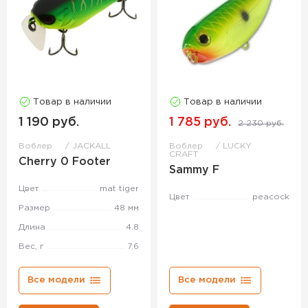
Товар в наличии
Товар в наличии
1 190 руб.
1 785 руб.
2 230 руб.
Воблер
JACKALL
Воблер
LUCKY
CRAFT
Cherry 0 Footer
Sammy F
Цвет
mat tiger
Цвет
peacock
Размер
48 мм
Длина
4.8
Вес, г
7.6
Все модели
Все модели