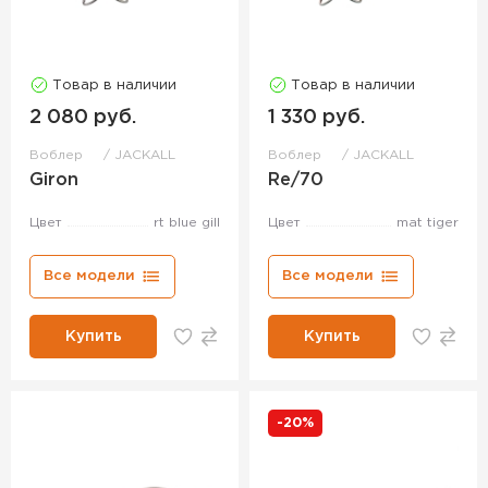
Товар в наличии
Товар в наличии
2 080 руб.
1 330 руб.
Воблер
JACKALL
Воблер
JACKALL
Giron
Re/70
Цвет
rt blue gill
Цвет
mat tiger
Все модели
Все модели
Купить
Купить
-20%