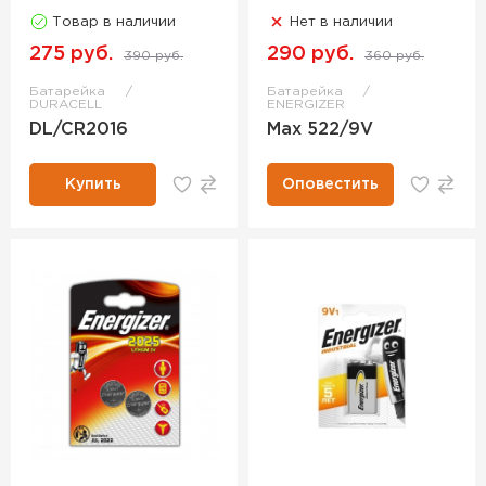
Товар в наличии
Нет в наличии
275 руб.
290 руб.
390 руб.
360 руб.
Батарейка
Батарейка
DURACELL
ENERGIZER
DL/CR2016
Max 522/9V
Купить
Оповестить