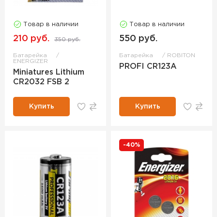
Товар в наличии
Товар в наличии
210 руб.
550 руб.
350 руб.
Батарейка
Батарейка
ROBITON
ENERGIZER
PROFI CR123A
Miniatures Lithium
CR2032 FSB 2
Купить
Купить
-40%