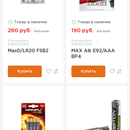
Товар в наличии
Товар в наличии
260 руб.
190 руб.
650 руб.
315 руб.
Батарейка
Батарейка
ENERGIZER
ENERGIZER
MaxD/LR20 FSB2
MAX Alk E92/AAA
BP4
Купить
Купить