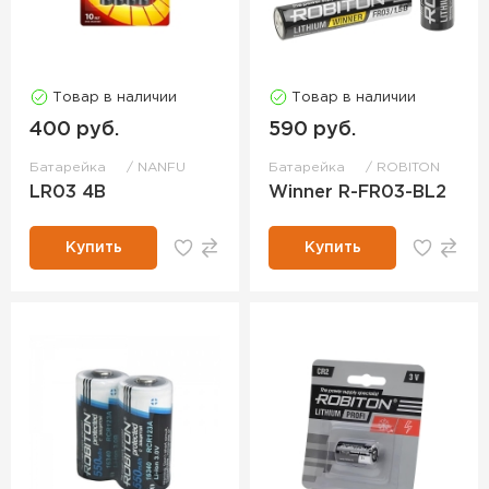
Товар в наличии
Товар в наличии
400 руб.
590 руб.
Батарейка
NANFU
Батарейка
ROBITON
LR03 4B
Winner R-FR03-BL2
Купить
Купить