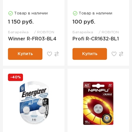
Товар в наличии
Товар в наличии
1 150 руб.
100 руб.
Батарейка
ROBITON
Батарейка
ROBITON
Winner R-FR03-BL4
Profi R-CR1632-BL1
Купить
Купить
-40%