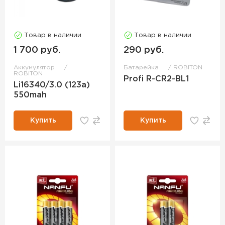
Товар в наличии
Товар в наличии
1 700 руб.
290 руб.
Аккумулятор
Батарейка
ROBITON
ROBITON
Profi R-CR2-BL1
Li16340/3.0 (123a)
550mah
Купить
Купить