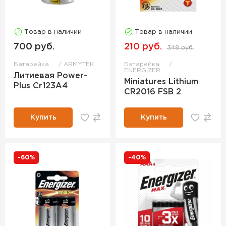
Товар в наличии
Товар в наличии
700 руб.
210 руб.
348 руб.
Батарейка
ARMYTEK
Батарейка
ENERGIZER
Литиевая Power-
Miniatures Lithium
Plus Cr123A4
CR2016 FSB 2
Купить
Купить
-60%
-40%