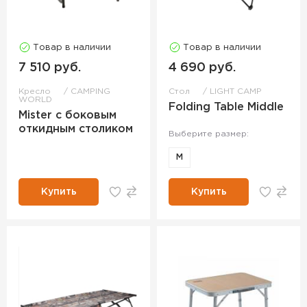
Товар в наличии
Товар в наличии
7 510 руб.
4 690 руб.
Кресло
CAMPING
Стол
LIGHT CAMP
WORLD
Folding Table Middle
Mister с боковым
откидным столиком
Выберите размер:
M
Купить
Купить