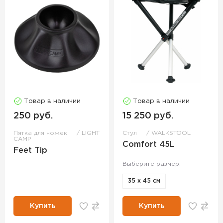
Товар в наличии
Товар в наличии
250 руб.
15 250 руб.
Пятка для ножек
LIGHT
Стул
WALKSTOOL
CAMP
Comfort 45L
Feet Tip
Выберите размер:
35 х 45 см
Купить
Купить