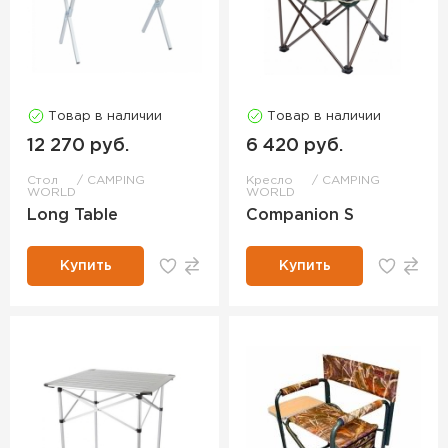
Товар в наличии
Товар в наличии
12 270 руб.
6 420 руб.
Стол
CAMPING
Кресло
CAMPING
WORLD
WORLD
Long Table
Companion S
Купить
Купить