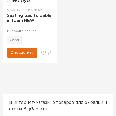
2 190 руб.
Сиденье
HARKILA
Seating pad foldable
in foam NEW
Выберите размер:
39 см
Оповестить
В интернет-магазине товаров для рыбалки и
охоты BigGame.ru: