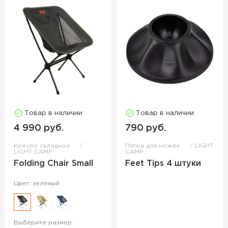
Товар в наличии
Товар в наличии
4 990 руб.
790 руб.
Кресло складное
Пятка для ножек
LIGHT
LIGHT CAMP
CAMP
Folding Chair Small
Feet Tips 4 штуки
Цвет: зеленый
Выберите размер: