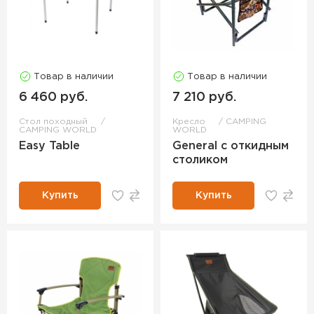
Товар в наличии
Товар в наличии
6 460 руб.
7 210 руб.
Стол походный
Кресло
CAMPING
CAMPING WORLD
WORLD
Easy Table
General с откидным
столиком
Купить
Купить