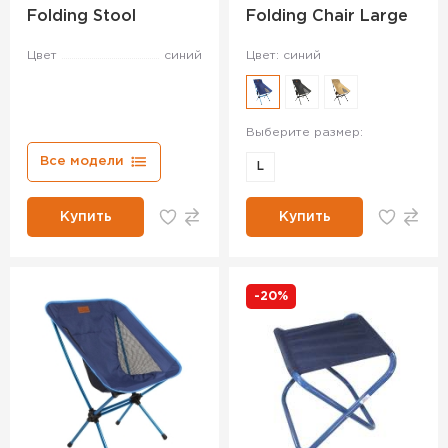
Folding Stool
Folding Chair Large
Цвет
синий
Цвет: синий
Выберите размер:
Все модели
L
Купить
Купить
-20%