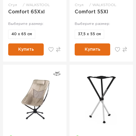
Стул
WALKSTOOL
Стул
WALKSTOOL
Comfort 65Xxl
Comfort 55Xl
Выберите размер:
Выберите размер:
40 х 65 см
37,5 х 55 см
Купить
Купить