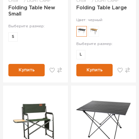
Стол
LIGHT CAMP
Стол
LIGHT CAMP
Folding Table New
Folding Table Large
Small
Цвет: черный
Выберите размер:
S
Выберите размер:
L
Купить
Купить