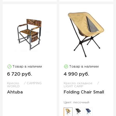
Товар в наличии
Товар в наличии
6 720 руб.
4 990 руб.
Кресло
CAMPING
Кресло складное
WORLD
LIGHT CAMP
Ahtuba
Folding Chair Small
Цвет: песочный