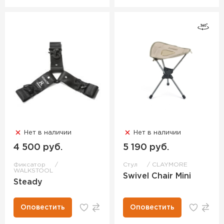
Нет в наличии
Нет в наличии
4 500 руб.
5 190 руб.
Фиксатор
Стул
CLAYMORE
WALKSTOOL
Swivel Chair Mini
Steady
Оповестить
Оповестить