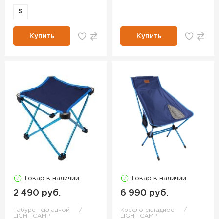
S
Купить
Купить
Товар в наличии
Товар в наличии
2 490 руб.
6 990 руб.
Табурет складной
Кресло складное
LIGHT CAMP
LIGHT CAMP