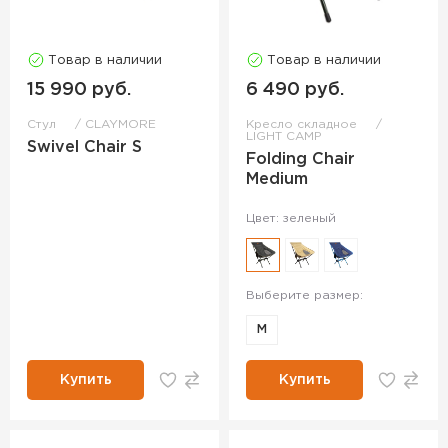
Товар в наличии
Товар в наличии
15 990 руб.
6 490 руб.
Стул
CLAYMORE
Кресло складное
LIGHT CAMP
Swivel Chair S
Folding Chair
Medium
Цвет: зеленый
Выберите размер:
M
Купить
Купить