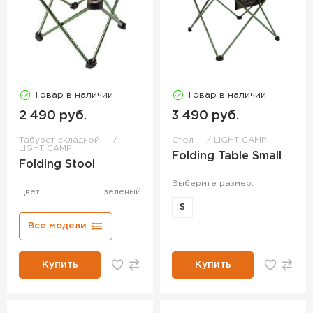
Товар в наличии
Товар в наличии
2 490 руб.
3 490 руб.
Табурет складной
Стол
LIGHT CAMP
LIGHT CAMP
Folding Table Small
Folding Stool
Выберите размер:
Цвет
зеленый
S
Все модели
Купить
Купить