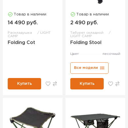
Товар в наличии
Товар в наличии
14 490 руб.
2 490 руб.
Раскладушка
LIGHT
Табурет складной
CAMP
LIGHT CAMP
Folding Cot
Folding Stool
Цвет
песочный
Все модели
Купить
Купить