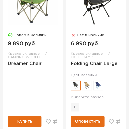
Товар в наличии
Нет в наличии
9 890 руб.
6 990 руб.
Кресло складное
Кресло складное
CAMPING WORLD
LIGHT CAMP
Dreamer Chair
Folding Chair Large
Цвет: зеленый
Выберите размер:
L
Купить
Оповестить