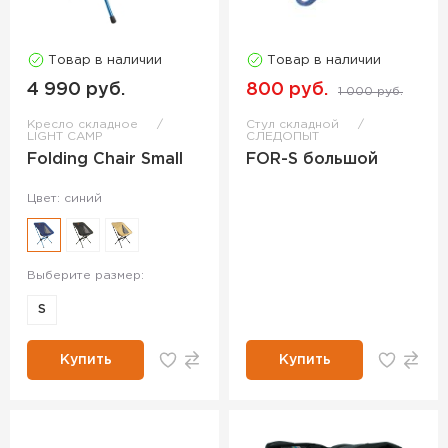
Товар в наличии
Товар в наличии
4 990 руб.
800 руб.
1 000 руб.
Кресло складное
Стул складной
LIGHT CAMP
СЛЕДОПЫТ
Folding Chair Small
FOR-S большой
Цвет: синий
Выберите размер:
S
Купить
Купить