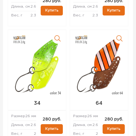
280 руб.
280 руб.
Длина, см
2.6
Длина, см
2.6
Купить
Купить
Вес, г
2.3
Вес, г
2.3
34
64
Размер
26 мм
Размер
26 мм
280 руб.
280 руб.
Длина, см
2.6
Длина, см
2.6
Купить
Купить
Вес, г
2
Вес, г
2