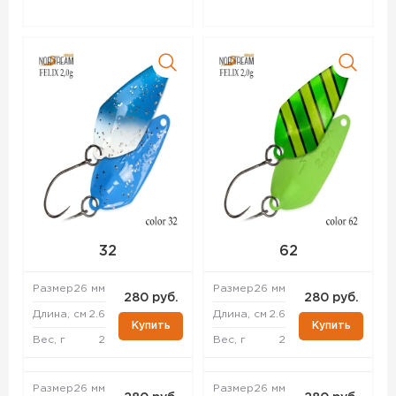
32
62
Размер
26 мм
Размер
26 мм
280 руб.
280 руб.
Длина, см
2.6
Длина, см
2.6
Купить
Купить
Вес, г
2
Вес, г
2
Размер
26 мм
Размер
26 мм