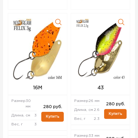
16M
43
Размер
30
Размер
26 мм
280 руб.
мм
280 руб.
Длина, см
2.6
Купить
Длина, см
3
Купить
Вес, г
2.3
Вес, г
3
Размер
33 мм