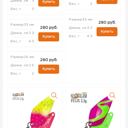
Длина, см
3
Купить
Вес, г
2
Вес, г
3
Размер
33 мм
280 руб.
Размер
33 мм
280 руб.
Длина, см
3.3
Купить
Длина, см
3.3
Вес, г
4.3
Купить
Вес, г
4.3
Размер
26 мм
280 руб.
Длина, см
2.6
Купить
Вес, г
2