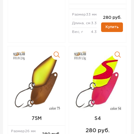
Размер
33 мм
280 руб.
Длина, см
3.3
Купить
Вес, г
4.3
75M
S4
280 руб.
Размер
26 мм