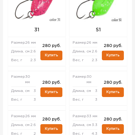
31
S1
Размер
26 мм
Размер
26 мм
280 руб.
280 руб.
Длина, см
2.6
Длина, см
2.6
Купить
Купить
Вес, г
2.3
Вес, г
2.3
Размер
30
Размер
30
мм
мм
280 руб.
280 руб.
Длина, см
3
Длина, см
3
Купить
Купить
Вес, г
3
Вес, г
3
Размер
26 мм
Размер
33 мм
280 руб.
280 руб.
Длина, см
2.6
Длина, см
3.3
Купить
Купить
Вес, г
2
Вес, г
4.3