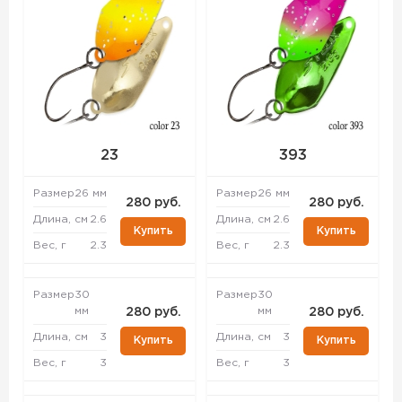
23
393
Размер
26 мм
Размер
26 мм
280 руб.
280 руб.
Длина, см
2.6
Длина, см
2.6
Купить
Купить
Вес, г
2.3
Вес, г
2.3
Размер
30
Размер
30
мм
мм
280 руб.
280 руб.
Длина, см
3
Длина, см
3
Купить
Купить
Вес, г
3
Вес, г
3