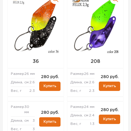
36
208
Размер
26 мм
Размер
26 мм
280 руб.
280 руб.
Длина, см
2.6
Длина, см
2.6
Купить
Купить
Вес, г
2.3
Вес, г
2.3
Размер
30
Размер
24 мм
280 руб.
мм
280 руб.
Длина, см
2.4
Купить
Длина, см
3
Купить
Вес, г
1.3
Вес, г
3