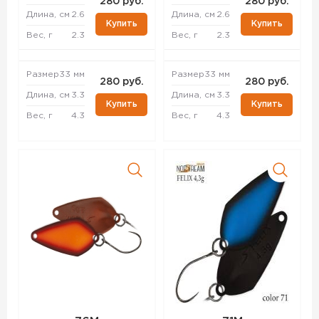
280 руб.
280 руб.
Длина, см
2.6
Длина, см
2.6
Купить
Купить
Вес, г
2.3
Вес, г
2.3
Размер
33 мм
Размер
33 мм
280 руб.
280 руб.
Длина, см
3.3
Длина, см
3.3
Купить
Купить
Вес, г
4.3
Вес, г
4.3