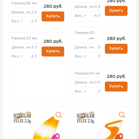
280 руб.
Размер
26 мм
280 руб.
Длина, см
3.3
Купить
Длина, см
2.6
Вес, г
4.3
Купить
Вес, г
2.3
Размер
30
Размер
33 мм
мм
280 руб.
280 руб.
Длина, см
3.3
Длина, см
3
Купить
Купить
Вес, г
4.3
Вес, г
3
Размер
26 мм
280 руб.
Длина, см
2.6
Купить
Вес, г
2