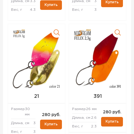
Длина, см
3.3
Длина, см
3
Купить
Купить
Вес, г
4.3
Вес, г
3
21
391
Размер
30
Размер
26 мм
280 руб.
мм
280 руб.
Длина, см
2.6
Купить
Длина, см
3
Купить
Вес, г
2.3
Вес, г
3