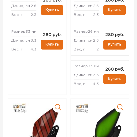
280 руб.
280 руб.
Длина, см
2.6
Длина, см
2.6
Купить
Купить
Вес, г
2.3
Вес, г
2.3
Размер
33 мм
Размер
26 мм
280 руб.
280 руб.
Длина, см
3.3
Длина, см
2.6
Купить
Купить
Вес, г
4.3
Вес, г
2
Размер
33 мм
280 руб.
Длина, см
3.3
Купить
Вес, г
4.3