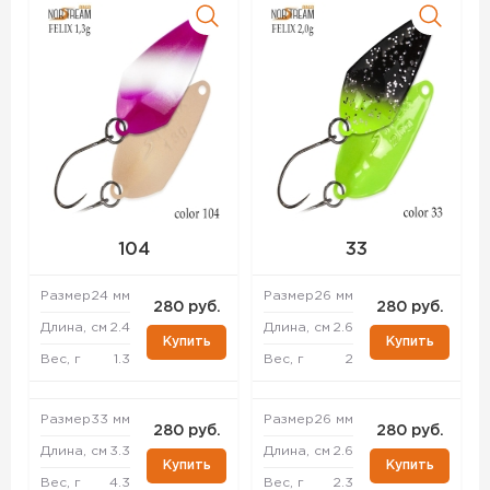
104
33
Размер
24 мм
Размер
26 мм
280 руб.
280 руб.
Длина, см
2.4
Длина, см
2.6
Купить
Купить
Вес, г
1.3
Вес, г
2
Размер
33 мм
Размер
26 мм
280 руб.
280 руб.
Длина, см
3.3
Длина, см
2.6
Купить
Купить
Вес, г
4.3
Вес, г
2.3