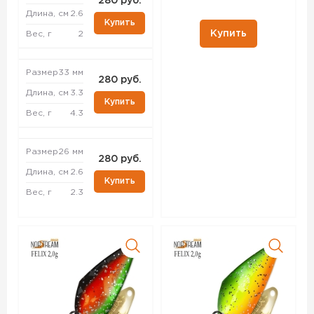
280 руб.
Длина, см
2.6
Купить
Купить
Вес, г
2
Размер
33 мм
280 руб.
Длина, см
3.3
Купить
Вес, г
4.3
Размер
26 мм
280 руб.
Длина, см
2.6
Купить
Вес, г
2.3