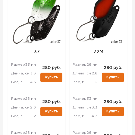
37
72M
Размер
33 мм
Размер
26 мм
280 руб.
280 руб.
Длина, см
3.3
Длина, см
2.6
Купить
Купить
Вес, г
4.3
Вес, г
2
Размер
26 мм
Размер
33 мм
280 руб.
280 руб.
Длина, см
2.6
Длина, см
3.3
Купить
Купить
Вес, г
2
Вес, г
4.3
Размер
26 мм
Размер
26 мм