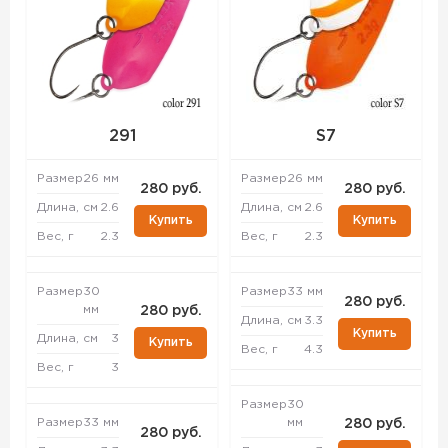
291
S7
Размер
26 мм
Размер
26 мм
280 руб.
280 руб.
Длина, см
2.6
Длина, см
2.6
Купить
Купить
Вес, г
2.3
Вес, г
2.3
Размер
30
Размер
33 мм
280 руб.
мм
280 руб.
Длина, см
3.3
Купить
Длина, см
3
Купить
Вес, г
4.3
Вес, г
3
Размер
30
Размер
33 мм
мм
280 руб.
280 руб.