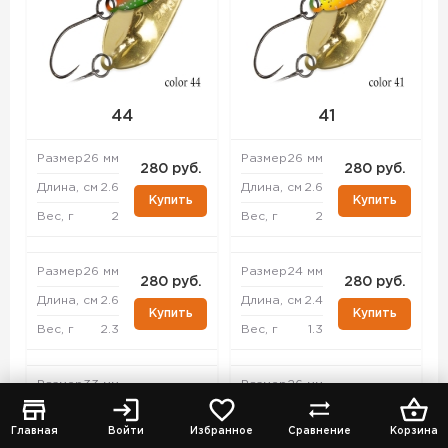
44
41
Размер
26 мм
Размер
26 мм
280 руб.
280 руб.
Длина, см
2.6
Длина, см
2.6
Купить
Купить
Вес, г
2
Вес, г
2
Размер
26 мм
Размер
24 мм
280 руб.
280 руб.
Длина, см
2.6
Длина, см
2.4
Купить
Купить
Вес, г
2.3
Вес, г
1.3
Размер
33 мм
Размер
26 мм
280 руб.
280 руб.
Длина, см
3.3
Длина, см
2.6
Купить
Купить
Главная
Войти
Избранное
Сравнение
Корзина
Вес, г
4.3
Вес, г
2.3