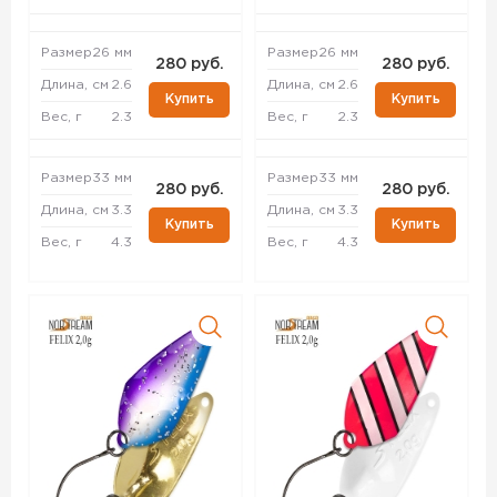
Размер
26 мм
Размер
26 мм
280 руб.
280 руб.
Длина, см
2.6
Длина, см
2.6
Купить
Купить
Вес, г
2.3
Вес, г
2.3
Размер
33 мм
Размер
33 мм
280 руб.
280 руб.
Длина, см
3.3
Длина, см
3.3
Купить
Купить
Вес, г
4.3
Вес, г
4.3