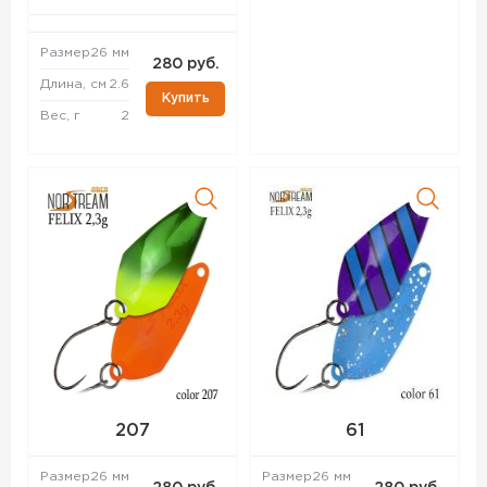
Размер
26 мм
280 руб.
Длина, см
2.6
Купить
Вес, г
2
207
61
Размер
26 мм
Размер
26 мм