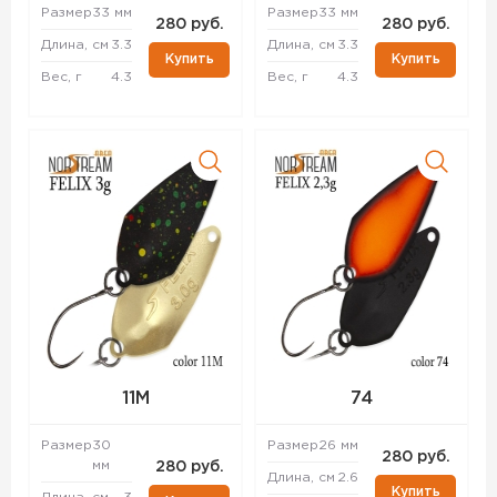
Размер
33 мм
Размер
33 мм
280 руб.
280 руб.
Длина, см
3.3
Длина, см
3.3
Купить
Купить
Вес, г
4.3
Вес, г
4.3
11M
74
Размер
30
Размер
26 мм
280 руб.
мм
280 руб.
Длина, см
2.6
Купить