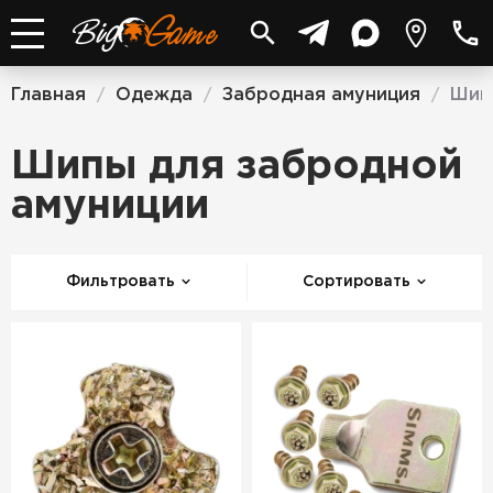
Главная
Одежда
Забродная амуниция
Шип
/
/
/
Шипы для забродной
амуниции
Фильтровать
Сортировать