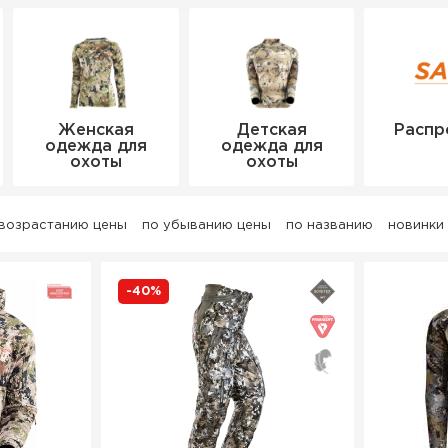
Женская
Детская
Распр
одежда для
одежда для
охоты
охоты
 возрастанию цены
по убыванию цены
по названию
новинки
-40%