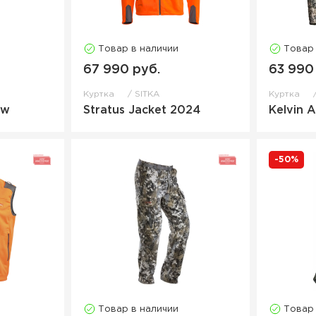
Товар в наличии
Товар
67 990 руб.
63 990
Куртка
SITKA
Куртка
ew
Stratus Jacket 2024
Kelvin 
-50%
Товар в наличии
Товар