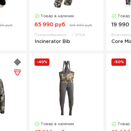
Товар в наличии
Товар
65 990 руб.
19 990
90 руб.
109 990 руб.
Полукомбинезон
SITKA
Водолазк
Incinerator Bib
Core Mi
-40%
-50%
Товар в наличии
Товар