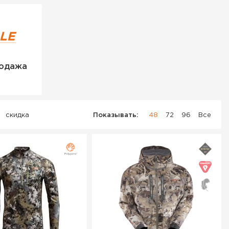
одажа
скидка
Показывать:
48
72
96
Все