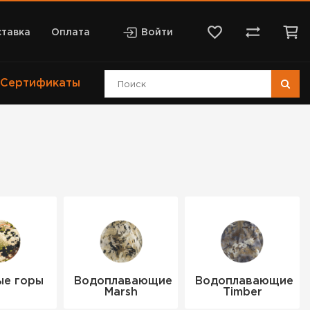
тавка
Оплата
Войти
Сертификаты
ые горы
Водоплавающие
Водоплавающие
Marsh
Timber