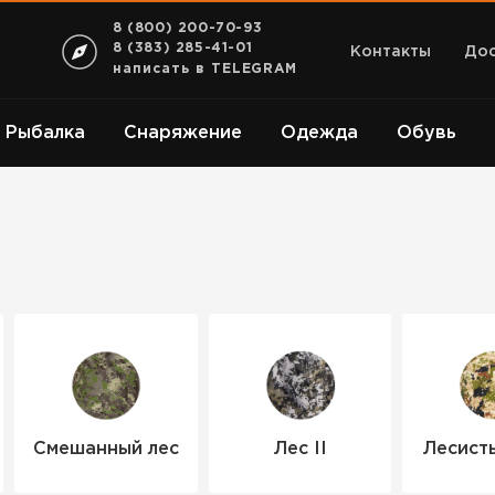
8 (800) 200-70-93
8 (383) 285-41-01
Контакты
Дос
написать в TELEGRAM
Рыбалка
Снаряжение
Одежда
Обувь
Смешанный лес
Лес II
Лесист