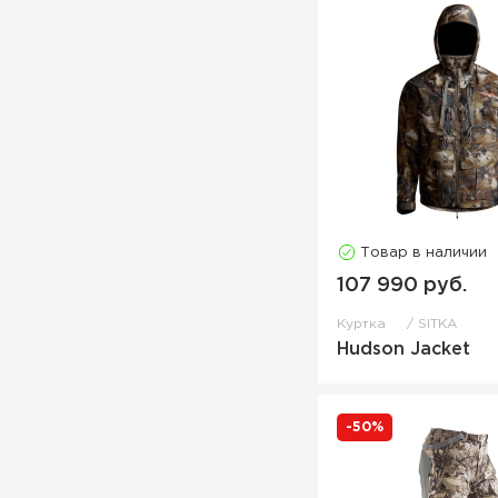
Товар в наличии
107 990 руб.
Куртка
SITKA
Hudson Jacket
-50%