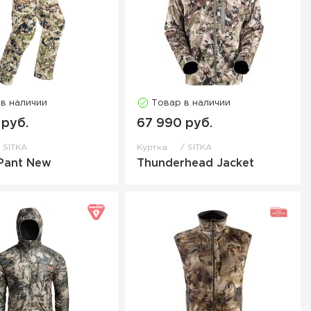
 в наличии
Товар в наличии
 руб.
67 990 руб.
SITKA
Куртка
SITKA
Pant New
Thunderhead Jacket