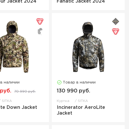
ur Jacket 2024
Fanatic Jacket 2024
 в наличии
Товар в наличии
 руб.
130 990 руб.
70 990 руб.
SITKA
Куртка
SITKA
Lite Down Jacket
Incinerator AeroLite
Jacket