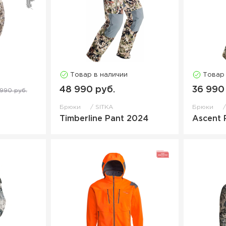
Товар в наличии
Товар
48 990 руб.
36 990
 990 руб.
Брюки
SITKA
Брюки
Timberline Pant 2024
Ascent 