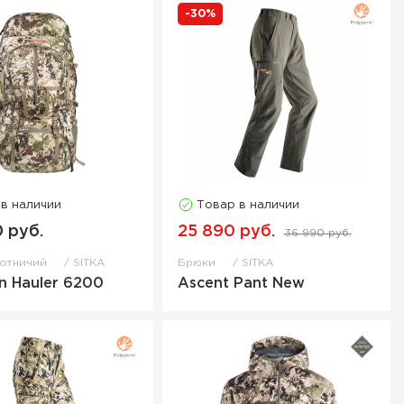
-30%
 в наличии
Товар в наличии
0 руб.
25 890 руб.
36 990 руб.
хотничий
SITKA
Брюки
SITKA
n Hauler 6200
Ascent Pant New