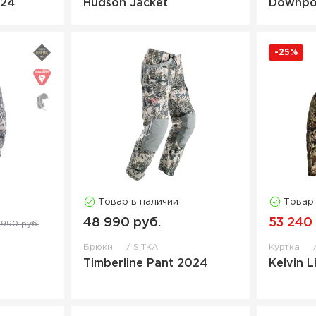
024
Hudson Jacket
Downpo
-25%
Товар в наличии
Товар
48 990 руб.
53 240
 990 руб.
Брюки
SITKA
Куртка
Timberline Pant 2024
Kelvin 