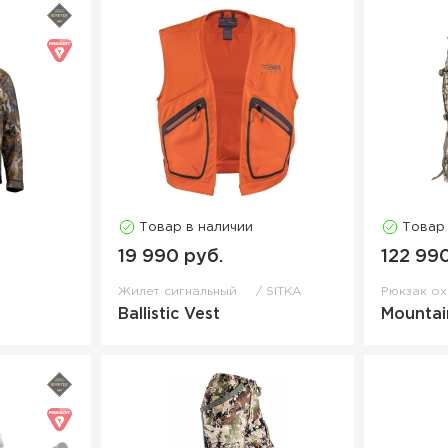
Товар в наличии
Товар
19 990 руб.
122 99
Жилет сигнальный
SITKA
Рюкзак о
Ballistic Vest
Mountai