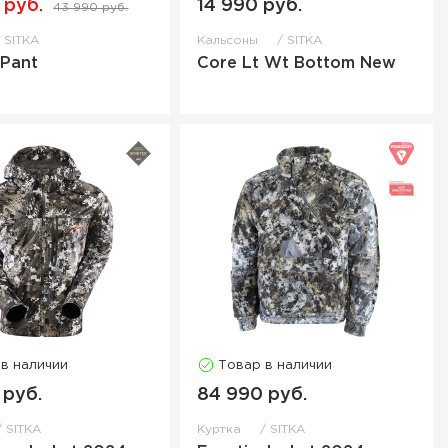
 руб.
14 990 руб.
43 990 руб.
SITKA
Кальсоны
SITKA
 Pant
Core Lt Wt Bottom New
 в наличии
Товар в наличии
 руб.
84 990 руб.
SITKA
Куртка
SITKA