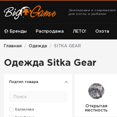
Экипировка и снаряжение
для охоты и рыбалки
Бренды
Распродажа
ЛЕТО!
Охота
Главная
Одежда
SITKA GEAR
/
/
Одежда Sitka Gear
Подтип товара
Открытая
Балаклава
местность