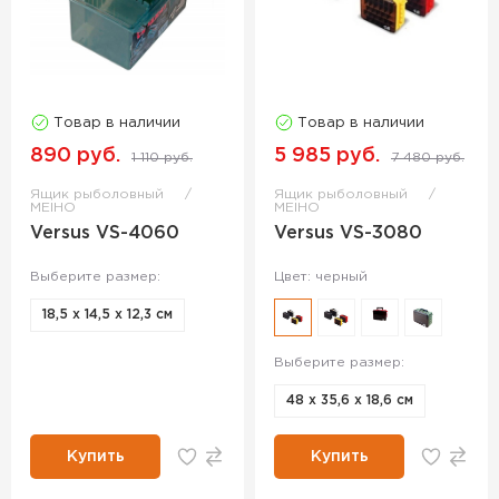
Товар в наличии
Товар в наличии
890 руб.
5 985 руб.
1 110 руб.
7 480 руб.
Ящик рыболовный
Ящик рыболовный
MEIHO
MEIHO
Versus VS-4060
Versus VS-3080
Выберите размер:
Цвет: черный
18,5 х 14,5 х 12,3 см
Выберите размер:
48 х 35,6 х 18,6 см
Купить
Купить