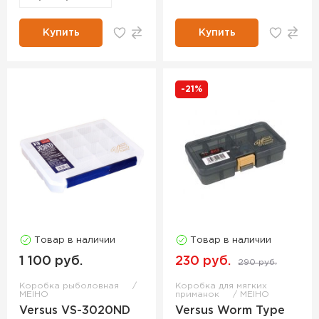
Купить
Купить
-21%
Товар в наличии
Товар в наличии
1 100 руб.
230 руб.
290 руб.
Коробка рыболовная
Коробка для мягких
MEIHO
приманок
MEIHO
Versus VS-3020ND
Versus Worm Type