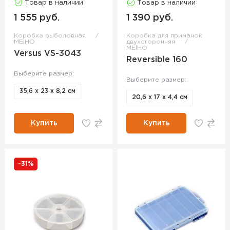
Товар в наличии
Товар в наличии
1 555 руб.
1 390 руб.
Коробка рыболовная
Коробка для приманок
MEIHO
двухсторонняя
MEIHO
Versus VS-3043
Reversible 160
Выберите размер:
Выберите размер:
35,6 х 23 х 8,2 см
20,6 x 17 x 4,4 см
Купить
Купить
-31%