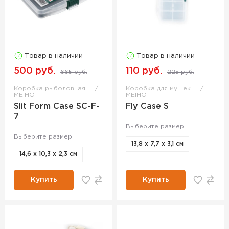
Товар в наличии
Товар в наличии
500 руб.
110 руб.
665 руб.
225 руб.
Коробка рыболовная
Коробка для мушек
MEIHO
MEIHO
Slit Form Case SC-F-
Fly Case S
7
Выберите размер:
Выберите размер:
13,8 х 7,7 х 3,1 см
14,6 х 10,3 х 2,3 см
Купить
Купить