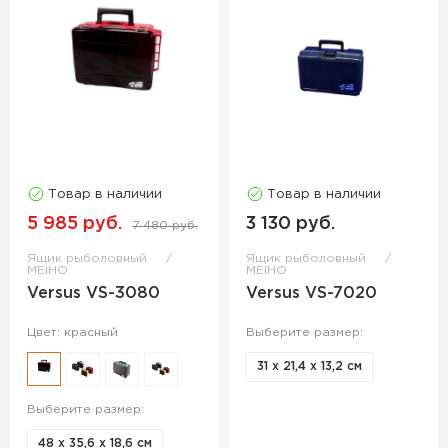
Товар в наличии
Товар в наличии
5 985 руб.
3 130 руб.
7 480 руб.
Ящик рыболовный
Ящик рыболовный
MEIHO
MEIHO
Versus VS-3080
Versus VS-7020
Цвет: красный
Выберите размер:
31 х 21,4 х 13,2 см
Выберите размер:
48 х 35,6 х 18,6 см