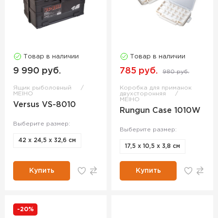
Товар в наличии
Товар в наличии
9 990 руб.
785 руб.
980 руб.
Ящик рыболовный
Коробка для приманок
MEIHO
двухсторонняя
MEIHO
Versus VS-8010
Rungun Case 1010W
Выберите размер:
Выберите размер:
42 х 24,5 х 32,6 см
17,5 х 10,5 х 3,8 см
Купить
Купить
-20%