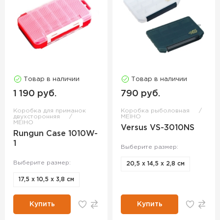
Товар в наличии
Товар в наличии
1 190 руб.
790 руб.
Коробка для приманок
Коробка рыболовная
двухсторонняя
MEIHO
MEIHO
Versus VS-3010NS
Rungun Case 1010W-
1
Выберите размер:
Выберите размер:
20,5 х 14,5 х 2,8 см
17,5 х 10,5 х 3,8 см
Купить
Купить