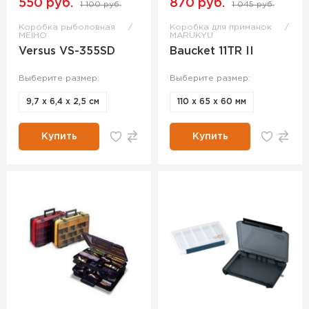
550 руб.
870 руб.
1 100 руб.
1 045 руб.
Коробка рыболовная
Коробка для приманок
MEIHO
MARUKYU
Versus VS-355SD
Baucket 11TR II
Выберите размер:
Выберите размер:
9,7 х 6,4 х 2,5 см
110 x 65 x 60 мм
Купить
Купить