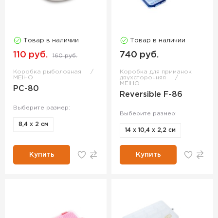
Товар в наличии
Товар в наличии
110 руб.
740 руб.
160 руб.
Коробка рыболовная
Коробка для приманок
MEIHO
двухсторонняя
MEIHO
PC-80
Reversible F-86
Выберите размер:
Выберите размер:
8,4 х 2 см
14 х 10,4 х 2,2 см
Купить
Купить