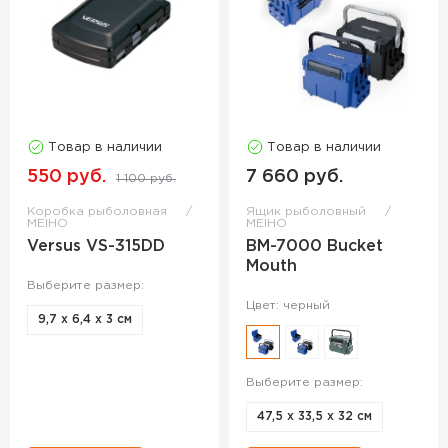
Товар в наличии
Товар в наличии
550 руб.
7 660 руб.
1 100 руб.
Коробка рыболовная
Ящик рыболовный
MEIHO
MEIHO
Versus VS-315DD
BM-7000 Bucket
Mouth
Выберите размер:
Цвет: черный
9,7 х 6,4 х 3 см
Выберите размер:
47,5 х 33,5 х 32 см