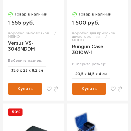
Товар в наличии
Товар в наличии
1 555 руб.
1 500 руб.
Коробка рыболовная
Коробка для приманок
MEIHO
двухсторонняя
MEIHO
Versus VS-
Rungun Case
3043NDDM
3010W-1
Выберите размер:
Выберите размер:
35,6 х 23 х 8,2 см
20,5 х 14,5 х 4 см
Купить
Купить
-50%