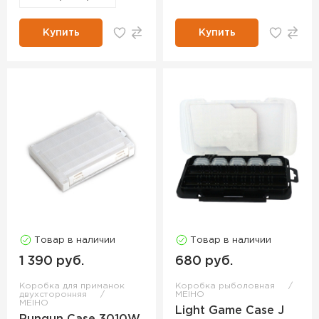
Купить
Купить
Товар в наличии
Товар в наличии
1 390 руб.
680 руб.
Коробка для приманок
Коробка рыболовная
двухсторонняя
MEIHO
MEIHO
Light Game Case J