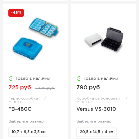
-45%
Товар в наличии
Товар в наличии
725 руб.
790 руб.
1 320 руб.
Гермокоробка
Коробка рыболовная
MEIHO
MEIHO
FB-480C
Versus VS-3010
Выберите размер:
Выберите размер:
10,7 х 9,3 х 3,5 см
20,5 х 14,5 х 4 см