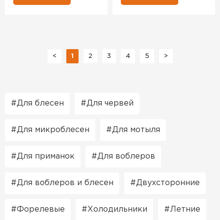
<
1
2
3
4
5
>
Для блесен
Для червей
Для микроблесен
Для мотыля
Для приманок
Для воблеров
Для воблеров и блесен
Двухсторонние
Форелевые
Холодильники
Летние