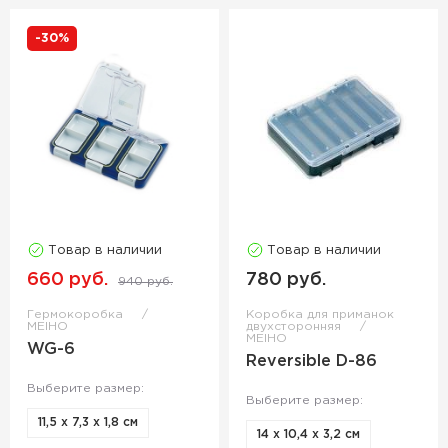
-30%
Товар в наличии
Товар в наличии
660 руб.
780 руб.
940 руб.
Гермокоробка
Коробка для приманок
MEIHO
двухсторонняя
MEIHO
WG-6
Reversible D-86
Выберите размер:
Выберите размер:
11,5 х 7,3 х 1,8 см
14 х 10,4 х 3,2 см