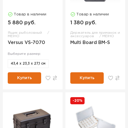
Товар в наличии
Товар в наличии
5 880 руб.
1 380 руб.
Ящик рыболовный
Держатель для приманок и
MEIHO
аксессуаров
MEIHO
Versus VS-7070
Multi Board BM-S
Выберите размер:
43,4 х 23,3 х 27,1 см
Купить
Купить
-20%