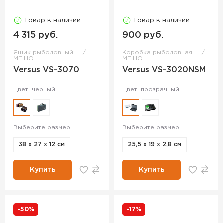
Товар в наличии
Товар в наличии
4 315 руб.
900 руб.
Ящик рыболовный
Коробка рыболовная
MEIHO
MEIHO
Versus VS-3070
Versus VS-3020NSM
Цвет: черный
Цвет: прозрачный
Выберите размер:
Выберите размер:
38 х 27 х 12 см
25,5 х 19 х 2,8 см
Купить
Купить
-50%
-17%