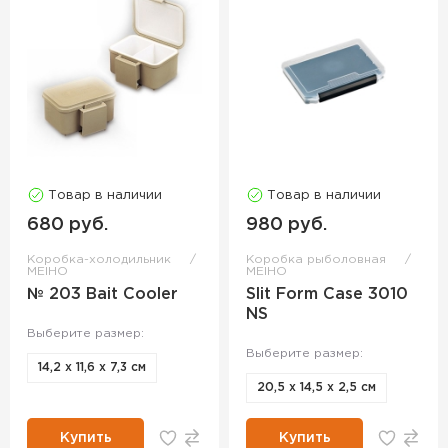
Товар в наличии
Товар в наличии
680 руб.
980 руб.
Коробка-холодильник
Коробка рыболовная
MEIHO
MEIHO
№ 203 Bait Cooler
Slit Form Case 3010
NS
Выберите размер:
Выберите размер:
14,2 х 11,6 х 7,3 см
20,5 х 14,5 х 2,5 см
Купить
Купить