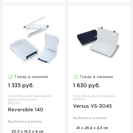
Товар в наличии
Товар в наличии
1 335 руб.
1 630 руб.
Коробка для приманок
Коробка рыболовная
двухсторонняя
MEIHO
MEIHO
Versus VS-3045
Reversible 140
Выберите размер:
Выберите размер:
41 х 26,4 х 4,3 см
20,5 х 14,5 х 4 см