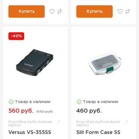
Купить
Купить
-40%
Товар в наличии
Товар в наличии
560 руб.
460 руб.
930 руб.
Коробка рыболовная
Коробка рыболовная
MEIHO
MEIHO
Versus VS-355SS
Slit Form Case SS