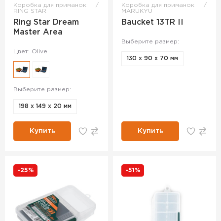
Коробка для приманок
Коробка для приманок
RING STAR
MARUKYU
Ring Star Dream
Baucket 13TR II
Master Area
Выберите размер:
Цвет: Olive
130 x 90 x 70 мм
Выберите размер:
198 х 149 х 20 мм
Купить
Купить
-25%
-51%