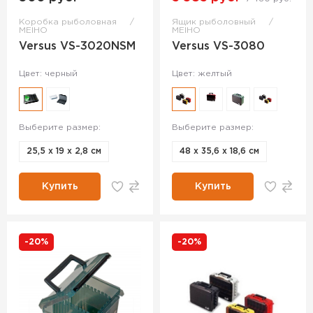
Коробка рыболовная
Ящик рыболовный
MEIHO
MEIHO
Versus VS-3020NSM
Versus VS-3080
Цвет: черный
Цвет: желтый
Выберите размер:
Выберите размер:
25,5 х 19 х 2,8 см
48 х 35,6 х 18,6 см
Купить
Купить
-20%
-20%