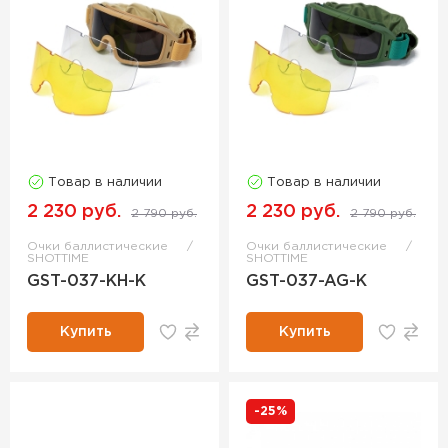
Товар в наличии
Товар в наличии
2 230 руб.
2 230 руб.
2 790 руб.
2 790 руб.
Очки баллистические
Очки баллистические
SHOTTIME
SHOTTIME
GST-037-KH-K
GST-037-AG-K
Купить
Купить
-25%