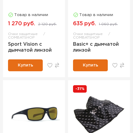
Товар в наличии
Товар в наличии
1 270 руб.
635 руб.
2 120 руб.
1 060 руб.
Очки защитные
Очки защитные
COMBATSHOP
COMBATSHOP
Sport Vision с
Basic+ с дымчатой
дымчатой линзой
линзой
Купить
Купить
-31%