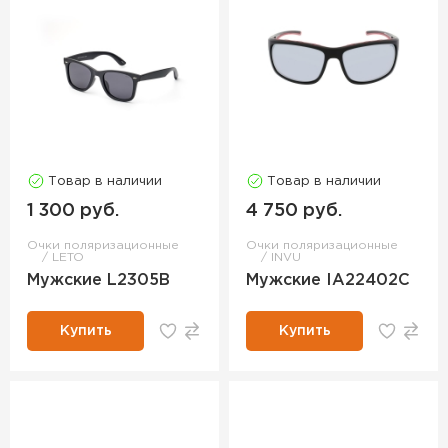
Товар в наличии
Товар в наличии
1 300 руб.
4 750 руб.
Очки поляризационные
Очки поляризационные
LETO
INVU
Мужские L2305B
Мужские IA22402C
Купить
Купить