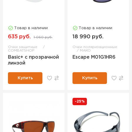
Товар в наличии
Товар в наличии
635 руб.
18 990 руб.
1 060 руб.
Очки защитные
Очки поляризационные
COMBATSHOP
MAKO
Basic+ с прозрачной
Escape M01G1HR6
линзой
Купить
Купить
-25%