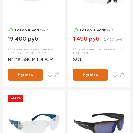
Товар в наличии
Товар в наличии
19 400 руб.
1 490 руб.
2 450 руб.
Очки поляризационные
Очки баллистические
COSTA DEL MAR
EARMOR
Brine 580P 10OCP
S01
Купить
Купить
-40%