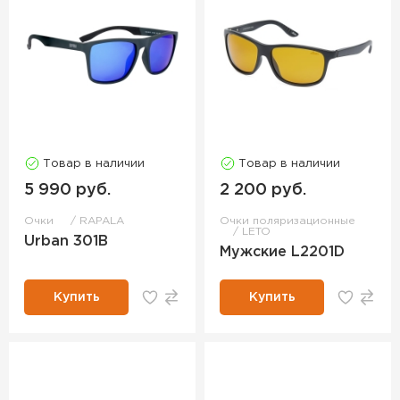
Товар в наличии
Товар в наличии
5 990 руб.
2 200 руб.
Очки
RAPALA
Очки поляризационные
LETO
Urban 301B
Мужские L2201D
Купить
Купить