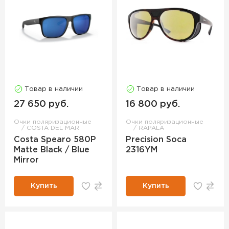
Товар в наличии
Товар в наличии
27 650 руб.
16 800 руб.
Очки поляризационные
Очки поляризационные
COSTA DEL MAR
RAPALA
Costa Spearo 580P
Precision Soca
Matte Black / Blue
2316YM
Mirror
Купить
Купить