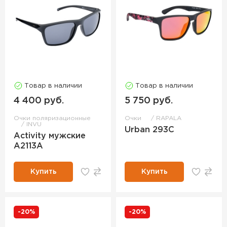
Товар в наличии
Товар в наличии
4 400 руб.
5 750 руб.
Очки поляризационные
Очки
RAPALA
INVU
Urban 293C
Activity мужские
A2113A
Купить
Купить
-20%
-20%