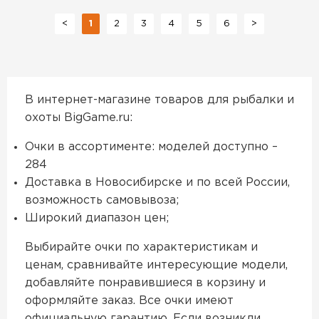
<
1
2
3
4
5
6
>
В интернет-магазине товаров для рыбалки и
охоты BigGame.ru:
Очки в ассортименте: моделей доступно –
284
Доставка в Новосибирске и по всей России,
возможность самовывоза;
Широкий диапазон цен;
Выбирайте очки по характеристикам и
ценам, сравнивайте интересующие модели,
добавляйте понравившиеся в корзину и
оформляйте заказ. Все очки имеют
официальную гарантию. Если возникли