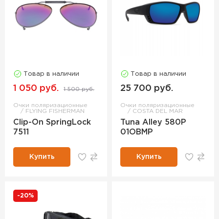
Товар в наличии
Товар в наличии
1 050 руб.
25 700 руб.
1 500 руб.
Очки поляризационные
Очки поляризационные
FLYING FISHERMAN
COSTA DEL MAR
Clip-On SpringLock
Tuna Alley 580P
7511
01OBMP
Купить
Купить
-20%