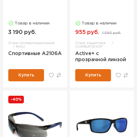
Товар в наличии
Товар в наличии
3 190 руб.
955 руб.
1 590 руб.
Очки поляризационные
Очки защитные
INVU
COMBATSHOP
Спортивные A2106A
Active+ с
прозрачной линзой
Купить
Купить
-40%