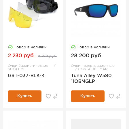
Товар в наличии
Товар в наличии
2 230 руб.
28 200 руб.
2 790 руб.
Очки баллистические
Очки поляризационные
SHOTTIME
COSTA DEL MAR
GST-037-BLK-K
Tuna Alley W580
11OBMGLP
Купить
Купить