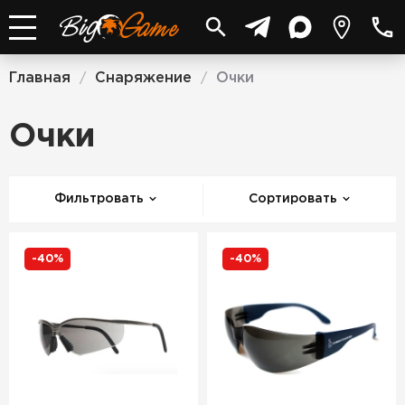
Главная
Снаряжение
Очки
/
/
Очки
Фильтровать
Сортировать
-40%
-40%