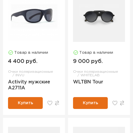
Товар в наличии
Товар в наличии
4 400 руб.
9 000 руб.
Очки поляризационные
Очки поляризационные
INVU
WHITELAB
Activity мужские
WLTBN Tour
A2711A
Купить
Купить