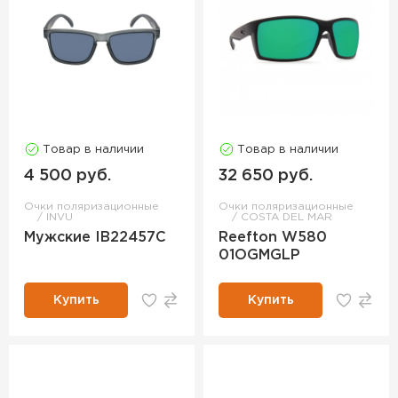
Товар в наличии
Товар в наличии
4 500 руб.
32 650 руб.
Очки поляризационные
Очки поляризационные
INVU
COSTA DEL MAR
Мужские IB22457C
Reefton W580
01OGMGLP
Купить
Купить