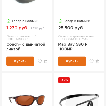
Товар в наличии
Товар в наличии
1 270 руб.
25 500 руб.
2 120 руб.
Очки защитные
Очки поляризационные
COMBATSHOP
COSTA DEL MAR
Coach+ с дымчатой
Mag Bay 580 P
линзой
11OBMP
Купить
Купить
-39%