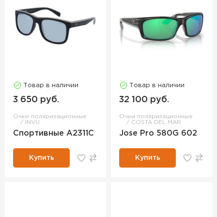
Товар в наличии
Товар в наличии
3 650 руб.
32 100 руб.
Очки поляризационные
Очки поляризационные
INVU
COSTA DEL MAR
Спортивные A2311C
Jose Pro 580G 602
Купить
Купить