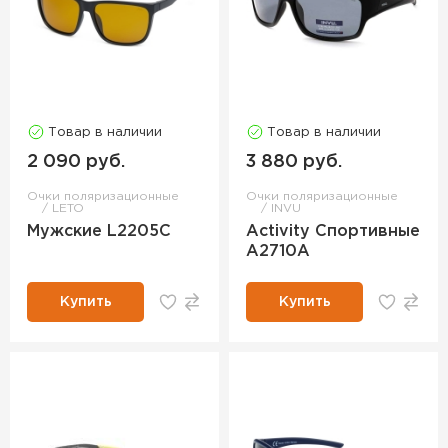
Товар в наличии
Товар в наличии
2 090 руб.
3 880 руб.
Очки поляризационные
Очки поляризационные
LETO
INVU
Мужские L2205C
Activity Спортивные
A2710A
Купить
Купить