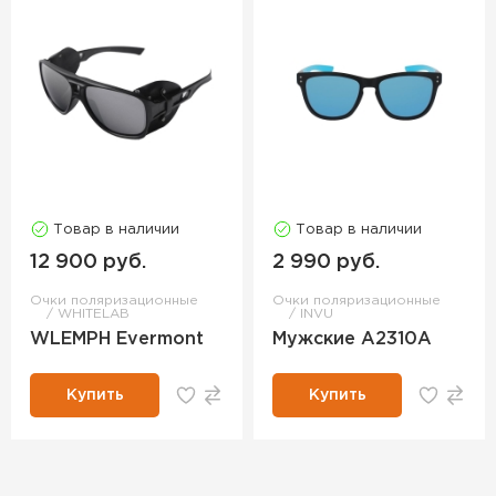
Товар в наличии
Товар в наличии
12 900 руб.
2 990 руб.
Очки поляризационные
Очки поляризационные
WHITELAB
INVU
WLEMPH Evermont
Мужские A2310A
Купить
Купить