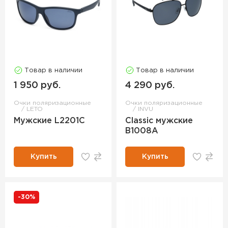
Товар в наличии
Товар в наличии
1 950 руб.
4 290 руб.
Очки поляризационные
Очки поляризационные
LETO
INVU
Мужские L2201C
Classic мужские
B1008A
Купить
Купить
-30%