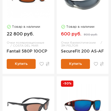
Товар в наличии
Товар в наличии
22 800 руб.
600 руб.
800 руб.
Очки поляризационные
Очки баллистические
COSTA DEL MAR
3M PELTOR
Fantail 580P 10OCP
SecureFit 200 AS-AF
Купить
Купить
-50%