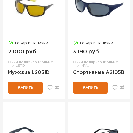
Товар в наличии
Товар в наличии
2 000 руб.
3 190 руб.
Очки поляризационные
Очки поляризационные
LETO
INVU
Мужские L2051D
Спортивные A2105B
Купить
Купить