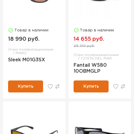
Товар в наличии
Товар в наличии
18 990 руб.
14 655 руб.
29 310 руб.
Очки поляризационные
MAKO
Очки поляризационные
COSTA DEL MAR
Sleek M01G3SX
Fantail W580
10OBMGLP
Купить
Купить