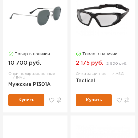
Товар в наличии
Товар в наличии
10 700 руб.
2 175 руб.
2 900 руб.
Очки поляризационные
Очки защитные
ASG
INVU
Tactical
Мужские P1301A
Купить
Купить