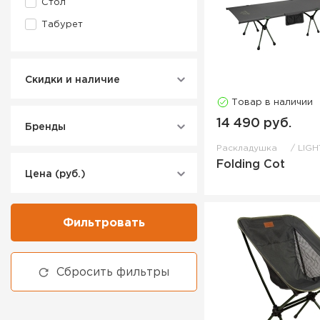
Стол
Табурет
Скидки и наличие
Товар в наличии
14 490 руб.
Бренды
Раскладушка
LIGH
Folding Cot
Цена (руб.)
Фильтровать
Сбросить фильтры