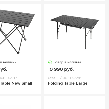
 в наличии
Товар в наличии
руб.
10 990 руб.
LIGHT CAMP
Стол
LIGHT CAMP
 Table New Small
Folding Table Large