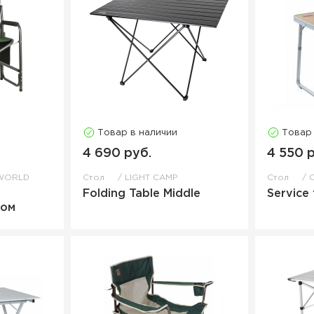
Товар в наличии
Товар
4 690 руб.
4 550 
WORLD
Стол
LIGHT CAMP
Стол
Folding Table Middle
Service 
ком