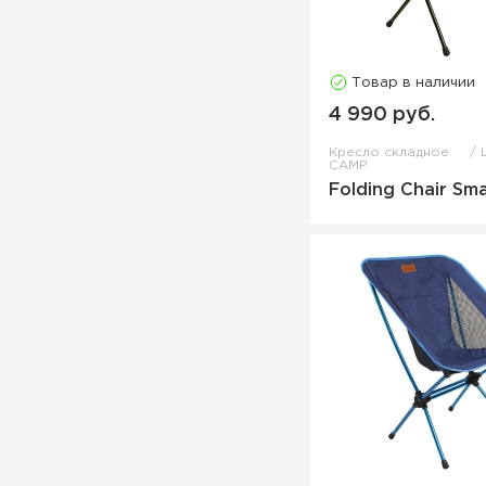
Товар в наличии
4 990 руб.
Кресло складное
CAMP
Folding Chair Sma