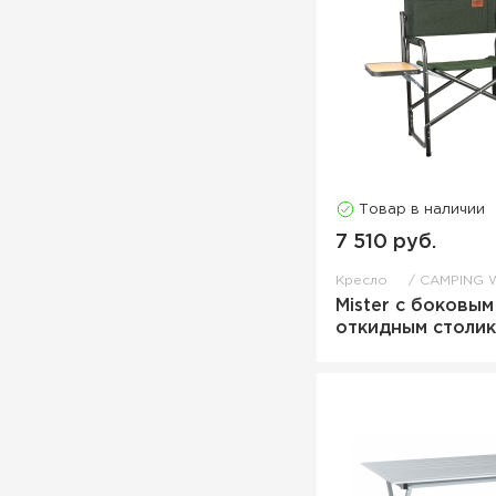
Товар в наличии
7 510 руб.
Кресло
CAMPING 
Mister с боковым
откидным столи