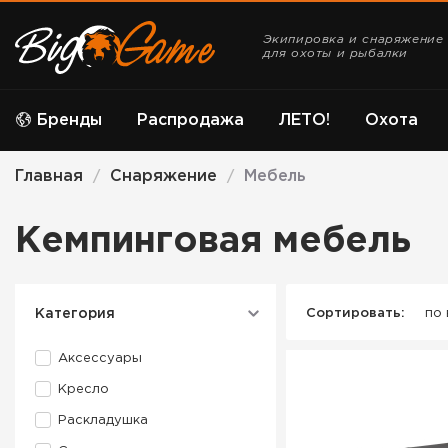
Экипировка и снаряжение
для охоты и рыбалки
Бренды
Распродажа
ЛЕТО!
Охота
Главная
Снаряжение
Мебель
/
/
Кемпинговая мебель
Категория
Сортировать:
по
Аксессуары
Кресло
Раскладушка