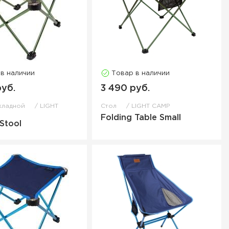
 в наличии
Товар в наличии
руб.
3 490 руб.
складной
LIGHT
Стол
LIGHT CAMP
Folding Table Small
 Stool