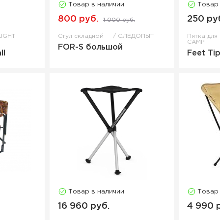
Товар в наличии
Товар
800 руб.
250 ру
1 000 руб.
LIGHT
Стул складной
СЛЕДОПЫТ
Пятка дл
CAMP
FOR-S большой
ll
Feet Ti
Товар в наличии
Товар
16 960 руб.
4 990 