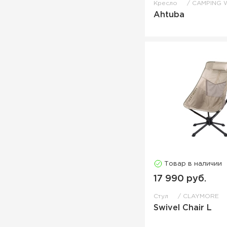
Кресло
CAMPING 
Ahtuba
Товар в наличии
17 990 руб.
Стул
CLAYMORE
Swivel Chair L