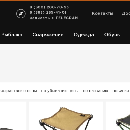
8 (800) 200-70-93
8 (383) 285-41-01
Контакты
Дос
написать в TELEGRAM
Рыбалка
Снаряжение
Одежда
Обувь
 возрастанию цены
по убыванию цены
по названию
новинки