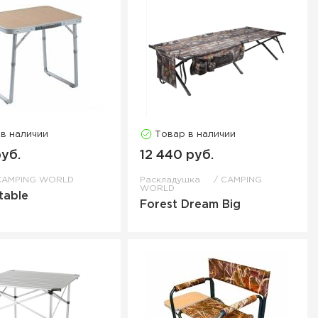
 в наличии
Товар в наличии
руб.
12 440 руб.
CAMPING WORLD
Раскладушка
CAMPING
WORLD
table
Forest Dream Big