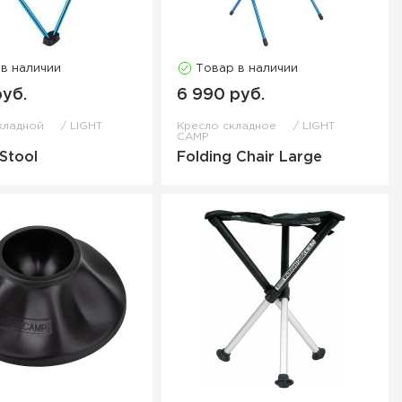
 в наличии
Товар в наличии
руб.
6 990 руб.
складной
LIGHT
Кресло складное
LIGHT
CAMP
 Stool
Folding Chair Large