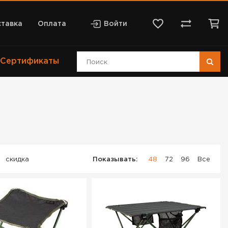
тавка
Оплата
Войти
Сертификаты
скидка
Показывать:
48
72
96
Все