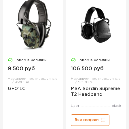
Товар в наличии
Товар в наличии
9 500 руб.
106 500 руб.
Наушники противошумные
Наушники противошумные
AWESAFE
SORDIN
GF01LC
MSA Sordin Supreme
T2 Headband
Цвет
black
Все модели