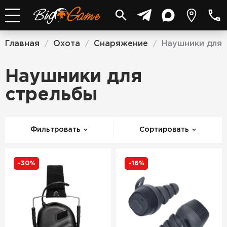
Главная
Охота
Снаряжение
Наушники для 
/
/
/
Наушники для
стрельбы
Фильтровать
Сортировать
-30%
-16%