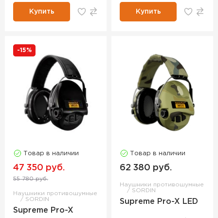
Купить
Купить
-15%
Товар в наличии
Товар в наличии
47 350 руб.
62 380 руб.
55 780 руб.
Наушники противошумные
SORDIN
Наушники противошумные
SORDIN
Supreme Pro-X LED
Supreme Pro-X