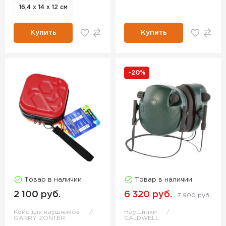
16,4 х 14 х 12 см
Купить
Купить
-20%
Товар в наличии
Товар в наличии
2 100 руб.
6 320 руб.
7 900 руб.
Кейс для наушников
Наушники
GARRY ZONTER
CALDWELL