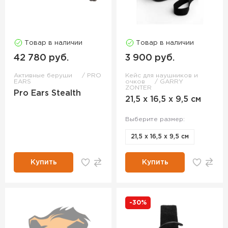
Товар в наличии
Товар в наличии
42 780 руб.
3 900 руб.
Активные беруши
PRO
Кейс для наушников и
EARS
очков
GARRY
ZONTER
Pro Ears Stealth
21,5 х 16,5 х 9,5 см
Выберите размер:
21,5 х 16,5 х 9,5 см
Купить
Купить
-30%