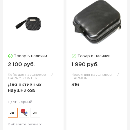
Товар в наличии
Товар в наличии
2 100 руб.
1 990 руб.
Кейс для наушников
Чехол для наушников
GARRY ZONTER
EARMOR
Для активных
S16
наушников
Цвет: черный
Выберите размер: