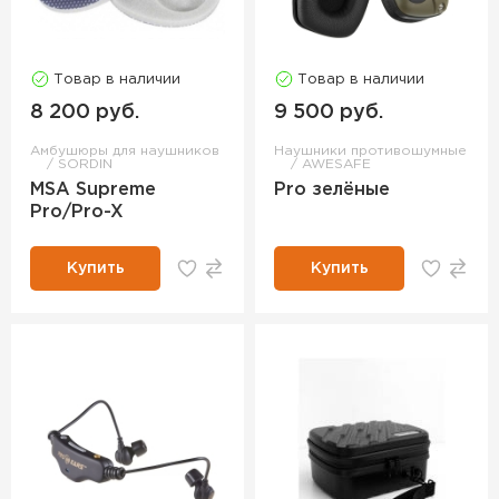
Товар в наличии
Товар в наличии
8 200 руб.
9 500 руб.
Амбушюры для наушников
Наушники противошумные
SORDIN
AWESAFE
MSA Supreme
Pro зелёные
Pro/Pro-X
Купить
Купить