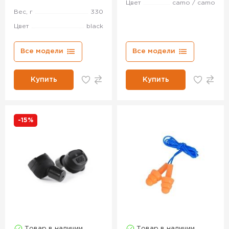
Цвет
camo / camo
Вес, г
330
Цвет
black
Все модели
Все модели
Купить
Купить
-15%
Товар в наличии
Товар в наличии