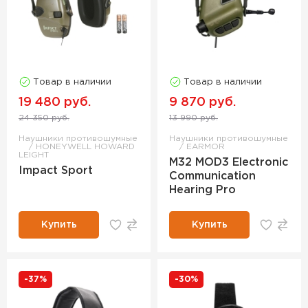
Товар в наличии
Товар в наличии
19 480 руб.
9 870 руб.
24 350 руб.
13 990 руб.
Наушники противошумные
Наушники противошумные
HONEYWELL HOWARD
EARMOR
LEIGHT
M32 MOD3 Electronic
Impact Sport
Communication
Hearing Pro
Купить
Купить
-37%
-30%