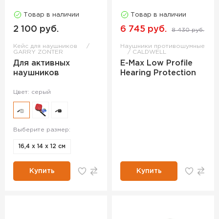
Товар в наличии
Товар в наличии
2 100 руб.
6 745 руб.
8 430 руб.
Кейс для наушников
Наушники противошумные
GARRY ZONTER
CALDWELL
Для активных
E-Max Low Profile
наушников
Hearing Protection
Цвет: серый
Выберите размер:
16,4 х 14 х 12 см
Купить
Купить