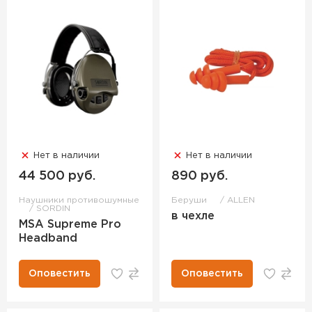
Нет в наличии
Нет в наличии
44 500 руб.
890 руб.
Наушники противошумные
Беруши
ALLEN
SORDIN
в чехле
MSA Supreme Pro
Headband
Оповестить
Оповестить