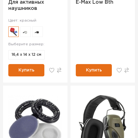
Для активных
E-Max Low Bth
наушников
Цвет: красный
Выберите размер:
16,4 х 14 х 12 см
Купить
Купить