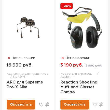
-20%
Нет в наличии
Нет в наличии
16 990 руб.
3 190 руб.
3 990 руб.
Крепление для наушников
Набор для стрельбы
SORDIN
ALLEN
ARC для Supreme
Reaction Shooting
Pro-X Slim
Muff and Glasses
Combo
Оповестить
Оповестить