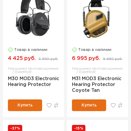
Товар в наличии
Товар в наличии
4 425 руб.
6 995 руб.
6 990 руб.
9 980 руб.
Наушники противошумные
Наушники противошумные
EARMOR
EARMOR
M30 MOD3 Electronic
M31 MOD3 Electronic
Hearing Protector
Hearing Protector
Coyote Tan
Купить
Купить
-37%
-15%