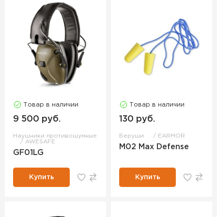
Товар в наличии
Товар в наличии
9 500 руб.
130 руб.
Наушники противошумные
Беруши
EARMOR
AWESAFE
M02 Max Defense
GF01LG
Купить
Купить