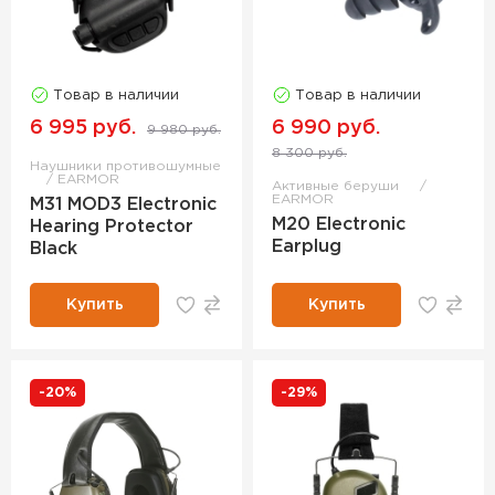
Товар в наличии
Товар в наличии
6 995 руб.
6 990 руб.
9 980 руб.
8 300 руб.
Наушники противошумные
EARMOR
Активные беруши
EARMOR
M31 MOD3 Electronic
M20 Electronic
Hearing Protector
Earplug
Black
Купить
Купить
-20%
-29%