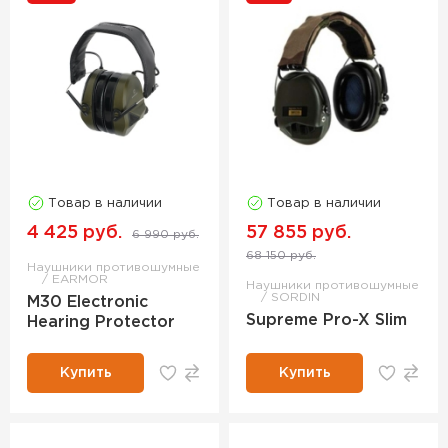
Товар в наличии
Товар в наличии
4 425 руб.
57 855 руб.
6 990 руб.
68 150 руб.
Наушники противошумные
EARMOR
Наушники противошумные
SORDIN
M30 Electronic
Supreme Pro-X Slim
Hearing Protector
Купить
Купить