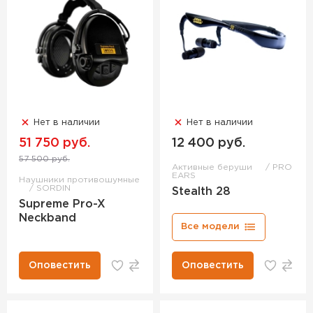
Нет в наличии
Нет в наличии
51 750 руб.
12 400 руб.
57 500 руб.
Активные беруши
PRO
EARS
Наушники противошумные
SORDIN
Stealth 28
Supreme Pro-X
Neckband
Все модели
Оповестить
Оповестить