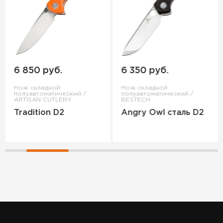
6 850 руб.
6 350 руб.
Нож складной
Нож складной
полуавтоматический /
полуавтоматический /
ARTISAN CUTLERY
BESTECH
Tradition D2
Angry Owl сталь D2