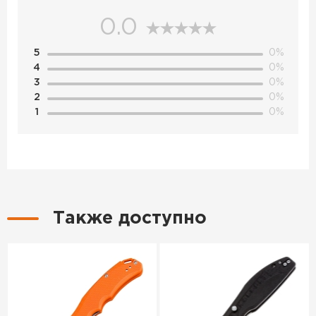
0.0
5
0%
4
0%
3
0%
2
0%
1
0%
Также доступно