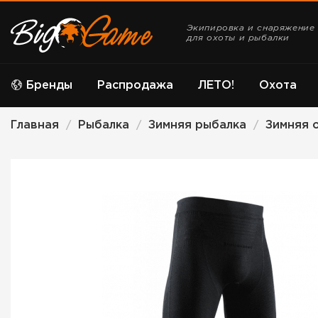
Экипировка и снаряжение
для охоты и рыбалки
Бренды
Распродажа
ЛЕТО!
Охота
Главная
Рыбалка
Зимняя рыбалка
Зимняя 
/
/
/