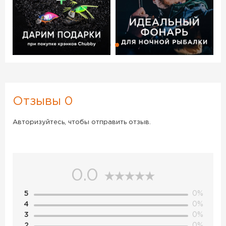
Отзывы 0
Авторизуйтесь, чтобы отправить отзыв.
0.0
5
0%
4
0%
3
0%
2
0%