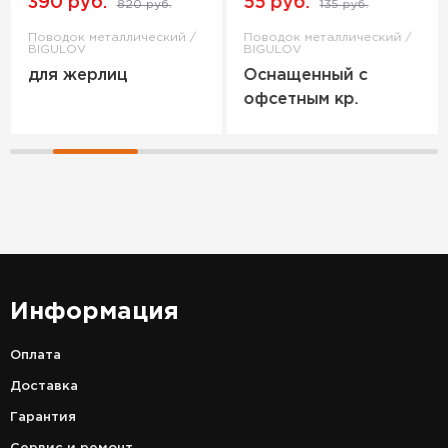
390 руб.
55 руб.
820 руб.
135 руб.
Поводок металлический /
Поводок металлический /
BIGULOV
BIGULOV
для жерлиц
Оснащенный с
офсетным кр.
Информация
Оплата
Доставка
Гарантия