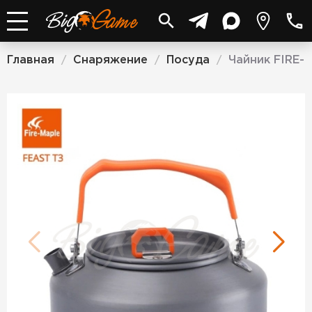
Главная
Снаряжение
Посуда
Чайник FIRE-M
/
/
/