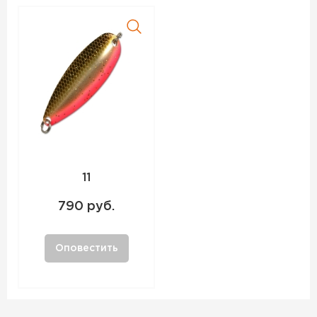
11
790 руб.
Оповестить