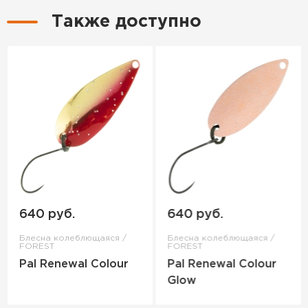
Также доступно
640 руб.
640 руб.
Блесна колеблющаяся /
Блесна колеблющаяся /
FOREST
FOREST
Pal Renewal Colour
Pal Renewal Colour
Glow