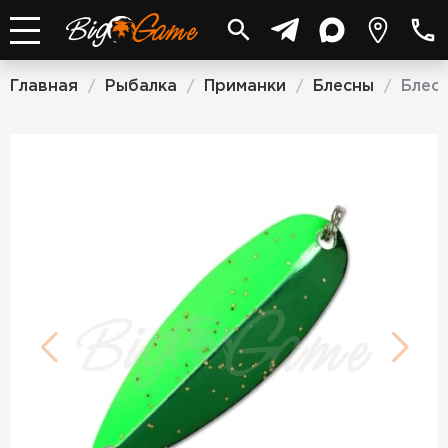
Главная
Рыбалка
Приманки
Блесны
Блесн
/
/
/
/