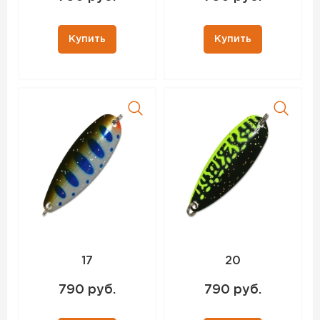
Купить
Купить
17
20
790 руб.
790 руб.