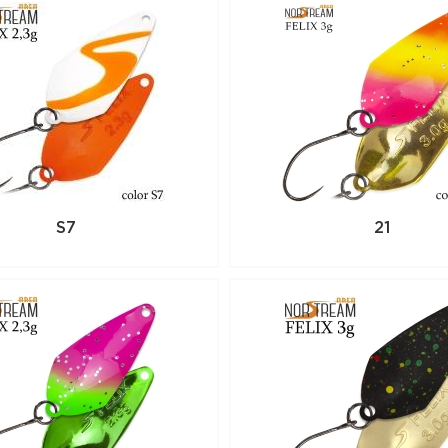
S7
21