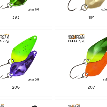
393
11M
208
207