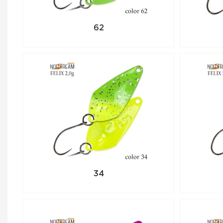
62
34