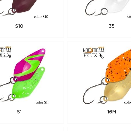
России. Для того, чтобы купить данный
в корзину или позвоните по телефону 
S10
35
S1
16M