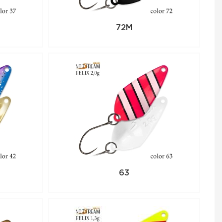
72M
63