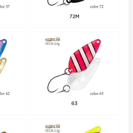
72M
63