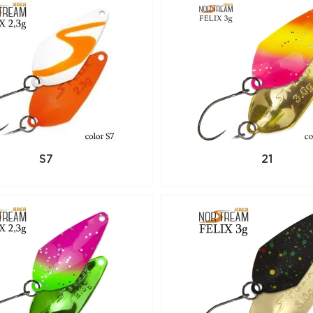
S7
21