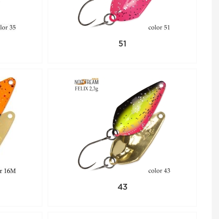
51
43