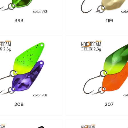
393
11M
208
207