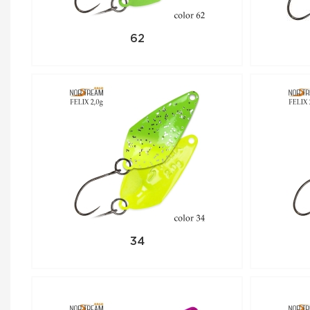
62
34