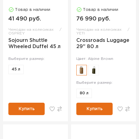
Товар в наличии
Товар в наличии
41 490 руб.
76 990 руб.
Чемодан на колесиках
Чемодан на колесиках
OSPREY
YETI
Sojourn Shuttle
Crossroads Luggage
Wheeled Duffel 45 л
29'' 80 л
Выберите размер:
Цвет: Alpine Brown
45 л
Выберите размер:
80 л
Купить
Купить