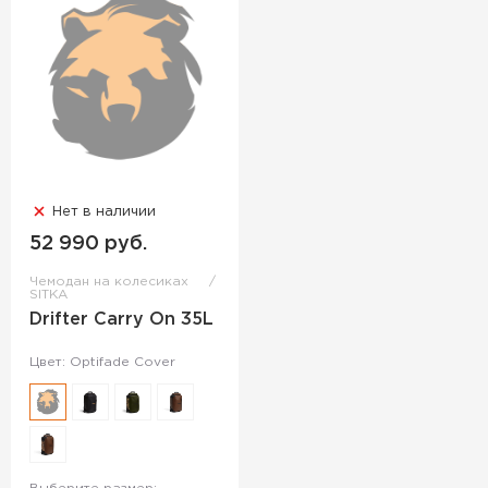
Нет в наличии
52 990 руб.
Чемодан на колесиках
SITKA
Drifter Carry On 35L
Цвет: Optifade Cover