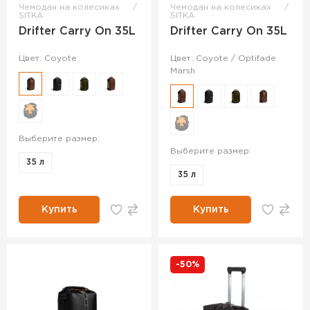
Чемодан на колесиках
Чемодан на колесиках
SITKA
SITKA
Drifter Carry On 35L
Drifter Carry On 35L
Цвет: Coyote
Цвет: Coyote / Optifade
Marsh
Выберите размер:
Выберите размер:
35 л
35 л
Купить
Купить
-50%