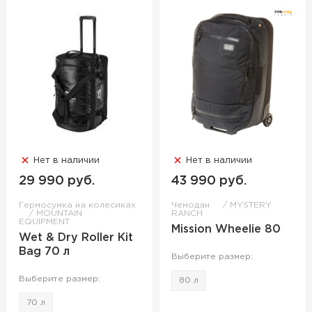
Нет в наличии
Нет в наличии
29 990 руб.
43 990 руб.
Гермосумка на колесиках
Чемодан
MYSTERY
MOUNTAIN
RANCH
EQUIPMENT
Mission Wheelie 80
Wet & Dry Roller Kit
Bag 70 л
Выберите размер:
Выберите размер:
80 л
70 л