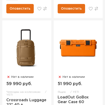
Оповестить
Оповестить
Нет в наличии
Нет в наличии
59 990 руб.
51 990 руб.
Чемодан на колесиках
Ящик
YETI
YETI
LoadOut GoBox
Crossroads Luggage
Gear Case 60
22'' 40 л