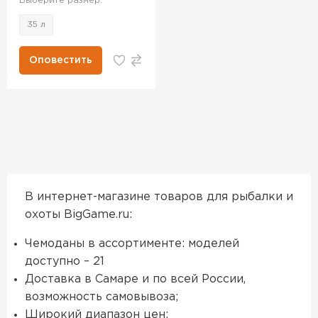
Выберите размер:
35 л
Оповестить
В интернет-магазине товаров для рыбалки и
охоты BigGame.ru:
Чемоданы в ассортименте: моделей
доступно – 21
Доставка в Самаре и по всей России,
возможность самовывоза;
Широкий диапазон цен;