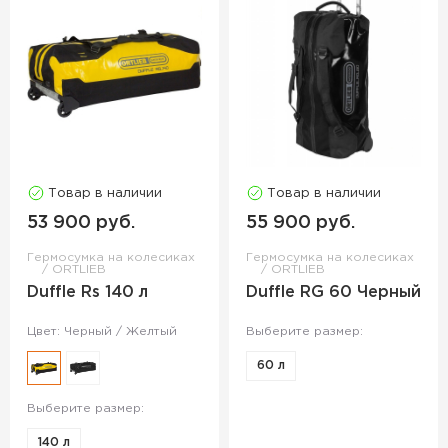
Товар в наличии
Товар в наличии
53 900 руб.
55 900 руб.
Гермосумка на колесиках
Гермосумка на колесиках
ORTLIEB
ORTLIEB
Duffle Rs 140 л
Duffle RG 60 Черный
Цвет: Черный / Желтый
Выберите размер:
60 л
Выберите размер:
140 л