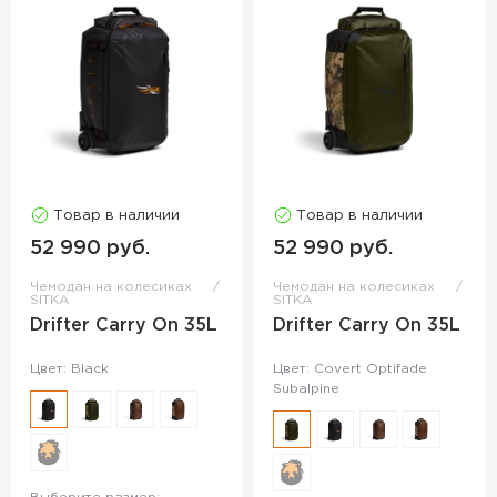
Товар в наличии
Товар в наличии
52 990 руб.
52 990 руб.
Чемодан на колесиках
Чемодан на колесиках
SITKA
SITKA
Drifter Carry On 35L
Drifter Carry On 35L
Цвет: Black
Цвет: Covert Optifade
Subalpine