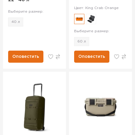
Цвет: King Crab Orange
Выберите размер:
40 л
Выберите размер:
60 л
Оповестить
Оповестить