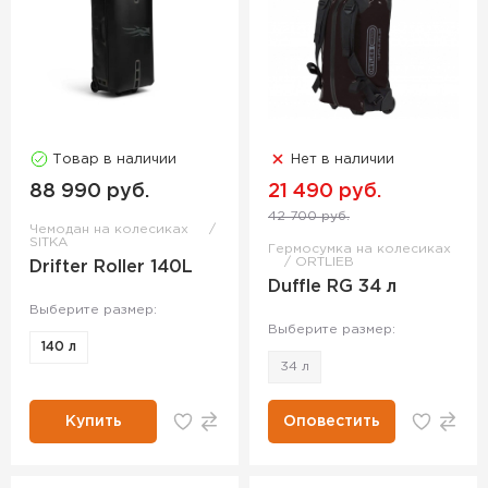
Товар в наличии
Нет в наличии
88 990 руб.
21 490 руб.
42 700 руб.
Чемодан на колесиках
SITKA
Гермосумка на колесиках
ORTLIEB
Drifter Roller 140L
Duffle RG 34 л
Выберите размер:
Выберите размер:
140 л
34 л
Купить
Оповестить