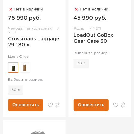
Нет в наличии
Нет в наличии
76 990 руб.
45 990 руб.
Чемодан на колесиках
Ящик
YETI
YETI
LoadOut GoBox
Crossroads Luggage
Gear Case 30
29'' 80 л
Выберите размер:
Цвет: Olive
30 л
Выберите размер:
80 л
Оповестить
Оповестить