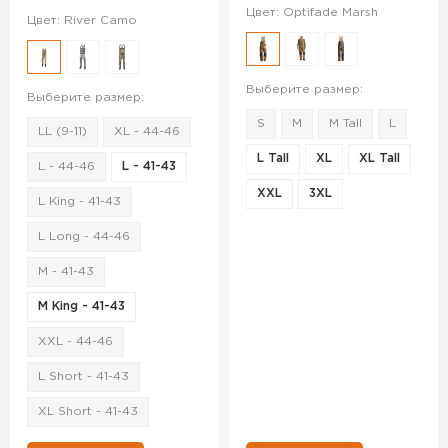
Цвет: Optifade Marsh
Цвет: River Camo
Выберите размер:
Выберите размер:
S
M
M Tall
L
LL (9-11)
XL - 44-46
L Tall
XL
XL Tall
L - 44-46
L - 41-43
XXL
3XL
L King - 41-43
L Long - 44-46
M - 41-43
M King - 41-43
XXL - 44-46
L Short - 41-43
XL Short - 41-43