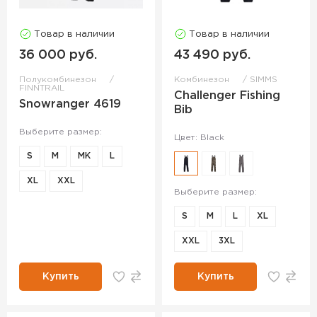
Товар в наличии
Товар в наличии
36 000 руб.
43 490 руб.
Полукомбинезон
Комбинезон
SIMMS
FINNTRAIL
Challenger Fishing
Snowranger 4619
Bib
Выберите размер:
Цвет: Black
S
M
MK
L
XL
XXL
Выберите размер:
S
M
L
XL
XXL
3XL
Купить
Купить