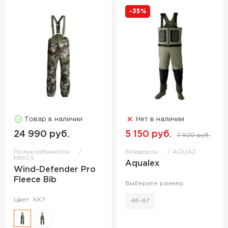
-35%
Товар в наличии
Нет в наличии
24 990 руб.
5 150 руб.
7 920 руб.
Полукомбинезон
Вейдерсы
AQUAZ
KING'S
Aqualex
Wind-Defender Pro
Fleece Bib
Выберите размер:
Цвет: XK7
46-47