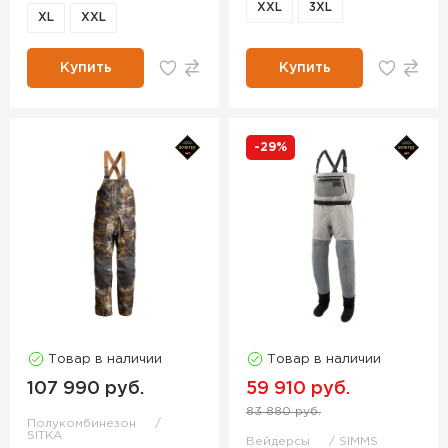
XXL
3XL
XL
XXL
Купить
Купить
-29%
Товар в наличии
Товар в наличии
107 990 руб.
59 910 руб.
83 880 руб.
Полукомбинезон
SITKA
Вейдерсы
SIMMS