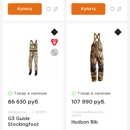
Купить
Купить
Товар в наличии
Товар в наличии
86 630 руб.
107 990 руб.
Вейдерсы
SIMMS
Полукомбинезон
SITKA
G3 Guide
Hudson Bib
Stockingfoot