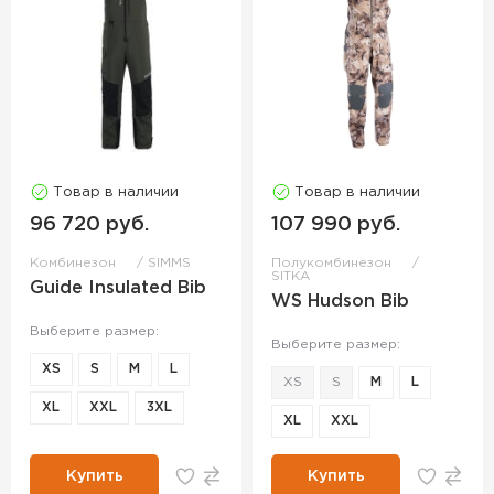
Товар в наличии
Товар в наличии
96 720 руб.
107 990 руб.
Комбинезон
SIMMS
Полукомбинезон
SITKA
Guide Insulated Bib
WS Hudson Bib
Выберите размер:
Выберите размер:
XS
S
M
L
XS
S
M
L
XL
XXL
3XL
XL
XXL
Купить
Купить