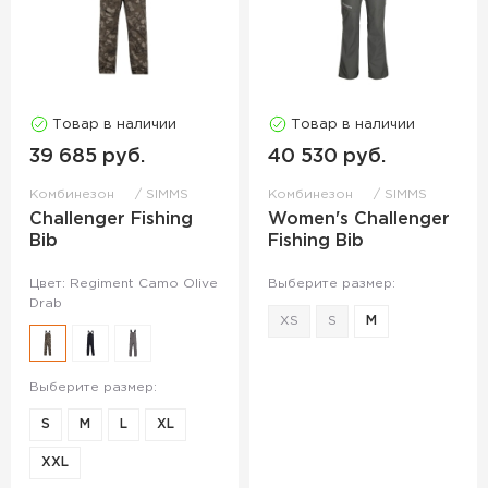
Товар в наличии
Товар в наличии
39 685 руб.
40 530 руб.
Комбинезон
SIMMS
Комбинезон
SIMMS
Challenger Fishing
Women's Challenger
Bib
Fishing Bib
Цвет: Regiment Camo Olive
Выберите размер:
Drab
XS
S
M
Выберите размер:
S
M
L
XL
XXL