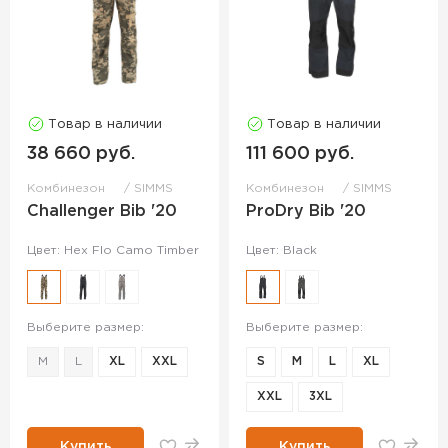
Товар в наличии
Товар в наличии
38 660 руб.
111 600 руб.
Комбинезон
SIMMS
Комбинезон
SIMMS
Challenger Bib '20
ProDry Bib '20
Цвет: Hex Flo Camo Timber
Цвет: Black
Выберите размер:
Выберите размер:
M
L
XL
XXL
S
M
L
XL
XXL
3XL
Купить
Купить