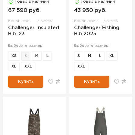
Товар в наличии
Товар в наличии
67 590 руб.
43 950 руб.
Комбинезон
SIMMS
Комбинезон
SIMMS
Challenger Insulated
Challenger Fishing
Bib '23
Bib 2025
Выберите размер:
Выберите размер:
XS
S
M
L
S
M
L
XL
XL
XXL
XXL
Купить
Купить