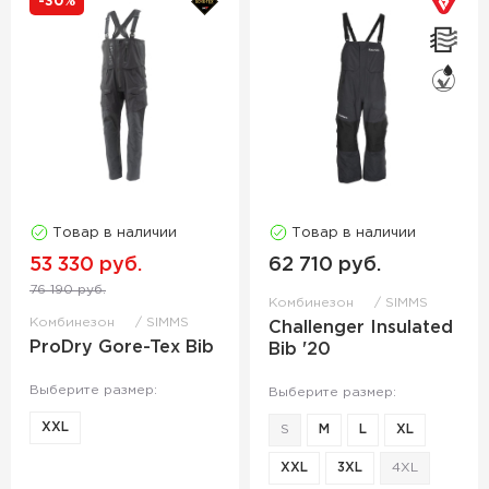
-30%
Товар в наличии
Товар в наличии
53 330 руб.
62 710 руб.
76 190 руб.
Комбинезон
SIMMS
Комбинезон
SIMMS
Challenger Insulated
ProDry Gore-Tex Bib
Bib '20
Выберите размер:
Выберите размер:
XXL
S
M
L
XL
XXL
3XL
4XL