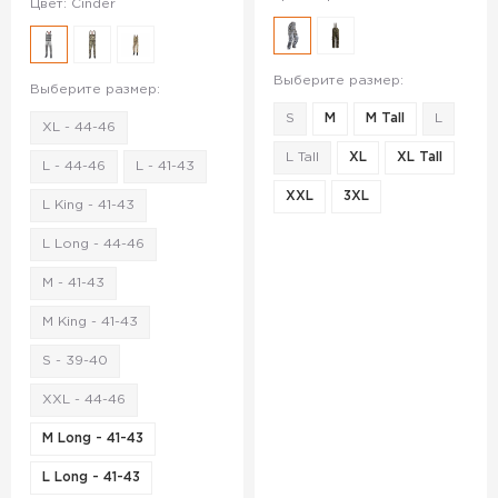
Цвет: Cinder
Выберите размер:
Выберите размер:
S
M
M Tall
L
XL - 44-46
L Tall
XL
XL Tall
L - 44-46
L - 41-43
XXL
3XL
L King - 41-43
L Long - 44-46
M - 41-43
M King - 41-43
S - 39-40
XXL - 44-46
M Long - 41-43
L Long - 41-43