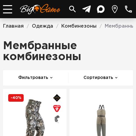
Главная
Одежда
Комбинезоны
Мембранны
/
/
/
Мембранные
комбинезоны
Фильтровать
Сортировать
-40%