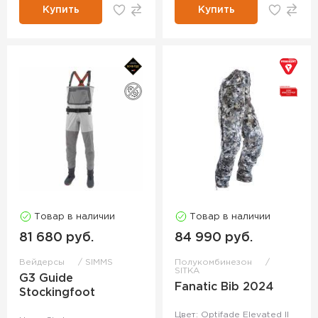
Купить
Купить
Товар в наличии
Товар в наличии
81 680 руб.
84 990 руб.
Вейдерсы
SIMMS
Полукомбинезон
SITKA
G3 Guide
Fanatic Bib 2024
Stockingfoot
Цвет: Optifade Elevated II