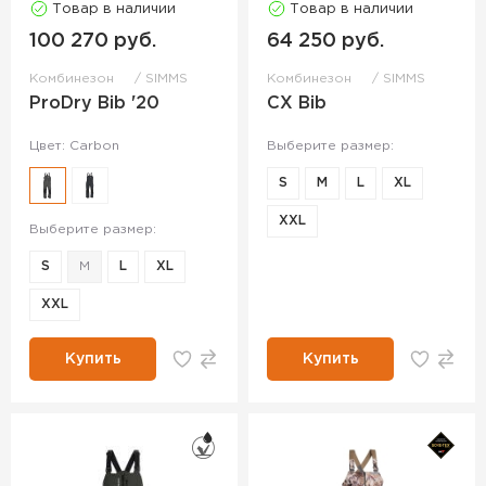
Товар в наличии
Товар в наличии
100 270 руб.
64 250 руб.
Комбинезон
SIMMS
Комбинезон
SIMMS
ProDry Bib '20
CX Bib
Цвет: Carbon
Выберите размер:
S
M
L
XL
XXL
Выберите размер:
S
M
L
XL
XXL
Купить
Купить