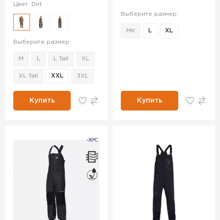
Цвет: Dirt
Выберите размер:
MK
L
XL
Выберите размер:
M
L
L Tall
XL
XL Tall
XXL
3XL
Купить
Купить