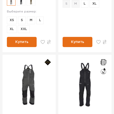
S
M
L
XL
Выберите размер:
XS
S
M
L
XL
XXL
Купить
Купить