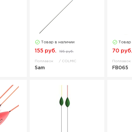
Товар в наличии
Товар
155 руб.
70 руб
195 руб.
Поплавок
COLMIC
Поплаво
Sam
FB065