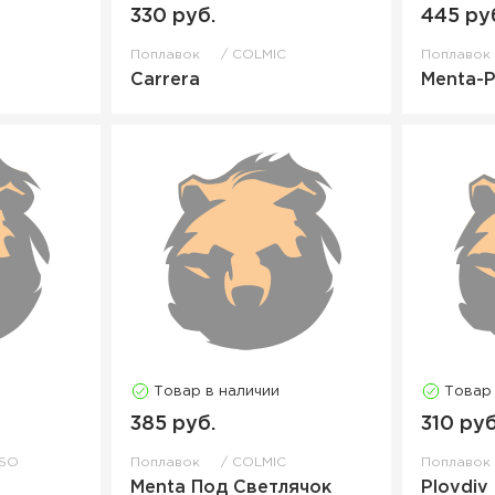
330 руб.
445 ру
Поплавок
COLMIC
Поплаво
Carrera
Menta-P
Товар в наличии
Товар
385 руб.
310 руб
SO
Поплавок
COLMIC
Поплаво
Menta Под Светлячок
Plovdiv