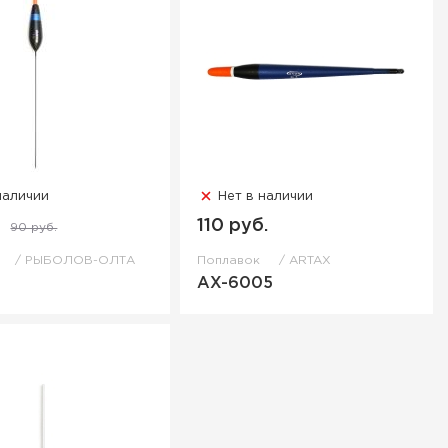
наличии
Нет в наличии
.
110 руб.
90 руб.
к
РЫБОЛОВ-ОЛТА
Поплавок
ARTAX
AX-6005