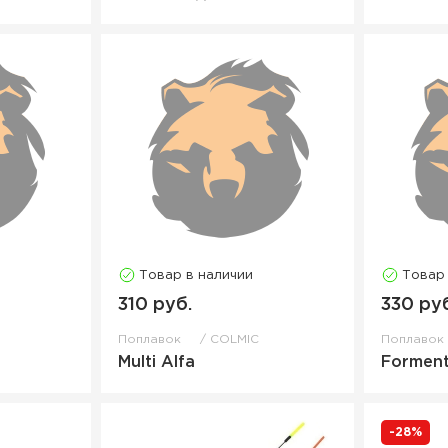
Товар в наличии
Товар
310 руб.
330 ру
Поплавок
COLMIC
Поплаво
Multi Alfa
Formen
-28%