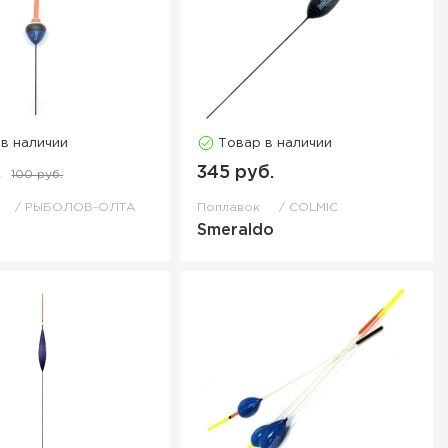
 в наличии
Товар в наличии
.
345 руб.
100 руб.
к
РЫБОЛОВ-ОЛТА
Поплавок
COLMIC
Smeraldo