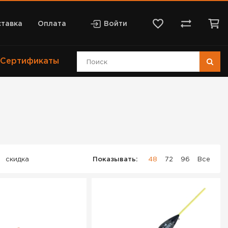
тавка
Оплата
Войти
Сертификаты
скидка
Показывать:
48
72
96
Все