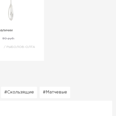
наличии
80 руб.
к
РЫБОЛОВ-ОЛТА
Скользящие
Матчевые