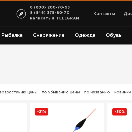
8 (800) 200-70-93
8 (846) 375-80-70
Контакты
Дос
написать в TELEGRAM
Рыбалка
Снаряжение
Одежда
Обувь
 возрастанию цены
по убыванию цены
по названию
новинки
-21%
-30%