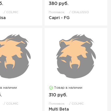
б.
380 руб.
к
COLMIC
Поплавок
CRALUSSO
isa
Capri - FG
 в наличии
Товар в наличии
.
310 руб.
к
COLMIC
Поплавок
COLMIC
Multi Beta