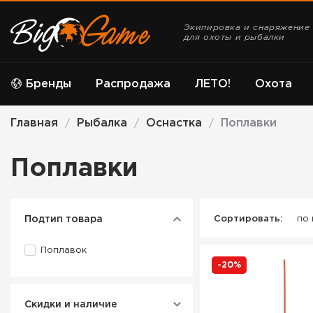
Экипировка и снаряжение
для охоты и рыбалки
Бренды
Распродажа
ЛЕТО!
Охота
Главная
Рыбалка
Оснастка
Поплавки
/
/
/
Поплавки
Подтип товара
Сортировать:
по
Поплавок
-20%
Скидки и наличие