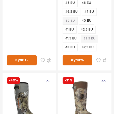
45 EU
46 EU
46,5 EU
47 EU
39 EU
40 EU
41 EU
42,5 EU
41,5 EU
39,5 EU
48 EU
47,5 EU
Купить
Купить
-40%
-31%