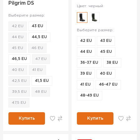
Pilgrim DS
Цвет: черный
Выберите размер:
42 EU
43 EU
Выберите размер:
44 EU
44,5 EU
42 EU
43 EU
45 EU
46 EU
44 EU
45 EU
46,5 EU
47 EU
36-37 EU
38 EU
40 EU
41 EU
39 EU
40 EU
42,5 EU
41,5 EU
41 EU
46-47 EU
39,5 EU
48 EU
48-49 EU
47,5 EU
Купить
Купить