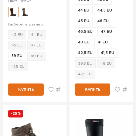
Цвет: Brown
44 EU
44,5 EU
45 EU
46 EU
Выберите размер:
46,5 EU
47 EU
43 EU
44 EU
40 EU
41 EU
45 EU
47 EU
42,5 EU
41,5 EU
39 EU
40 EU
39,5 EU
48 EU
41,5 EU
47,5 EU
Купить
Купить
-25%