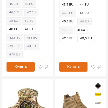
45 EU
46 EU
43,5 EU
44 EU
46,5 EU
47 EU
44,5 EU
45 EU
38 EU
39 EU
45,5 EU
46 EU
40 EU
41 EU
47 EU
41 EU
42,5 EU
41,5 EU
42,5 EU
40,5 EU
39,5 EU
48 EU
47,5 EU
Купить
Купить