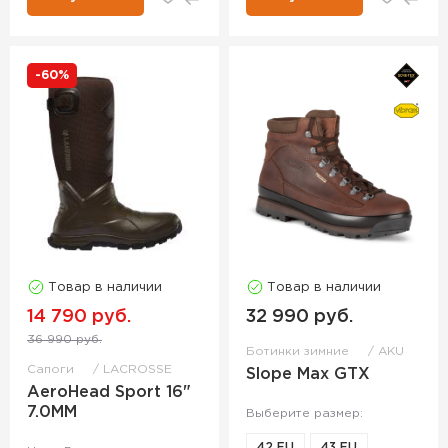
-60%
Товар в наличии
Товар в наличии
14 790 руб.
32 990 руб.
36 990 руб.
Ботинки зимние
AKU
Сапоги
LACROSSE
Slope Max GTX
AeroHead Sport 16"
7.0MM
Выберите размер:
42 EU
43 EU