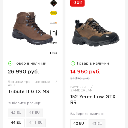
-30%
Товар в наличии
Товар в наличии
26 990 руб.
14 960 руб.
21 370 руб.
Ботинки треккинговые
AKU
Ботинки
ZAMBERLAN
Tribute II GTX MS
152 Yeren Low GTX
RR
Выберите размер:
42 EU
43 EU
Выберите размер:
44 EU
44,5 EU
42 EU
43 EU