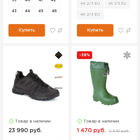
39
40
41
42
44 2/3 EU
45 1/3 EU
43
44
45
46
46 2/3 EU
Купить
Купить
-38%
Товар в наличии
Товар в наличии
23 990 руб.
1 470 руб.
2 370 руб.