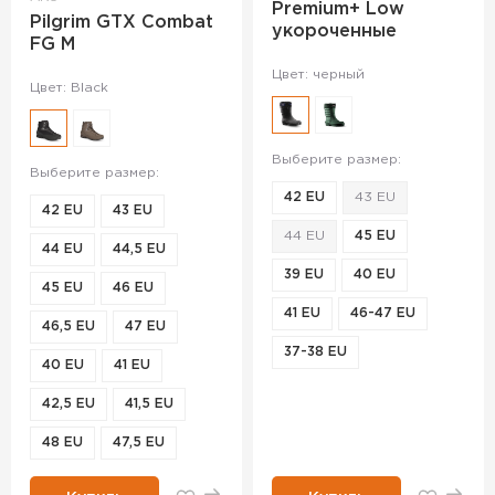
Premium+ Low
Pilgrim GTX Combat
укороченные
FG M
Цвет: черный
Цвет: Black
Выберите размер:
Выберите размер:
42 EU
43 EU
42 EU
43 EU
44 EU
45 EU
44 EU
44,5 EU
39 EU
40 EU
45 EU
46 EU
41 EU
46-47 EU
46,5 EU
47 EU
37-38 EU
40 EU
41 EU
42,5 EU
41,5 EU
48 EU
47,5 EU