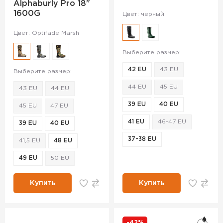
Alphaburly Pro 18"
1600G
Цвет: черный
Цвет: Optifade Marsh
Выберите размер:
42 EU
43 EU
Выберите размер:
44 EU
45 EU
43 EU
44 EU
39 EU
40 EU
45 EU
47 EU
41 EU
46-47 EU
39 EU
40 EU
37-38 EU
41,5 EU
48 EU
49 EU
50 EU
Купить
Купить
-42%