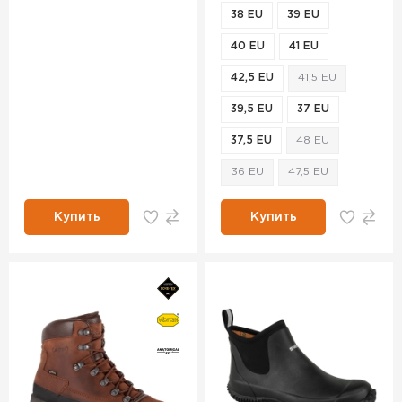
38 EU
39 EU
40 EU
41 EU
42,5 EU
41,5 EU
39,5 EU
37 EU
37,5 EU
48 EU
36 EU
47,5 EU
Купить
Купить