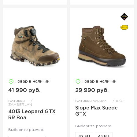
Товар в наличии
Товар в наличии
41 990 руб.
29 990 руб.
Ботинки
Ботинки зимние
AKU
ZAMBERLAN
Slope Max Suede
4013 Leopard GTX
GTX
RR Boa
Выберите размер:
Выберите размер:
42 EU
43 EU