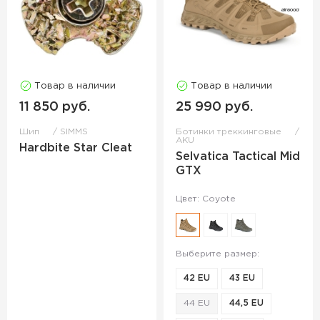
Товар в наличии
Товар в наличии
11 850 руб.
25 990 руб.
Шип
SIMMS
Ботинки треккинговые
AKU
Hardbite Star Cleat
Selvatica Tactical Mid
GTX
Цвет: Coyote
Выберите размер:
42 EU
43 EU
44 EU
44,5 EU