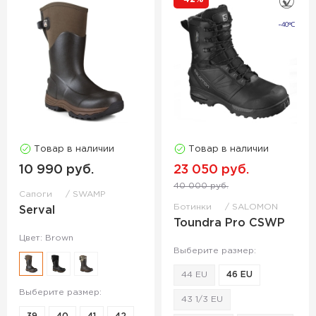
Товар в наличии
Товар в наличии
10 990 руб.
23 050 руб.
40 000 руб.
Сапоги
SWAMP
Ботинки
SALOMON
Serval
Toundra Pro CSWP
Цвет: Brown
Выберите размер:
44 EU
46 EU
Выберите размер:
43 1/3 EU