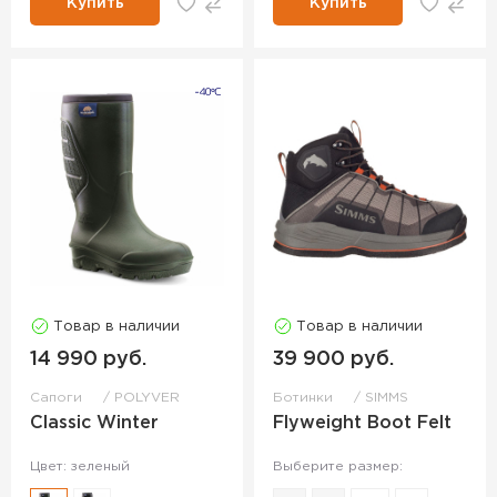
Купить
Купить
Товар в наличии
Товар в наличии
14 990 руб.
39 900 руб.
Сапоги
POLYVER
Ботинки
SIMMS
Classic Winter
Flyweight Boot Felt
Цвет: зеленый
Выберите размер: