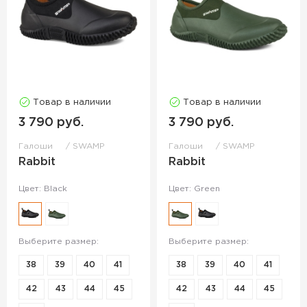
Товар в наличии
Товар в наличии
3 790 руб.
3 790 руб.
Галоши
SWAMP
Галоши
SWAMP
Rabbit
Rabbit
Цвет: Black
Цвет: Green
Выберите размер:
Выберите размер:
38
39
40
41
38
39
40
41
42
43
44
45
42
43
44
45