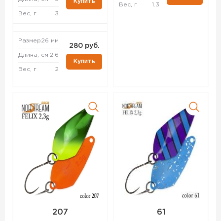
Купить
Вес, г
1.3
Вес, г
3
Размер
26 мм
280 руб.
Длина, см
2.6
Купить
Вес, г
2
207
61