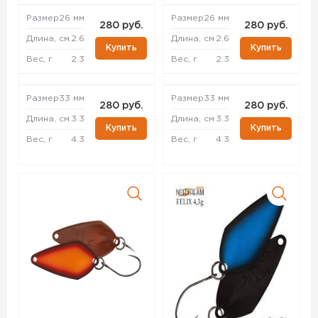
Размер
26 мм
Размер
26 мм
280 руб.
280 руб.
Длина, см
2.6
Длина, см
2.6
Купить
Купить
Вес, г
2.3
Вес, г
2.3
Размер
33 мм
Размер
33 мм
280 руб.
280 руб.
Длина, см
3.3
Длина, см
3.3
Купить
Купить
Вес, г
4.3
Вес, г
4.3