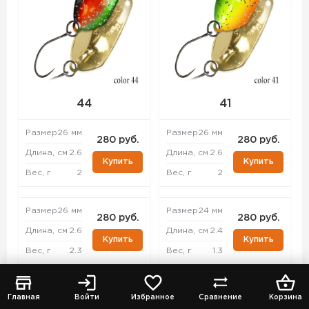
44
41
Размер
26 мм
Размер
26 мм
280 руб.
280 руб.
Длина, см
2.6
Длина, см
2.6
Купить
Купить
Вес, г
2
Вес, г
2
Размер
26 мм
Размер
24 мм
280 руб.
280 руб.
Длина, см
2.6
Длина, см
2.4
Купить
Купить
Вес, г
2.3
Вес, г
1.3
Размер
33 мм
Размер
26 мм
280 руб.
280 руб.
Главная
Войти
Избранное
Сравнение
Корзина
Длина, см
3.3
Длина, см
2.6