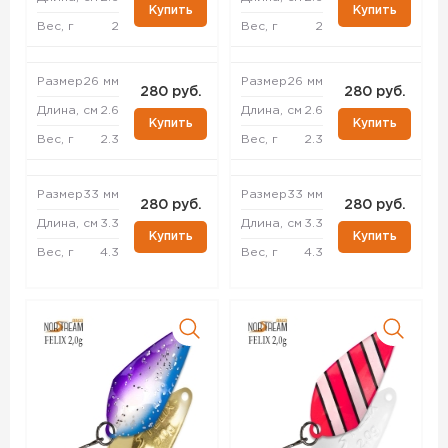
Купить
Купить
Вес, г
2
Вес, г
2
Размер
26 мм
Размер
26 мм
280 руб.
280 руб.
Длина, см
2.6
Длина, см
2.6
Купить
Купить
Вес, г
2.3
Вес, г
2.3
Размер
33 мм
Размер
33 мм
280 руб.
280 руб.
Длина, см
3.3
Длина, см
3.3
Купить
Купить
Вес, г
4.3
Вес, г
4.3