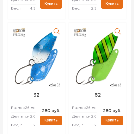
Купить
Купить
Вес, г
4.3
Вес, г
2.3
32
62
Размер
26 мм
Размер
26 мм
280 руб.
280 руб.
Длина, см
2.6
Длина, см
2.6
Купить
Купить
Вес, г
2
Вес, г
2