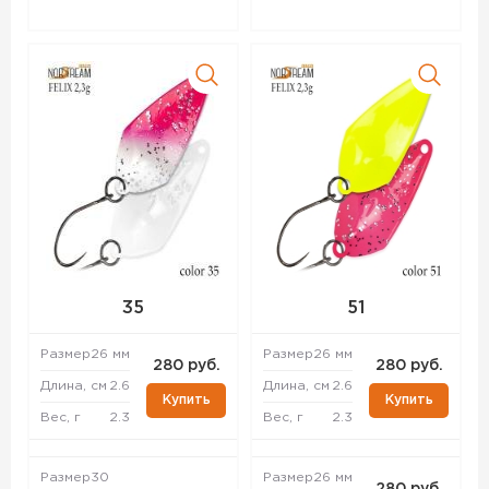
35
51
Размер
26 мм
Размер
26 мм
280 руб.
280 руб.
Длина, см
2.6
Длина, см
2.6
Купить
Купить
Вес, г
2.3
Вес, г
2.3
Размер
30
Размер
26 мм