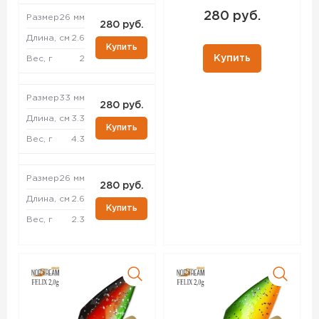
280 руб.
Размер
26 мм
280 руб.
Длина, см
2.6
Купить
Купить
Вес, г
2
Размер
33 мм
280 руб.
Длина, см
3.3
Купить
Вес, г
4.3
Размер
26 мм
280 руб.
Длина, см
2.6
Купить
Вес, г
2.3