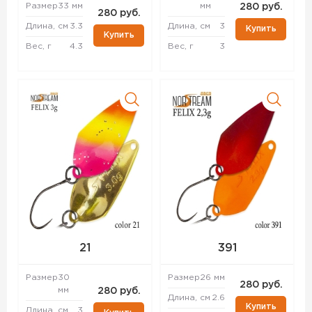
Размер
33 мм
мм
280 руб.
280 руб.
Длина, см
3.3
Длина, см
3
Купить
Купить
Вес, г
4.3
Вес, г
3
21
391
Размер
30
Размер
26 мм
280 руб.
мм
280 руб.
Длина, см
2.6
Купить
Длина, см
3