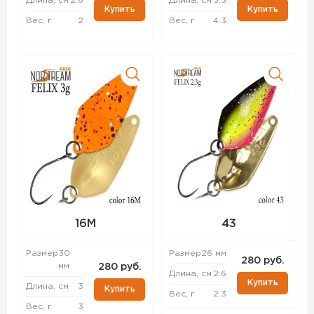
Длина, см
2.6
Длина, см
3.3
Купить
Купить
Вес, г
2
Вес, г
4.3
16M
43
Размер
30
Размер
26 мм
280 руб.
мм
280 руб.
Длина, см
2.6
Купить
Длина, см
3
Купить
Вес, г
2.3
Вес, г
3