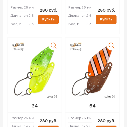
Размер
26 мм
Размер
26 мм
280 руб.
280 руб.
Длина, см
2.6
Длина, см
2.6
Купить
Купить
Вес, г
2.3
Вес, г
2.3
34
64
Размер
26 мм
Размер
26 мм
280 руб.
280 руб.
Длина, см
2.6
Длина, см
2.6