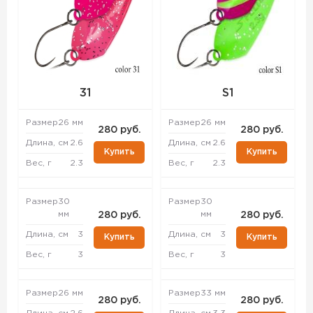
31
S1
Размер
26 мм
Размер
26 мм
280 руб.
280 руб.
Длина, см
2.6
Длина, см
2.6
Купить
Купить
Вес, г
2.3
Вес, г
2.3
Размер
30
Размер
30
мм
мм
280 руб.
280 руб.
Длина, см
3
Длина, см
3
Купить
Купить
Вес, г
3
Вес, г
3
Размер
26 мм
Размер
33 мм
280 руб.
280 руб.