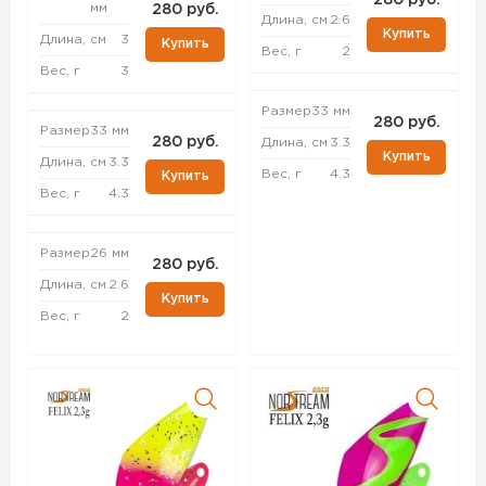
280 руб.
мм
280 руб.
Длина, см
2.6
Купить
Длина, см
3
Купить
Вес, г
2
Вес, г
3
Размер
33 мм
280 руб.
Размер
33 мм
280 руб.
Длина, см
3.3
Купить
Длина, см
3.3
Вес, г
4.3
Купить
Вес, г
4.3
Размер
26 мм
280 руб.
Длина, см
2.6
Купить
Вес, г
2