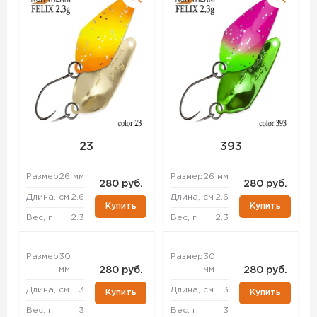
23
393
Размер
26 мм
Размер
26 мм
280 руб.
280 руб.
Длина, см
2.6
Длина, см
2.6
Купить
Купить
Вес, г
2.3
Вес, г
2.3
Размер
30
Размер
30
мм
мм
280 руб.
280 руб.
Длина, см
3
Длина, см
3
Купить
Купить
Вес, г
3
Вес, г
3