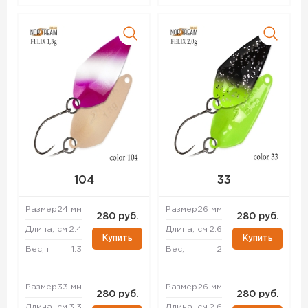
104
33
Размер
24 мм
Размер
26 мм
280 руб.
280 руб.
Длина, см
2.4
Длина, см
2.6
Купить
Купить
Вес, г
1.3
Вес, г
2
Размер
33 мм
Размер
26 мм
280 руб.
280 руб.
Длина, см
3.3
Длина, см
2.6