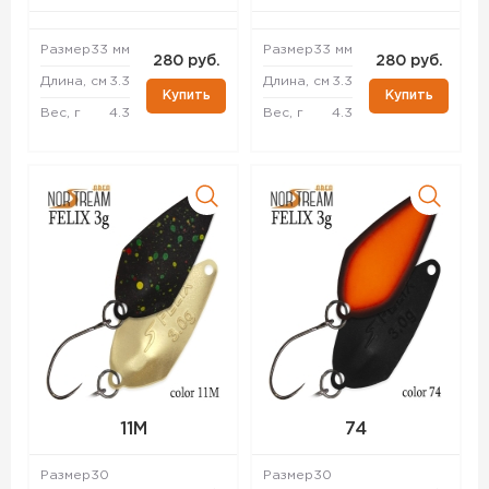
Размер
33 мм
Размер
33 мм
280 руб.
280 руб.
Длина, см
3.3
Длина, см
3.3
Купить
Купить
Вес, г
4.3
Вес, г
4.3
11M
74
Размер
30
Размер
30