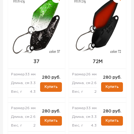
37
72M
Размер
33 мм
Размер
26 мм
280 руб.
280 руб.
Длина, см
3.3
Длина, см
2.6
Купить
Купить
Вес, г
4.3
Вес, г
2
Размер
26 мм
Размер
33 мм
280 руб.
280 руб.
Длина, см
2.6
Длина, см
3.3
Купить
Купить
Вес, г
2
Вес, г
4.3