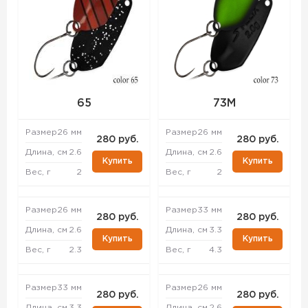
65
73M
Размер
26 мм
Размер
26 мм
280 руб.
280 руб.
Длина, см
2.6
Длина, см
2.6
Купить
Купить
Вес, г
2
Вес, г
2
Размер
26 мм
Размер
33 мм
280 руб.
280 руб.
Длина, см
2.6
Длина, см
3.3
Купить
Купить
Вес, г
2.3
Вес, г
4.3
Размер
33 мм
Размер
26 мм
280 руб.
280 руб.
Длина, см
3.3
Длина, см
2.6