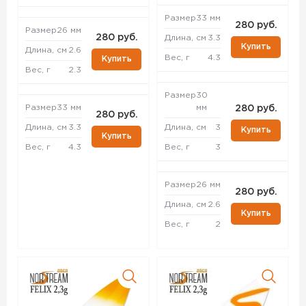
Размер
33 мм
280 руб.
Размер
26 мм
280 руб.
Длина, см
3.3
Купить
Длина, см
2.6
Вес, г
4.3
Купить
Вес, г
2.3
Размер
30
Размер
33 мм
мм
280 руб.
280 руб.
Длина, см
3.3
Длина, см
3
Купить
Купить
Вес, г
4.3
Вес, г
3
Размер
26 мм
280 руб.
Длина, см
2.6
Купить
Вес, г
2