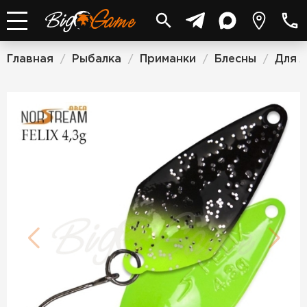
Главная
Рыбалка
Приманки
Блесны
Для 
/
/
/
/