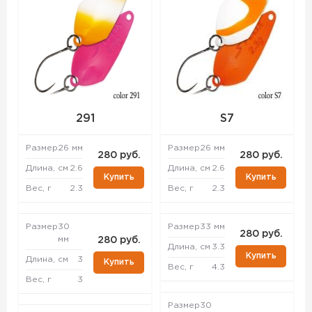
291
S7
Размер
26 мм
Размер
26 мм
280 руб.
280 руб.
Длина, см
2.6
Длина, см
2.6
Купить
Купить
Вес, г
2.3
Вес, г
2.3
Размер
30
Размер
33 мм
280 руб.
мм
280 руб.
Длина, см
3.3
Купить
Длина, см
3
Купить
Вес, г
4.3
Вес, г
3
Размер
30