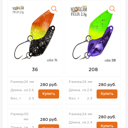
36
208
Размер
26 мм
Размер
26 мм
280 руб.
280 руб.
Длина, см
2.6
Длина, см
2.6
Купить
Купить
Вес, г
2.3
Вес, г
2.3
Размер
30
Размер
24 мм
280 руб.
мм
280 руб.
Длина, см
2.4
Купить
Длина, см
3