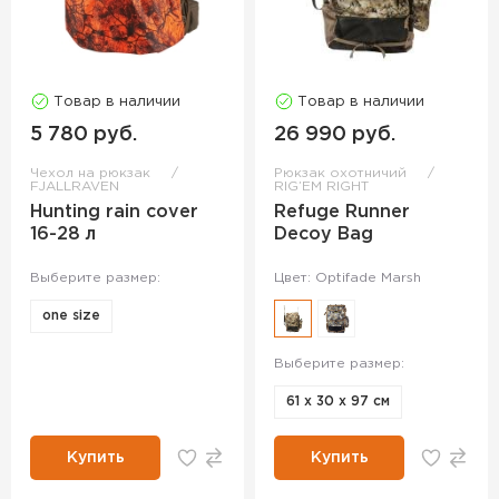
Товар в наличии
Товар в наличии
5 780 руб.
26 990 руб.
Чехол на рюкзак
Рюкзак охотничий
FJALLRAVEN
RIG’EM RIGHT
Hunting rain cover
Refuge Runner
16-28 л
Decoy Bag
Выберите размер:
Цвет: Optifade Marsh
one size
Выберите размер:
61 х 30 х 97 см
Купить
Купить