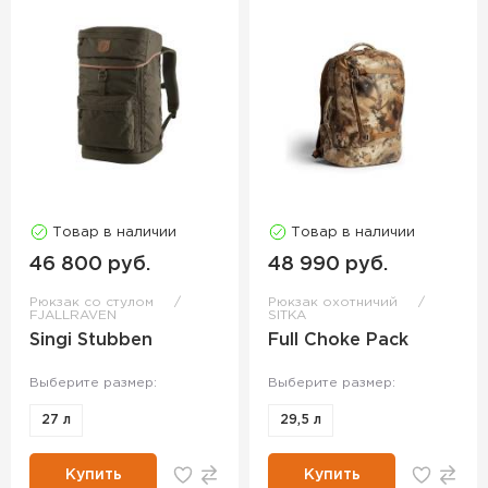
Товар в наличии
Товар в наличии
46 800 руб.
48 990 руб.
Рюкзак со стулом
Рюкзак охотничий
FJALLRAVEN
SITKA
Singi Stubben
Full Choke Pack
Выберите размер:
Выберите размер:
27 л
29,5 л
Купить
Купить