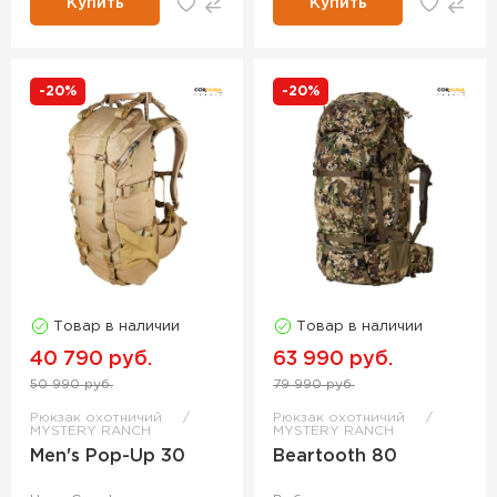
Купить
Купить
-20%
-20%
Товар в наличии
Товар в наличии
40 790 руб.
63 990 руб.
50 990 руб.
79 990 руб.
Рюкзак охотничий
Рюкзак охотничий
MYSTERY RANCH
MYSTERY RANCH
Men's Pop-Up 30
Beartooth 80