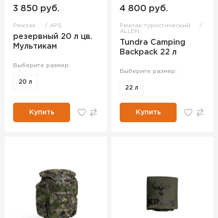
3 850 руб.
4 800 руб.
Рюкзак
APS
Рюкзак туристический
ALLEN
резервный 20 л цв.
Tundra Camping
Мультикам
Backpack 22 л
Выберите размер:
Выберите размер:
20 л
22 л
Купить
Купить