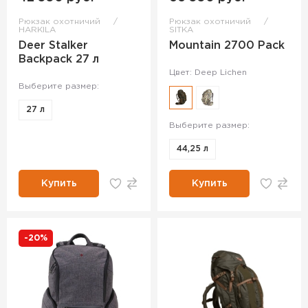
Рюкзак охотничий
Рюкзак охотничий
HARKILA
SITKA
Deer Stalker
Mountain 2700 Pack
Backpack 27 л
Цвет: Deep Lichen
Выберите размер:
27 л
Выберите размер:
44,25 л
Купить
Купить
-20%