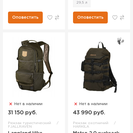
29,5 л
Оповестить
Оповестить
Нет в наличии
Нет в наличии
31 150 руб.
43 990 руб.
Рюкзак туристический
Рюкзак охотничий
FJALLRAVEN
HARKILA