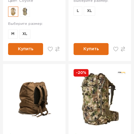
Цвет: Coyote
Выберите размер:
L
XL
Выберите размер:
M
XL
Купить
Купить
-20%