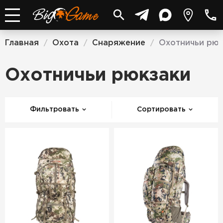
Главная
Охота
Снаряжение
Охотничьи рюк
/
/
/
Охотничьи рюкзаки
Фильтровать
Сортировать