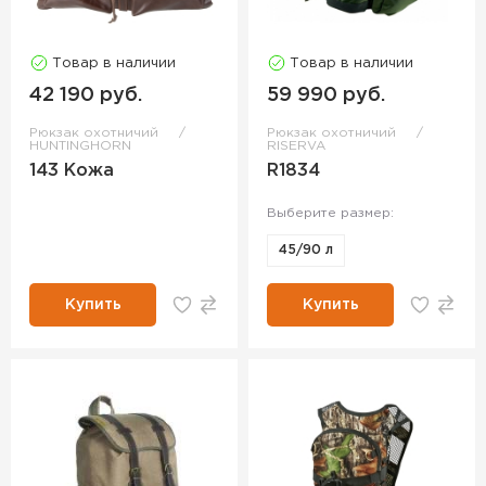
Товар в наличии
Товар в наличии
42 190 руб.
59 990 руб.
Рюкзак охотничий
Рюкзак охотничий
HUNTINGHORN
RISERVA
143 Кожа
R1834
Выберите размер:
45/90 л
Купить
Купить