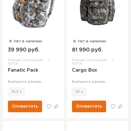
Нет в наличии
Нет в наличии
39 990 руб.
81 990 руб.
Рюкзак охотничий
Рюкзак охотничий
SITKA
SITKA
Fanatic Pack
Cargo Box
Выберите размер:
Выберите размер:
35,5 л
36 л
Оповестить
Оповестить