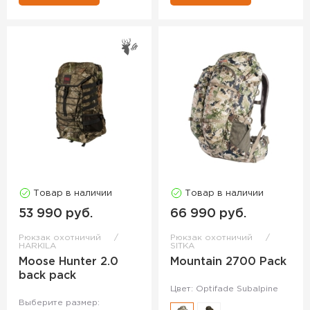
Товар в наличии
Товар в наличии
53 990 руб.
66 990 руб.
Рюкзак охотничий
Рюкзак охотничий
HARKILA
SITKA
Moose Hunter 2.0
Mountain 2700 Pack
back pack
Цвет: Optifade Subalpine
Выберите размер: