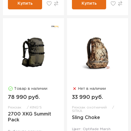
Купить
Купить
Товар в наличии
Нет в наличии
78 990 руб.
33 990 руб.
Рюкзак
KING'S
Рюкзак охотничий
SITKA
2700 XKG Summit
Sling Choke
Pack
Цвет: Optifade Marsh