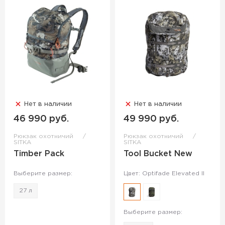
Нет в наличии
Нет в наличии
46 990 руб.
49 990 руб.
Рюкзак охотничий
Рюкзак охотничий
SITKA
SITKA
Timber Pack
Tool Bucket New
Выберите размер:
Цвет: Optifade Elevated II
27 л
Выберите размер: