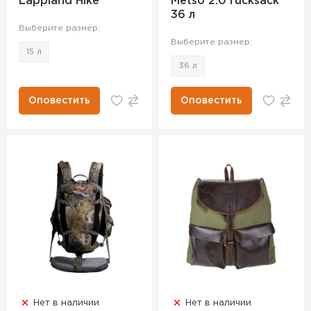
Lappland Hike
Metso 2.0 rucksack
36 л
Выберите размер:
Выберите размер:
15 л
36 л
Оповестить
Оповестить
Нет в наличии
Нет в наличии