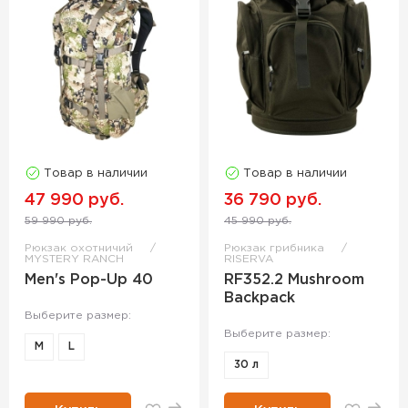
Товар в наличии
Товар в наличии
47 990 руб.
36 790 руб.
59 990 руб.
45 990 руб.
Рюкзак охотничий
Рюкзак грибника
MYSTERY RANCH
RISERVA
Men's Pop-Up 40
RF352.2 Mushroom
Backpack
Выберите размер:
Выберите размер:
M
L
30 л