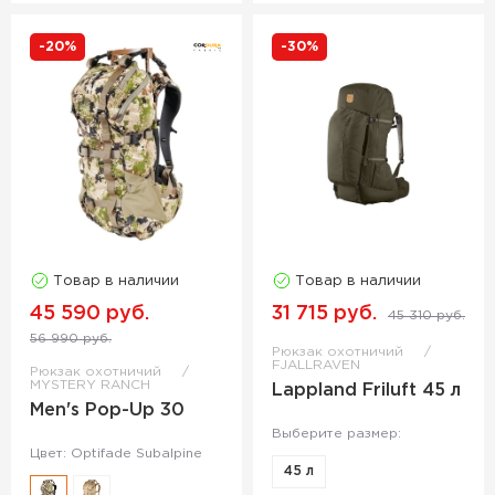
-20%
-30%
Товар в наличии
Товар в наличии
45 590 руб.
31 715 руб.
45 310 руб.
56 990 руб.
Рюкзак охотничий
FJALLRAVEN
Рюкзак охотничий
MYSTERY RANCH
Lappland Friluft 45 л
Men's Pop-Up 30
Выберите размер:
Цвет: Optifade Subalpine
45 л