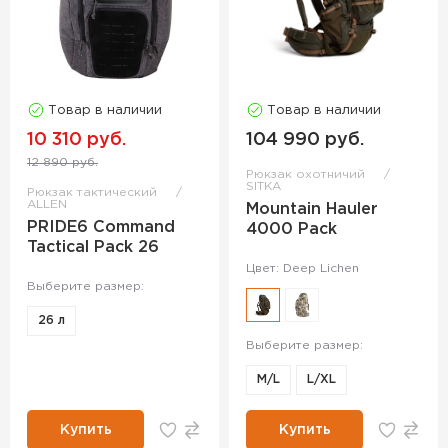
Товар в наличии
Товар в наличии
10 310 руб.
104 990 руб.
12 890 руб.
Рюкзак охотничий
SITKA
Рюкзак тактический
ALLEN
Mountain Hauler
PRIDE6 Command
4000 Pack
Tactical Pack 26
Цвет: Deep Lichen
Выберите размер:
26 л
Выберите размер:
M/L
L/XL
Купить
Купить