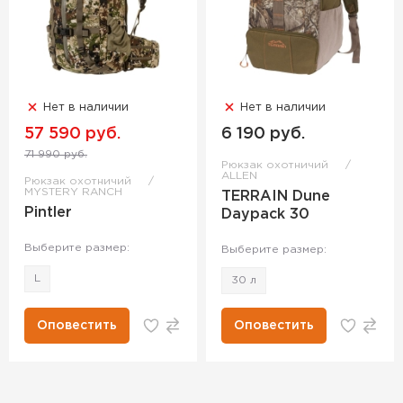
Нет в наличии
Нет в наличии
57 590 руб.
6 190 руб.
71 990 руб.
Рюкзак охотничий
ALLEN
Рюкзак охотничий
MYSTERY RANCH
TERRAIN Dune
Pintler
Daypack 30
Выберите размер:
Выберите размер:
L
30 л
Оповестить
Оповестить