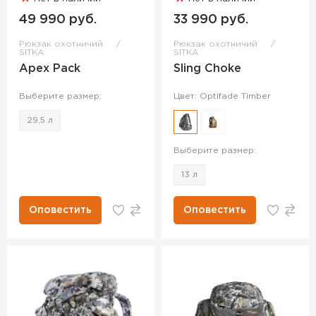
49 990 руб.
33 990 руб.
Рюкзак охотничий
Рюкзак охотничий
SITKA
SITKA
Apex Pack
Sling Choke
Выберите размер:
Цвет: Optifade Timber
29,5 л
Выберите размер:
13 л
Оповестить
Оповестить