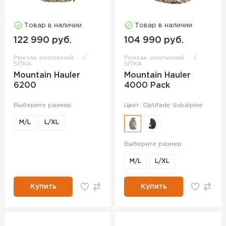
Товар в наличии
Товар в наличии
122 990 руб.
104 990 руб.
Рюкзак охотничий
Рюкзак охотничий
SITKA
SITKA
Mountain Hauler
Mountain Hauler
6200
4000 Pack
Выберите размер:
Цвет: Optifade Subalpine
M/L
L/XL
Выберите размер:
M/L
L/XL
Купить
Купить