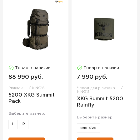
Товар в наличии
Товар в наличии
88 990 руб.
7 990 руб.
Рюкзак
KING'S
Чехол для рюкзака
KING'S
5200 XKG Summit
XKG Summit 5200
Pack
Rainfly
Выберите размер:
Выберите размер:
L
R
one size