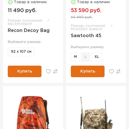
Товар в наличии
Товар в наличии
11 490 руб.
53 590 руб.
66 990 руб.
Рюкзак охотничий
RIG’EM RIGHT
Рюкзак охотничий
MYSTERY RANCH
Recon Decoy Bag
Sawtooth 45
Выберите размер:
Выберите размер:
92 х 107 см
M
L
XL
Купить
Купить