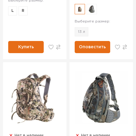
Выберите размер:
L
R
Выберите размер:
13 л
Купить
Оповестить
Нет в наличии
Нет в наличии