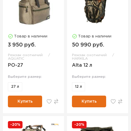
Товар в наличии
Товар в наличии
3 950 руб.
50 990 руб.
Рюкзак охотничий
Рюкзак охотничий
AQUATIC
HARKILA
РО-27
Alta 12 л
Выберите размер:
Выберите размер:
27 л
12 л
Купить
Купить
-20%
-20%