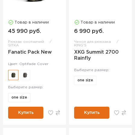
Товар в наличии
Товар в наличии
45 990 руб.
6 990 руб.
Рюкзак охотничий
Чехол для рюкзака
SITKA
KING'S
Fanatic Pack New
XKG Summit 2700
Rainfly
Цвет: Optifade Cover
Выберите размер:
one size
Выберите размер:
one size
Купить
Купить