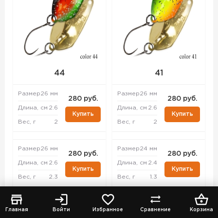
44
41
Размер
26 мм
Размер
26 мм
280 руб.
280 руб.
Длина, см
2.6
Длина, см
2.6
Купить
Купить
Вес, г
2
Вес, г
2
Размер
26 мм
Размер
24 мм
280 руб.
280 руб.
Длина, см
2.6
Длина, см
2.4
Купить
Купить
Вес, г
2.3
Вес, г
1.3
Размер
33 мм
Размер
26 мм
280 руб.
280 руб.
Главная
Войти
Избранное
Сравнение
Корзина
Длина, см
3.3
Длина, см
2.6