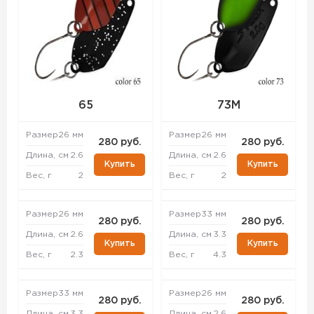
65
73M
Размер
26 мм
Размер
26 мм
280 руб.
280 руб.
Длина, см
2.6
Длина, см
2.6
Купить
Купить
Вес, г
2
Вес, г
2
Размер
26 мм
Размер
33 мм
280 руб.
280 руб.
Длина, см
2.6
Длина, см
3.3
Купить
Купить
Вес, г
2.3
Вес, г
4.3
Размер
33 мм
Размер
26 мм
280 руб.
280 руб.
Длина, см
3.3
Длина, см
2.6