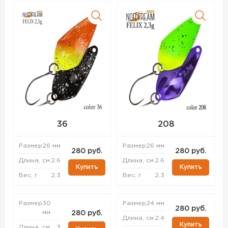
36
208
Размер
26 мм
Размер
26 мм
280 руб.
280 руб.
Длина, см
2.6
Длина, см
2.6
Купить
Купить
Вес, г
2.3
Вес, г
2.3
Размер
30
Размер
24 мм
280 руб.
мм
280 руб.
Длина, см
2.4
Купить
Длина, см
3