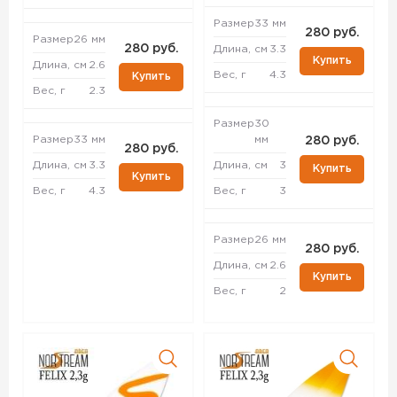
Размер
33 мм
280 руб.
Размер
26 мм
280 руб.
Длина, см
3.3
Купить
Длина, см
2.6
Вес, г
4.3
Купить
Вес, г
2.3
Размер
30
Размер
33 мм
мм
280 руб.
280 руб.
Длина, см
3.3
Длина, см
3
Купить
Купить
Вес, г
4.3
Вес, г
3
Размер
26 мм
280 руб.
Длина, см
2.6
Купить
Вес, г
2