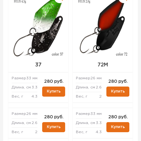
37
72M
Размер
33 мм
Размер
26 мм
280 руб.
280 руб.
Длина, см
3.3
Длина, см
2.6
Купить
Купить
Вес, г
4.3
Вес, г
2
Размер
26 мм
Размер
33 мм
280 руб.
280 руб.
Длина, см
2.6
Длина, см
3.3
Купить
Купить
Вес, г
2
Вес, г
4.3