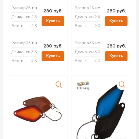
Размер
26 мм
Размер
26 мм
280 руб.
280 руб.
Длина, см
2.6
Длина, см
2.6
Купить
Купить
Вес, г
2.3
Вес, г
2.3
Размер
33 мм
Размер
33 мм
280 руб.
280 руб.
Длина, см
3.3
Длина, см
3.3
Купить
Купить
Вес, г
4.3
Вес, г
4.3