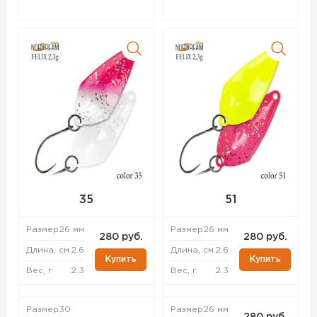
35
51
Размер
26 мм
Размер
26 мм
280 руб.
280 руб.
Длина, см
2.6
Длина, см
2.6
Купить
Купить
Вес, г
2.3
Вес, г
2.3
Размер
30
Размер
26 мм