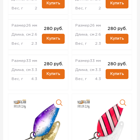
Купить
Купить
Вес, г
2
Вес, г
2
Размер
26 мм
Размер
26 мм
280 руб.
280 руб.
Длина, см
2.6
Длина, см
2.6
Купить
Купить
Вес, г
2.3
Вес, г
2.3
Размер
33 мм
Размер
33 мм
280 руб.
280 руб.
Длина, см
3.3
Длина, см
3.3
Купить
Купить
Вес, г
4.3
Вес, г
4.3