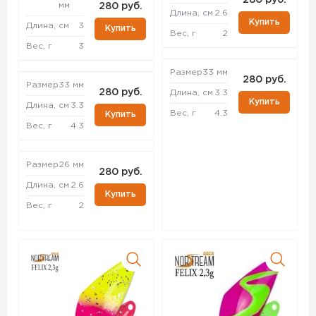
280 руб.
мм
280 руб.
Длина, см
2.6
Купить
Длина, см
3
Купить
Вес, г
2
Вес, г
3
Размер
33 мм
280 руб.
Размер
33 мм
280 руб.
Длина, см
3.3
Купить
Длина, см
3.3
Вес, г
4.3
Купить
Вес, г
4.3
Размер
26 мм
280 руб.
Длина, см
2.6
Купить
Вес, г
2