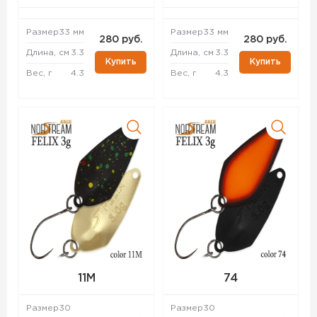
Размер
33 мм
Размер
33 мм
280 руб.
280 руб.
Длина, см
3.3
Длина, см
3.3
Купить
Купить
Вес, г
4.3
Вес, г
4.3
11M
74
Размер
30
Размер
30