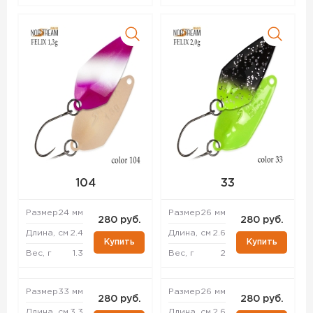
104
33
Размер
24 мм
Размер
26 мм
280 руб.
280 руб.
Длина, см
2.4
Длина, см
2.6
Купить
Купить
Вес, г
1.3
Вес, г
2
Размер
33 мм
Размер
26 мм
280 руб.
280 руб.
Длина, см
3.3
Длина, см
2.6