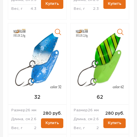
Купить
Купить
Вес, г
4.3
Вес, г
2.3
32
62
Размер
26 мм
Размер
26 мм
280 руб.
280 руб.
Длина, см
2.6
Длина, см
2.6
Купить
Купить
Вес, г
2
Вес, г
2