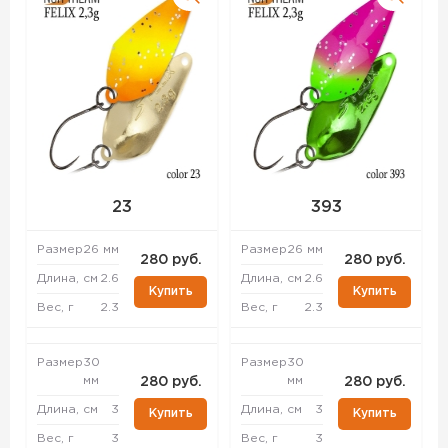
23
393
Размер
26 мм
Размер
26 мм
280 руб.
280 руб.
Длина, см
2.6
Длина, см
2.6
Купить
Купить
Вес, г
2.3
Вес, г
2.3
Размер
30
Размер
30
мм
мм
280 руб.
280 руб.
Длина, см
3
Длина, см
3
Купить
Купить
Вес, г
3
Вес, г
3