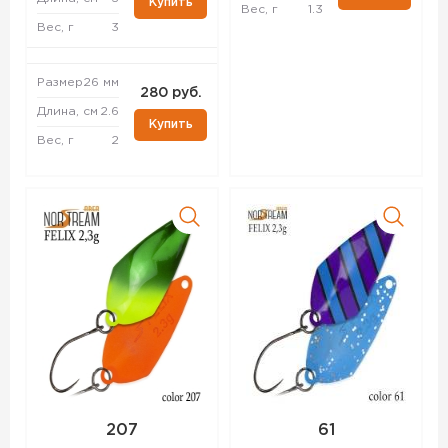
Купить
Вес, г
1.3
Вес, г
3
Размер
26 мм
280 руб.
Длина, см
2.6
Купить
Вес, г
2
207
61