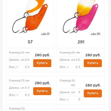
S7
291
Размер
26 мм
Размер
26 мм
280 руб.
280 руб.
Длина, см
2.6
Длина, см
2.6
Купить
Купить
Вес, г
2.3
Вес, г
2.3
Размер
33 мм
Размер
30
280 руб.
мм
280 руб.
Длина, см
3.3
Купить
Длина, см
3
Купить
Вес, г
4.3
Вес, г
3
Размер
30