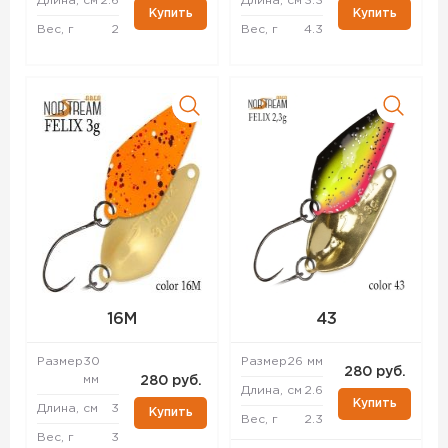
Длина, см
2.6
Длина, см
3.3
Купить
Купить
Вес, г
2
Вес, г
4.3
16M
43
Размер
30
Размер
26 мм
280 руб.
мм
280 руб.
Длина, см
2.6
Купить
Длина, см
3
Купить
Вес, г
2.3
Вес, г
3