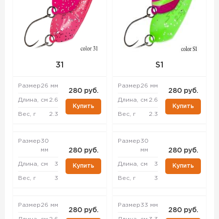
31
S1
Размер
26 мм
Размер
26 мм
280 руб.
280 руб.
Длина, см
2.6
Длина, см
2.6
Купить
Купить
Вес, г
2.3
Вес, г
2.3
Размер
30
Размер
30
мм
мм
280 руб.
280 руб.
Длина, см
3
Длина, см
3
Купить
Купить
Вес, г
3
Вес, г
3
Размер
26 мм
Размер
33 мм
280 руб.
280 руб.