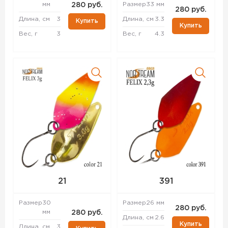
мм
Размер
33 мм
280 руб.
280 руб.
Длина, см
3
Длина, см
3.3
Купить
Купить
Вес, г
3
Вес, г
4.3
21
391
Размер
30
Размер
26 мм
280 руб.
мм
280 руб.
Длина, см
2.6
Купить
Длина, см
3