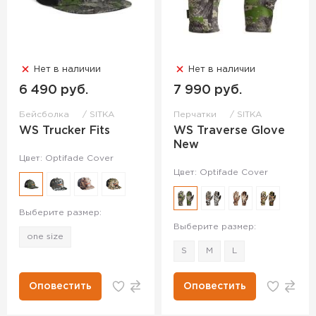
Нет в наличии
Нет в наличии
6 490 руб.
7 990 руб.
Бейсболка
SITKA
Перчатки
SITKA
WS Trucker Fits
WS Traverse Glove
New
Цвет: Optifade Cover
Цвет: Optifade Cover
Выберите размер:
Выберите размер:
one size
S
M
L
Оповестить
Оповестить