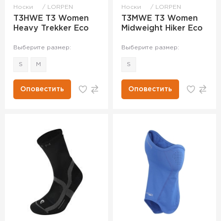
Носки
LORPEN
Носки
LORPEN
T3HWE T3 Women
T3MWE T3 Women
Heavy Trekker Eco
Midweight Hiker Eco
Выберите размер:
Выберите размер:
S
M
S
Оповестить
Оповестить