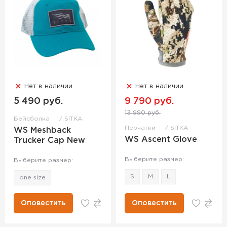
Нет в наличии
Нет в наличии
5 490 руб.
9 790 руб.
13 990 руб.
Бейсболка
SITKA
Перчатки
SITKA
WS Meshback
WS Ascent Glove
Trucker Cap New
Выберите размер:
Выберите размер:
S
M
L
one size
Оповестить
Оповестить