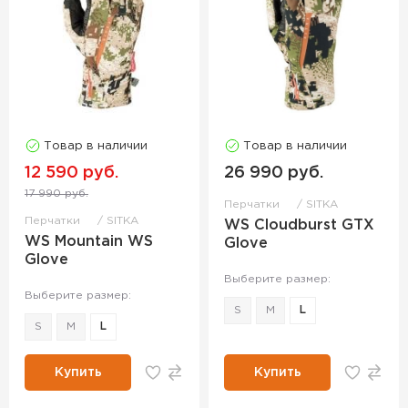
Товар в наличии
Товар в наличии
12 590 руб.
26 990 руб.
17 990 руб.
Перчатки
SITKA
Перчатки
SITKA
WS Cloudburst GTX
WS Mountain WS
Glove
Glove
Выберите размер:
Выберите размер:
S
M
L
S
M
L
Купить
Купить