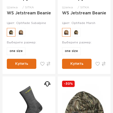
Шапка
SITKA
Шапка
SITKA
WS Jetstream Beanie
WS Jetstream Beanie
Цвет: Optifade Subalpine
Цвет: Optifade Marsh
Выберите размер:
Выберите размер:
one size
one size
Купить
Купить
-30%