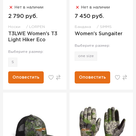
Нет в наличии
Нет в наличии
2 790 руб.
7 450 руб.
Носки
LORPEN
Бандана
SIMMS
T3LWE Women's T3
Women's Sungaiter
Light Hiker Eco
Выберите размер:
Выберите размер:
one size
S
Оповестить
Оповестить