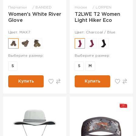
Перчатки
BANDED
Носки
LORPEN
Women's White River
T2LWE T2 Women
Glove
Light Hiker Eco
Цвет: MAX7
Цвет: Charcoal / Blue
Выберите размер:
Выберите размер:
S
S
M
Купить
Купить