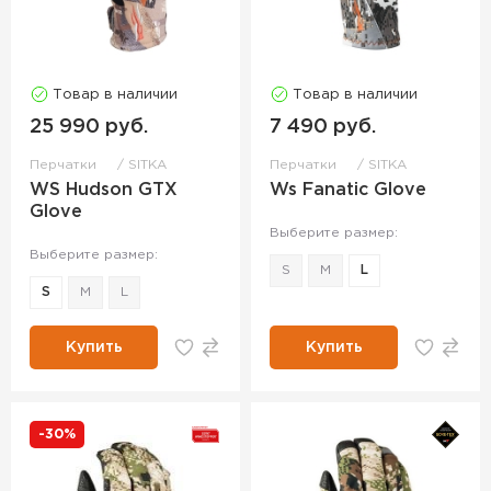
Товар в наличии
Товар в наличии
25 990 руб.
7 490 руб.
Перчатки
SITKA
Перчатки
SITKA
WS Hudson GTX
Ws Fanatic Glove
Glove
Выберите размер:
Выберите размер:
S
M
L
S
M
L
Купить
Купить
-30%