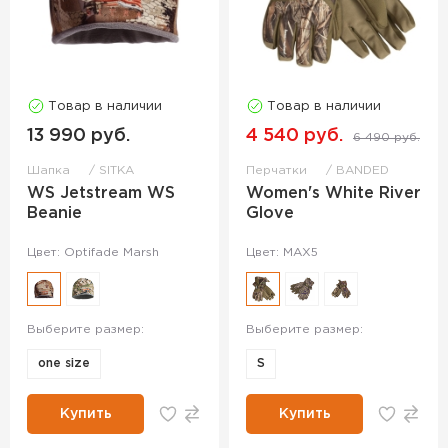
Товар в наличии
Товар в наличии
13 990 руб.
4 540 руб.
6 490 руб.
Шапка
SITKA
Перчатки
BANDED
WS Jetstream WS
Women's White River
Beanie
Glove
Цвет: Optifade Marsh
Цвет: MAX5
Выберите размер:
Выберите размер:
one size
S
Купить
Купить