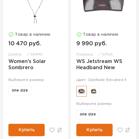
Товар в наличии
Товар в наличии
10 470 руб.
9 990 руб.
Шляпа
SIMMS
Повязка
SITKA
Women's Solar
WS Jetstream WS
Sombrero
Headband New
Выберите размер:
Цвет: Optifade Elevated II
one size
Выберите размер:
one size
Купить
Купить