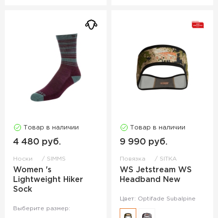
Товар в наличии
Товар в наличии
4 480 руб.
9 990 руб.
Носки
SIMMS
Повязка
SITKA
Women 's
WS Jetstream WS
Lightweight Hiker
Headband New
Sock
Цвет: Optifade Subalpine
Выберите размер: