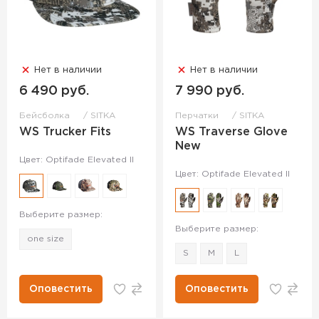
Нет в наличии
Нет в наличии
6 490 руб.
7 990 руб.
Бейсболка
SITKA
Перчатки
SITKA
WS Trucker Fits
WS Traverse Glove
New
Цвет: Optifade Elevated II
Цвет: Optifade Elevated II
Выберите размер:
Выберите размер:
one size
S
M
L
Оповестить
Оповестить