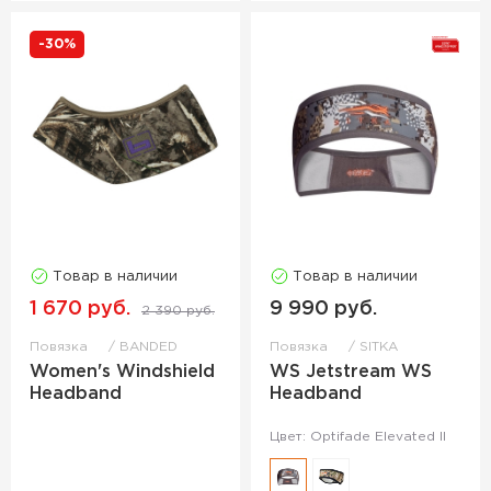
-30%
Товар в наличии
Товар в наличии
1 670 руб.
9 990 руб.
2 390 руб.
Повязка
BANDED
Повязка
SITKA
Women's Windshield
WS Jetstream WS
Headband
Headband
Цвет: Optifade Elevated II