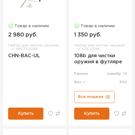
Товар в наличии
Товар в наличии
2 980 руб.
1 350 руб.
Набор для чистки оружия
Набор для чистки оружия
ЧИСТОGUN
STIL CRIN
CHN-BAC-UL
108b для чистки
оружия в футляре
Размер
калибр .12
Вес, г
300
Все модели
Купить
Купить