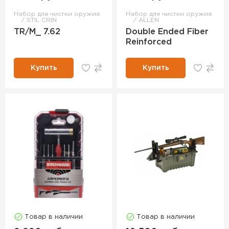
Набор для чистки оружия
Набор для чистки оружия
STIL CRIN
ALLEN
TR/M_ 7.62
Double Ended Fiber
Reinforced
Купить
Купить
Товар в наличии
Товар в наличии