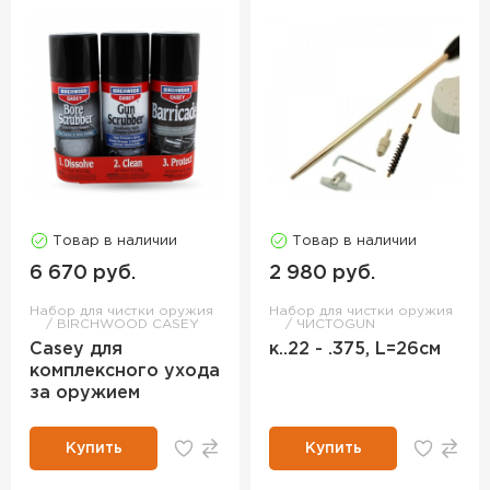
Товар в наличии
Товар в наличии
6 670 руб.
2 980 руб.
Набор для чистки оружия
Набор для чистки оружия
BIRCHWOOD CASEY
ЧИСТОGUN
Casey для
к..22 - .375, L=26см
комплексного ухода
за оружием
Купить
Купить