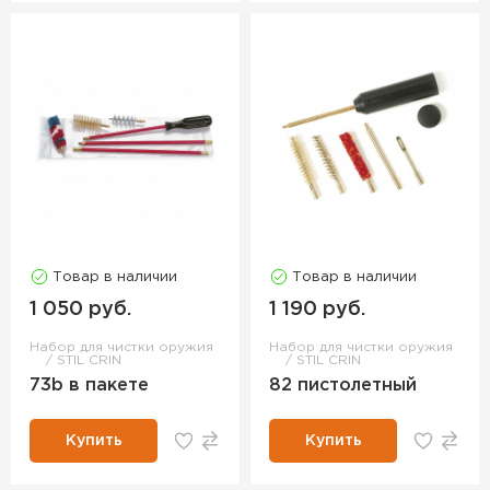
Товар в наличии
Товар в наличии
1 050 руб.
1 190 руб.
Набор для чистки оружия
Набор для чистки оружия
STIL CRIN
STIL CRIN
73b в пакете
82 пистолетный
Купить
Купить