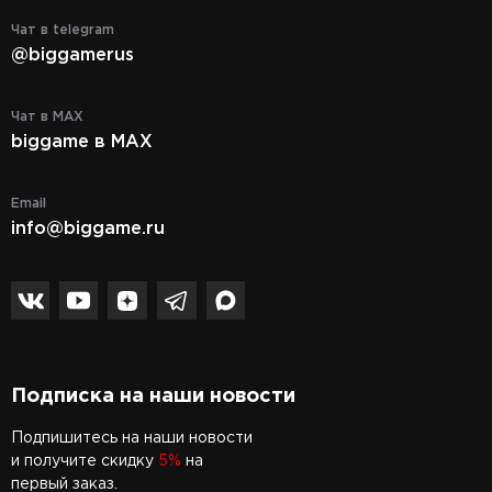
Чат в telegram
@biggamerus
Чат в MAX
biggame в MAX
Email
info@biggame.ru
Подписка на наши новости
Подпишитесь на наши новости
и получите скидку
5%
на
первый заказ.