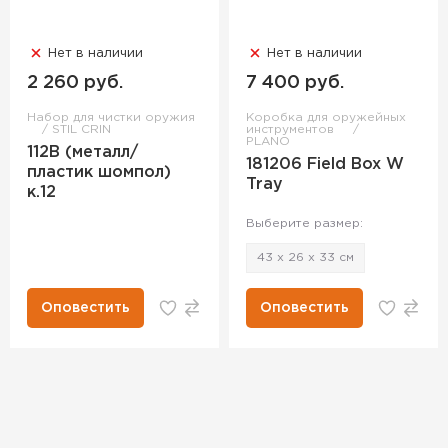
Нет в наличии
Нет в наличии
2 260 руб.
7 400 руб.
Набор для чистки оружия
Коробка для оружейных
STIL CRIN
инструментов
PLANO
112B (металл/
181206 Field Box W
пластик шомпол)
Tray
к.12
Выберите размер:
43 х 26 х 33 см
Оповестить
Оповестить