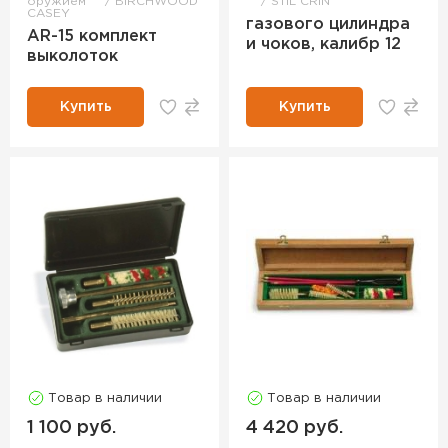
оружием
BIRCHWOOD
STIL CRIN
CASEY
газового цилиндра
AR-15 комплект
и чоков, калибр 12
выколоток
Купить
Купить
Товар в наличии
Товар в наличии
1 100 руб.
4 420 руб.