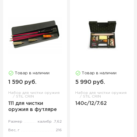
Товар в наличии
Товар в наличии
1 590 руб.
5 990 руб.
Набор для чистки оружия
Набор для чистки оружия
STIL CRIN
STIL CRIN
111 для чистки
140c/12/7.62
оружия в футляре
Размер
калибр .7,62
Вес, г
216