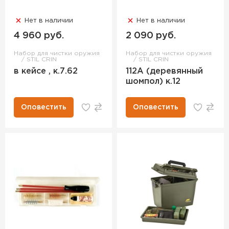
Нет в наличии
Нет в наличии
4 960 руб.
2 090 руб.
Набор для чистки оружия
Набор для чистки оружия
STIL CRIN
STIL CRIN
в кейсе , к.7.62
112A (деревянный
шомпол) к.12
Оповестить
Оповестить