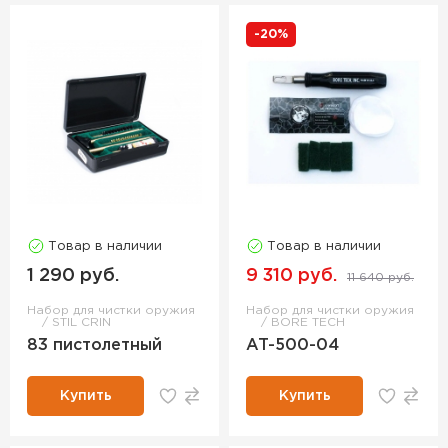
-20%
Товар в наличии
Товар в наличии
1 290 руб.
9 310 руб.
11 640 руб.
Набор для чистки оружия
Набор для чистки оружия
STIL CRIN
BORE TECH
83 пистолетный
AT-500-04
Купить
Купить