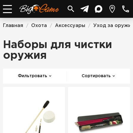
Главная
Охота
Аксессуары
Уход за оружи
/
/
/
Наборы для чистки
оружия
Фильтровать
Сортировать