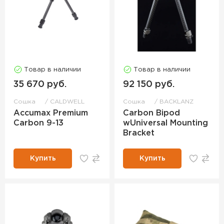
Товар в наличии
Товар в наличии
35 670 руб.
92 150 руб.
Сошка
CALDWELL
Сошка
BACKLANZ
Accumax Premium
Carbon Bipod
Carbon 9-13
wUniversal Mounting
Bracket
Купить
Купить