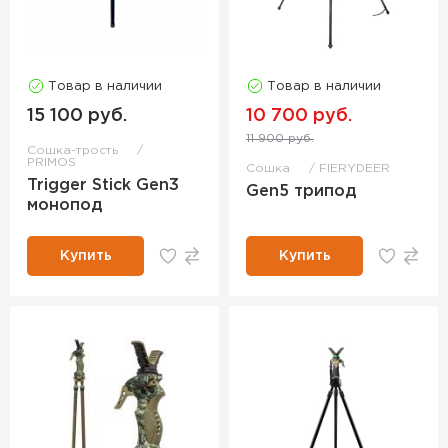
Товар в наличии
Товар в наличии
15 100 руб.
10 700 руб.
11 900 руб.
Сошка-трость
PRIMOS
Сошка
FIERYDEER
Trigger Stick Gen3
Gen5 трипод
монопод
Купить
Купить