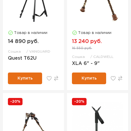
Товар в наличии
Товар в наличии
14 890 руб.
13 240 руб.
16 550 руб.
Сошка
VANGUARD
Сошка
CALDWELL
Quest T62U
XLA 6" - 9"
Купить
Купить
-20%
-20%