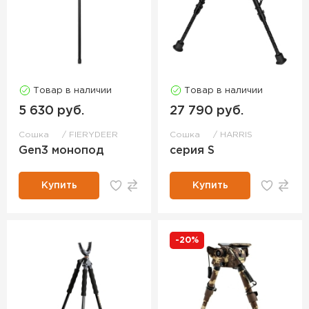
Товар в наличии
Товар в наличии
5 630 руб.
27 790 руб.
Сошка
FIERYDEER
Сошка
HARRIS
Gen3 монопод
серия S
Купить
Купить
-20%