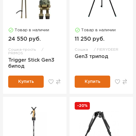
Товар в наличии
Товар в наличии
24 550 руб.
11 250 руб.
Сошка-трость
Сошка
FIERYDEER
PRIMOS
Gen3 трипод
Trigger Stick Gen3
бипод
Купить
Купить
-20%