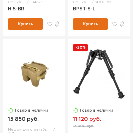
Сошка
HARRIS
Сошка
SHOTTIME
H S-BR
BPST-S-L
Купить
Купить
-20%
Товар в наличии
Товар в наличии
15 850 руб.
11 120 руб.
13 900 руб.
Мешок для стрельбы