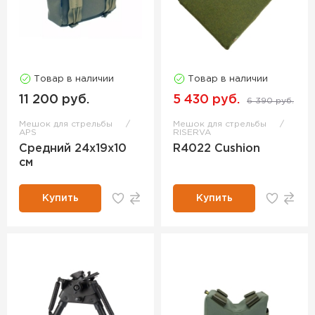
Товар в наличии
Товар в наличии
11 200 руб.
5 430 руб.
6 390 руб.
Мешок для стрельбы
Мешок для стрельбы
APS
RISERVA
Средний 24х19х10
R4022 Cushion
см
Купить
Купить