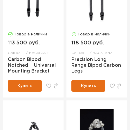
Товар в наличии
Товар в наличии
113 500 руб.
118 500 руб.
Сошка
BACKLANZ
Сошка
BACKLANZ
Carbon Bipod
Precision Long
Notched + Universal
Range Bipod Carbon
Mounting Bracket
Legs
Купить
Купить