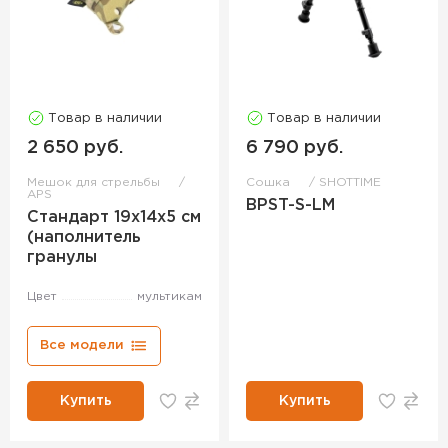
Товар в наличии
Товар в наличии
2 650 руб.
6 790 руб.
Мешок для стрельбы
Сошка
SHOTTIME
APS
BPST-S-LM
Стандарт 19х14х5 см
(наполнитель
гранулы
Цвет
мультикам
Все модели
Купить
Купить