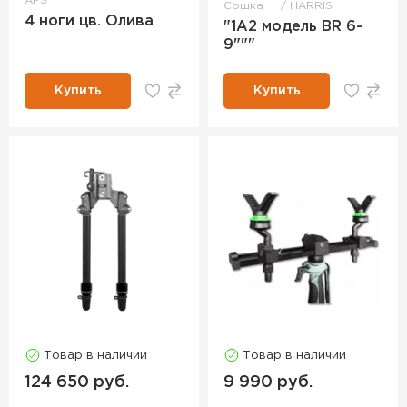
APS
Сошка
HARRIS
4 ноги цв. Олива
"1А2 модель BR 6-
9"""
Купить
Купить
Товар в наличии
Товар в наличии
124 650 руб.
9 990 руб.