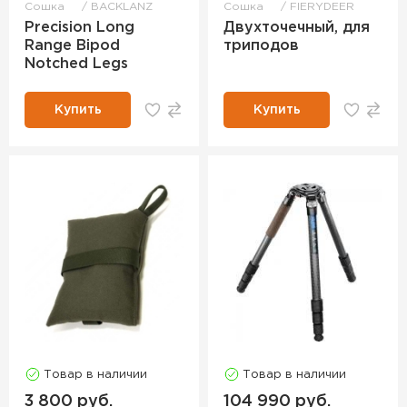
Сошка
BACKLANZ
Сошка
FIERYDEER
Precision Long
Двухточечный, для
Range Bipod
триподов
Notched Legs
Купить
Купить
Товар в наличии
Товар в наличии
3 800 руб.
104 990 руб.