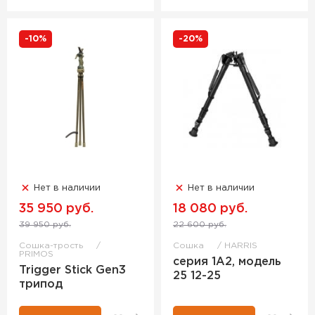
-10%
-20%
Нет в наличии
Нет в наличии
35 950 руб.
18 080 руб.
39 950 руб.
22 600 руб.
Сошка-трость
Сошка
HARRIS
PRIMOS
серия 1А2, модель
Trigger Stick Gen3
25 12-25
трипод