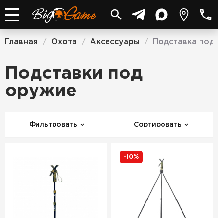
Главная
Охота
Аксессуары
Подставка под
/
/
/
Подставки под
оружие
Фильтровать
Сортировать
-10%