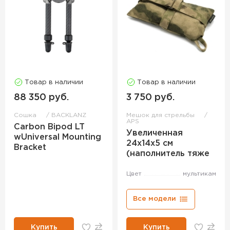
Товар в наличии
Товар в наличии
88 350 руб.
3 750 руб.
Сошка
BACKLANZ
Мешок для стрельбы
APS
Carbon Bipod LT
Увеличенная
wUniversal Mounting
24х14х5 см
Bracket
(наполнитель тяже
Цвет
мультикам
Все модели
Купить
Купить