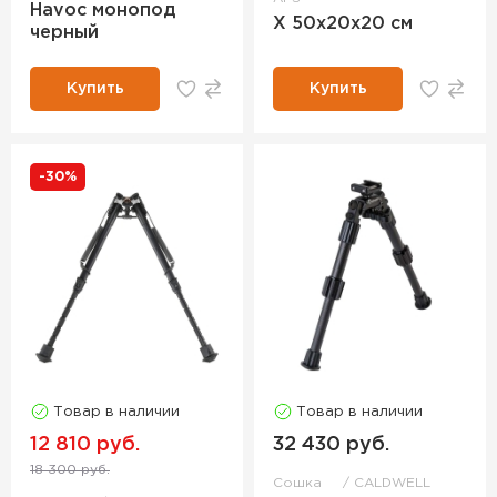
Havoc монопод
X 50х20х20 см
черный
Купить
Купить
-30%
Товар в наличии
Товар в наличии
12 810 руб.
32 430 руб.
18 300 руб.
Сошка
CALDWELL