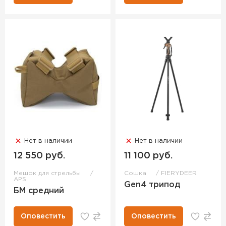
Нет в наличии
Нет в наличии
12 550 руб.
11 100 руб.
Мешок для стрельбы
Сошка
FIERYDEER
APS
Gen4 трипод
БМ средний
Оповестить
Оповестить