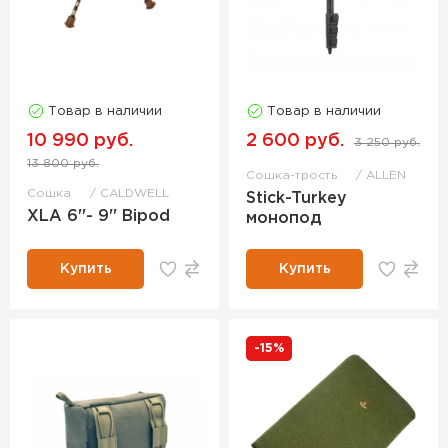
Товар в наличии
Товар в наличии
10 990 руб.
2 600 руб.
3 250 руб.
13 800 руб.
Сошка-трость
ALLEN
Сошка
CALDWELL
Stick-Turkey
XLA 6''- 9'' Bipod
монопод
Купить
Купить
-15%