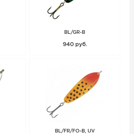
BL/GR-B
940 руб.
BL/FR/FO-B, UV