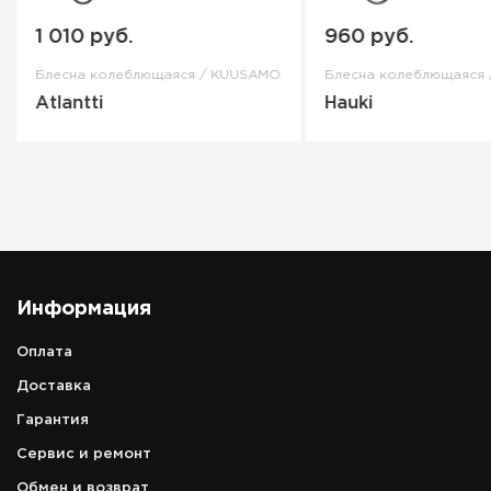
1 010 руб.
960 руб.
Блесна колеблющаяся / KUUSAMO
Блесна колеблющаяся
Atlantti
Hauki
Информация
Оплата
Доставка
Гарантия
Сервис и ремонт
Обмен и возврат