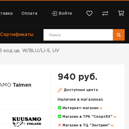
тавка
Оплата
Войти
Сертификаты
код цв. W/BLU/Li-S, UV
940 руб.
SAMO
Taimen
Доступные цвета
Наличие в магазинах
Интернет-магазин
Магазин в ТРК "СпортЕХ"
Магазин в ТЦ "Экстрим"