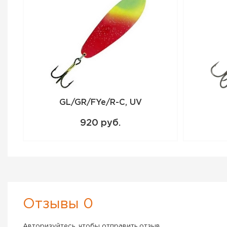
GL/GR/FYe/R-C, UV
920 руб.
Отзывы 0
Авторизуйтесь, чтобы отправить отзыв.