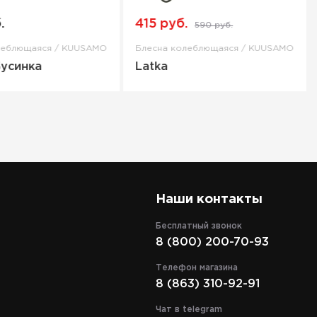
.
415 руб.
590 руб.
леблющаяся / KUUSAMO
Блесна колеблющаяся / KUUSAMO
Бусинка
Latka
Наши контакты
Бесплатный звонок
8 (800) 200-70-93
Телефон магазина
8 (863) 310-92-91
Чат в telegram