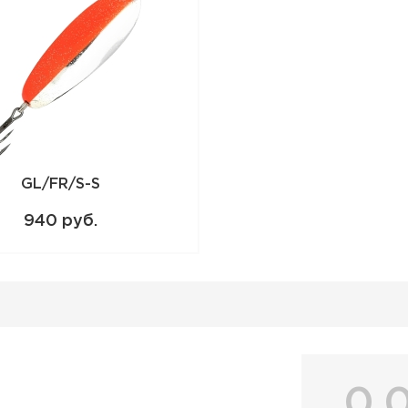
GL/FR/S-S
940 руб.
0.