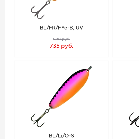
BL/FR/FYe-B, UV
920 руб.
735 руб.
BL/Li/O-S