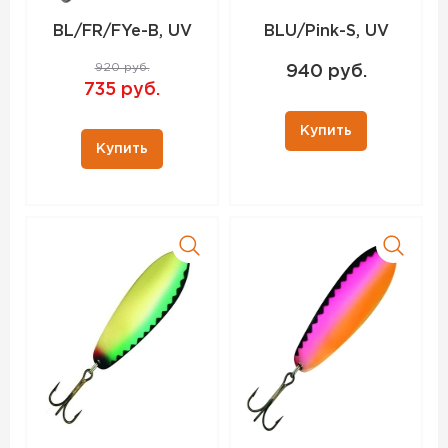
BL/FR/FYe-B, UV
BLU/Pink-S, UV
920 руб.
940 руб.
735 руб.
Купить
Купить