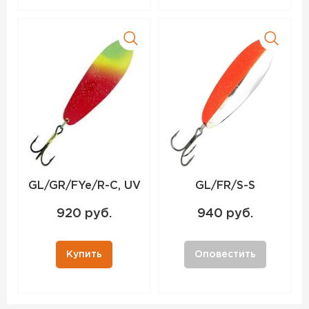
GL/GR/FYe/R-C, UV
GL/FR/S-S
920 руб.
940 руб.
Купить
Оповестить