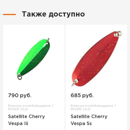
Также доступно
790 руб.
685 руб.
Блесна колеблющаяся /
Блесна колеблющаяся /
RIVER OLD
RIVER OLD
Satellite Cherry
Satellite Cherry
Vespa Iii
Vespa Ss