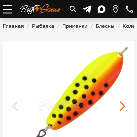
Главная
Рыбалка
Приманки
Блесны
Коле
/
/
/
/