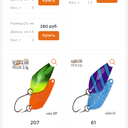
Купить
Вес, г
1.3
Вес, г
3
Размер
26 мм
280 руб.
Длина, см
2.6
Купить
Вес, г
2
207
61