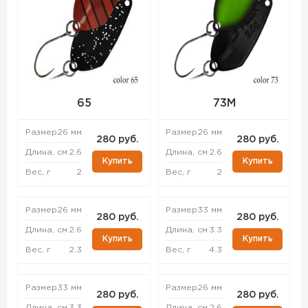
65
73M
Размер
26 мм
Размер
26 мм
280 руб.
280 руб.
Длина, см
2.6
Длина, см
2.6
Купить
Купить
Вес, г
2
Вес, г
2
Размер
26 мм
Размер
33 мм
280 руб.
280 руб.
Длина, см
2.6
Длина, см
3.3
Купить
Купить
Вес, г
2.3
Вес, г
4.3
Размер
33 мм
Размер
26 мм
280 руб.
280 руб.
Длина, см
3.3
Длина, см
2.6