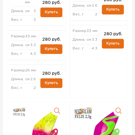
280 руб.
мм
280 руб.
Длина, см
2.6
Купить
Длина, см
3
Купить
Вес, г
2
Вес, г
3
Размер
33 мм
280 руб.
Размер
33 мм
280 руб.
Длина, см
3.3
Купить
Длина, см
3.3
Вес, г
4.3
Купить
Вес, г
4.3
Размер
26 мм
280 руб.
Длина, см
2.6
Купить
Вес, г
2