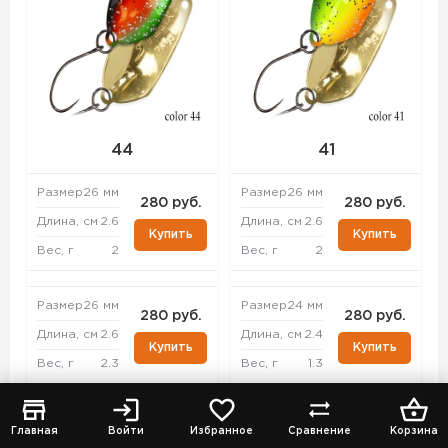
44
41
Размер
26 мм
Размер
26 мм
280 руб.
280 руб.
Длина, см
2.6
Длина, см
2.6
Купить
Купить
Вес, г
2
Вес, г
2
Размер
26 мм
Размер
24 мм
280 руб.
280 руб.
Длина, см
2.6
Длина, см
2.4
Купить
Купить
Вес, г
2.3
Вес, г
1.3
Размер
33 мм
Размер
26 мм
280 руб.
280 руб.
Главная
Войти
Избранное
Сравнение
Корзина
Длина, см
3.3
Длина, см
2.6