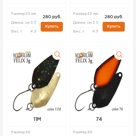
Размер
33 мм
Размер
33 мм
280 руб.
280 руб.
Длина, см
3.3
Длина, см
3.3
Купить
Купить
Вес, г
4.3
Вес, г
4.3
11M
74
Размер
30
Размер
30