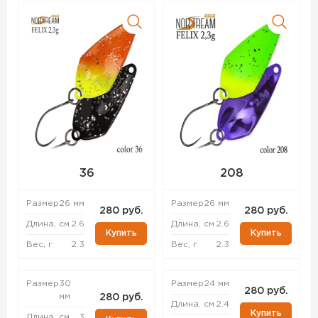
36
208
Размер
26 мм
Размер
26 мм
280 руб.
280 руб.
Длина, см
2.6
Длина, см
2.6
Купить
Купить
Вес, г
2.3
Вес, г
2.3
Размер
30
Размер
24 мм
280 руб.
мм
280 руб.
Длина, см
2.4
Купить
Длина, см
3