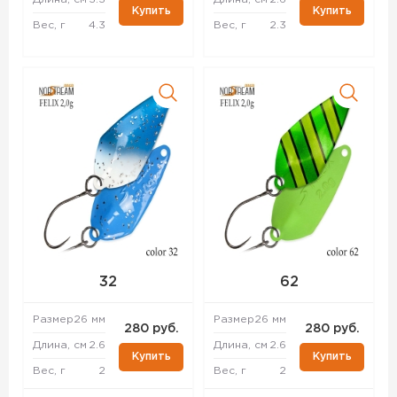
Купить
Купить
Вес, г
4.3
Вес, г
2.3
32
62
Размер
26 мм
Размер
26 мм
280 руб.
280 руб.
Длина, см
2.6
Длина, см
2.6
Купить
Купить
Вес, г
2
Вес, г
2