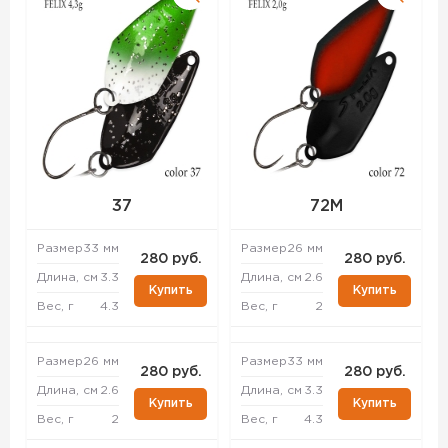
37
72M
Размер
33 мм
Размер
26 мм
280 руб.
280 руб.
Длина, см
3.3
Длина, см
2.6
Купить
Купить
Вес, г
4.3
Вес, г
2
Размер
26 мм
Размер
33 мм
280 руб.
280 руб.
Длина, см
2.6
Длина, см
3.3
Купить
Купить
Вес, г
2
Вес, г
4.3