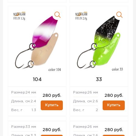
104
33
Размер
24 мм
Размер
26 мм
280 руб.
280 руб.
Длина, см
2.4
Длина, см
2.6
Купить
Купить
Вес, г
1.3
Вес, г
2
Размер
33 мм
Размер
26 мм
280 руб.
280 руб.
Длина, см
3.3
Длина, см
2.6