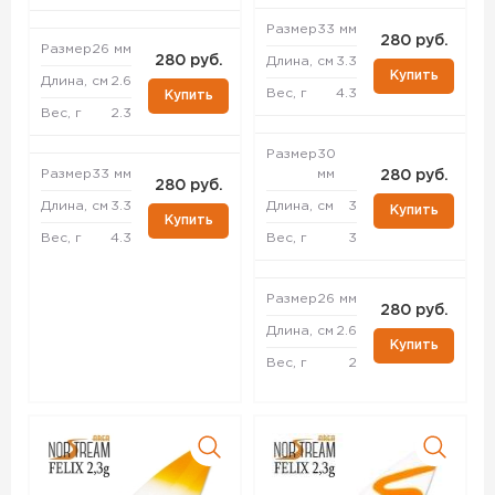
Размер
33 мм
280 руб.
Размер
26 мм
280 руб.
Длина, см
3.3
Купить
Длина, см
2.6
Вес, г
4.3
Купить
Вес, г
2.3
Размер
30
Размер
33 мм
мм
280 руб.
280 руб.
Длина, см
3.3
Длина, см
3
Купить
Купить
Вес, г
4.3
Вес, г
3
Размер
26 мм
280 руб.
Длина, см
2.6
Купить
Вес, г
2