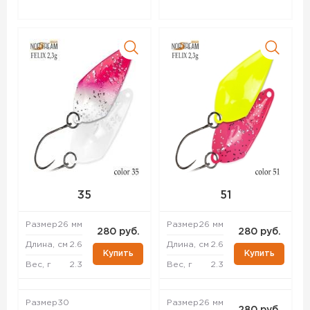
35
51
Размер
26 мм
Размер
26 мм
280 руб.
280 руб.
Длина, см
2.6
Длина, см
2.6
Купить
Купить
Вес, г
2.3
Вес, г
2.3
Размер
30
Размер
26 мм