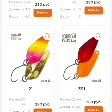
Размер
33 мм
мм
280 руб.
280 руб.
Длина, см
3.3
Длина, см
3
Купить
Купить
Вес, г
4.3
Вес, г
3
21
391
Размер
30
Размер
26 мм
280 руб.
мм
280 руб.
Длина, см
2.6
Купить
Длина, см
3