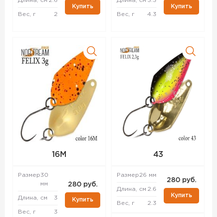
Длина, см
2.6
Длина, см
3.3
Купить
Купить
Вес, г
2
Вес, г
4.3
16M
43
Размер
30
Размер
26 мм
280 руб.
мм
280 руб.
Длина, см
2.6
Купить
Длина, см
3
Купить
Вес, г
2.3
Вес, г
3