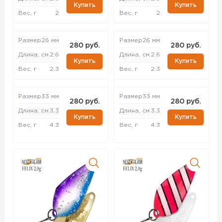
Купить
Купить
Вес, г
2
Вес, г
2
Размер
26 мм
Размер
26 мм
280 руб.
280 руб.
Длина, см
2.6
Длина, см
2.6
Купить
Купить
Вес, г
2.3
Вес, г
2.3
Размер
33 мм
Размер
33 мм
280 руб.
280 руб.
Длина, см
3.3
Длина, см
3.3
Купить
Купить
Вес, г
4.3
Вес, г
4.3