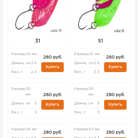
31
S1
Размер
26 мм
Размер
26 мм
280 руб.
280 руб.
Длина, см
2.6
Длина, см
2.6
Купить
Купить
Вес, г
2.3
Вес, г
2.3
Размер
30
Размер
30
мм
мм
280 руб.
280 руб.
Длина, см
3
Длина, см
3
Купить
Купить
Вес, г
3
Вес, г
3
Размер
26 мм
Размер
33 мм
280 руб.
280 руб.