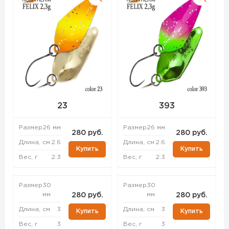
23
393
Размер
26 мм
Размер
26 мм
280 руб.
280 руб.
Длина, см
2.6
Длина, см
2.6
Купить
Купить
Вес, г
2.3
Вес, г
2.3
Размер
30
Размер
30
мм
мм
280 руб.
280 руб.
Длина, см
3
Длина, см
3
Купить
Купить
Вес, г
3
Вес, г
3