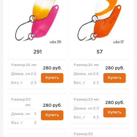
291
S7
Размер
26 мм
Размер
26 мм
280 руб.
280 руб.
Длина, см
2.6
Длина, см
2.6
Купить
Купить
Вес, г
2.3
Вес, г
2.3
Размер
30
Размер
33 мм
280 руб.
мм
280 руб.
Длина, см
3.3
Купить
Длина, см
3
Купить
Вес, г
4.3
Вес, г
3
Размер
30