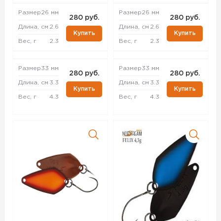
Размер
26 мм
Размер
26 мм
280 руб.
280 руб.
Длина, см
2.6
Длина, см
2.6
Купить
Купить
Вес, г
2.3
Вес, г
2.3
Размер
33 мм
Размер
33 мм
280 руб.
280 руб.
Длина, см
3.3
Длина, см
3.3
Купить
Купить
Вес, г
4.3
Вес, г
4.3