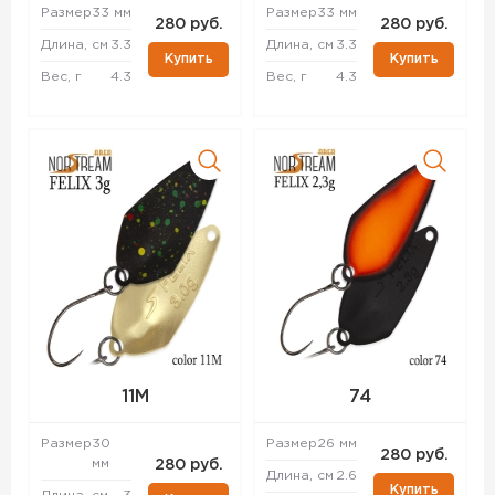
Размер
33 мм
Размер
33 мм
280 руб.
280 руб.
Длина, см
3.3
Длина, см
3.3
Купить
Купить
Вес, г
4.3
Вес, г
4.3
11M
74
Размер
30
Размер
26 мм
280 руб.
мм
280 руб.
Длина, см
2.6
Купить