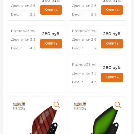
280 руб.
280 руб.
Длина, см
2.6
Длина, см
2.6
Купить
Купить
Вес, г
2.3
Вес, г
2.3
Размер
33 мм
Размер
26 мм
280 руб.
280 руб.
Длина, см
3.3
Длина, см
2.6
Купить
Купить
Вес, г
4.3
Вес, г
2
Размер
33 мм
280 руб.
Длина, см
3.3
Купить
Вес, г
4.3