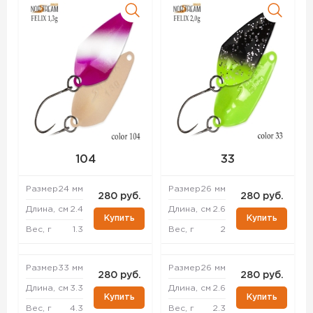
104
33
Размер
24 мм
Размер
26 мм
280 руб.
280 руб.
Длина, см
2.4
Длина, см
2.6
Купить
Купить
Вес, г
1.3
Вес, г
2
Размер
33 мм
Размер
26 мм
280 руб.
280 руб.
Длина, см
3.3
Длина, см
2.6
Купить
Купить
Вес, г
4.3
Вес, г
2.3