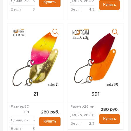
Длина, см
3
Длина, см
3.3
Купить
Купить
Вес, г
3
Вес, г
4.3
21
391
Размер
30
Размер
26 мм
280 руб.
мм
280 руб.
Длина, см
2.6
Купить
Длина, см
3
Купить
Вес, г
2.3
Вес, г
3