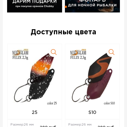
Доступные цвета
25
S10
Размер
26 мм
Размер
26 мм