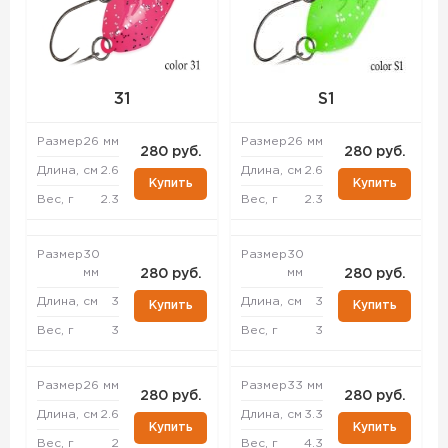
31
S1
Размер
26 мм
Размер
26 мм
280 руб.
280 руб.
Длина, см
2.6
Длина, см
2.6
Купить
Купить
Вес, г
2.3
Вес, г
2.3
Размер
30
Размер
30
мм
мм
280 руб.
280 руб.
Длина, см
3
Длина, см
3
Купить
Купить
Вес, г
3
Вес, г
3
Размер
26 мм
Размер
33 мм
280 руб.
280 руб.
Длина, см
2.6
Длина, см
3.3
Купить
Купить
Вес, г
2
Вес, г
4.3