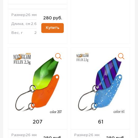
Размер
26 мм
280 руб.
Длина, см
2.6
Купить
Вес, г
2
207
61
Размер
26 мм
Размер
26 мм