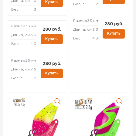
Длина, см
3
Купить
Вес, г
2
Вес, г
3
Размер
33 мм
280 руб.
Размер
33 мм
280 руб.
Длина, см
3.3
Купить
Длина, см
3.3
Вес, г
4.3
Купить
Вес, г
4.3
Размер
26 мм
280 руб.
Длина, см
2.6
Купить
Вес, г
2