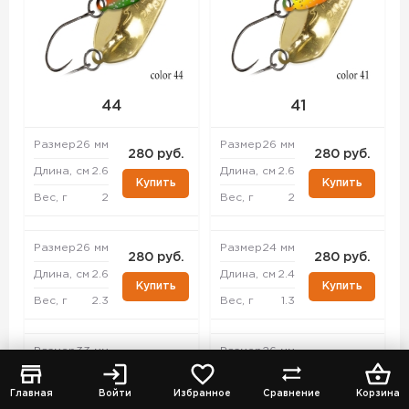
44
41
Размер
26 мм
Размер
26 мм
280 руб.
280 руб.
Длина, см
2.6
Длина, см
2.6
Купить
Купить
Вес, г
2
Вес, г
2
Размер
26 мм
Размер
24 мм
280 руб.
280 руб.
Длина, см
2.6
Длина, см
2.4
Купить
Купить
Вес, г
2.3
Вес, г
1.3
Размер
33 мм
Размер
26 мм
280 руб.
280 руб.
Длина, см
3.3
Длина, см
2.6
Купить
Купить
Главная
Войти
Избранное
Сравнение
Корзина
Вес, г
4.3
Вес, г
2.3