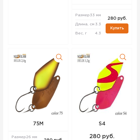
Размер
33 мм
280 руб.
Длина, см
3.3
Купить
Вес, г
4.3
75M
S4
280 руб.
Размер
26 мм