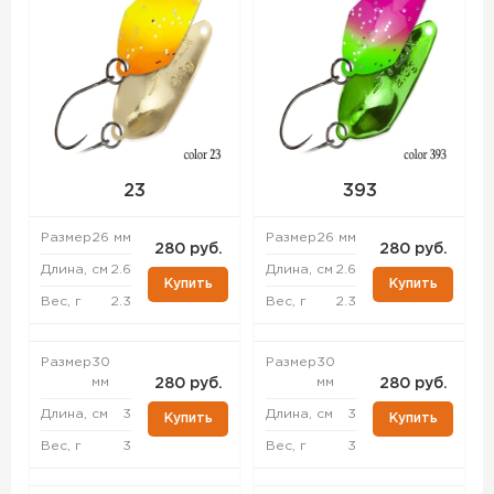
23
393
Размер
26 мм
Размер
26 мм
280 руб.
280 руб.
Длина, см
2.6
Длина, см
2.6
Купить
Купить
Вес, г
2.3
Вес, г
2.3
Размер
30
Размер
30
мм
мм
280 руб.
280 руб.
Длина, см
3
Длина, см
3
Купить
Купить
Вес, г
3
Вес, г
3