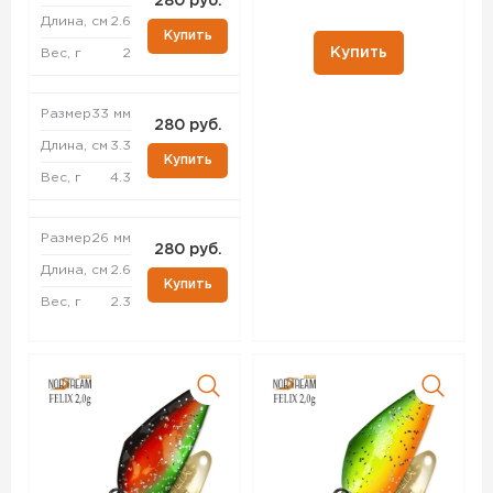
280 руб.
Длина, см
2.6
Купить
Купить
Вес, г
2
Размер
33 мм
280 руб.
Длина, см
3.3
Купить
Вес, г
4.3
Размер
26 мм
280 руб.
Длина, см
2.6
Купить
Вес, г
2.3