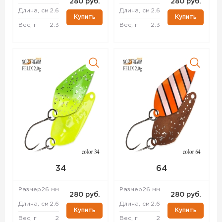
280 руб.
280 руб.
Длина, см
2.6
Длина, см
2.6
Купить
Купить
Вес, г
2.3
Вес, г
2.3
34
64
Размер
26 мм
Размер
26 мм
280 руб.
280 руб.
Длина, см
2.6
Длина, см
2.6
Купить
Купить
Вес, г
2
Вес, г
2