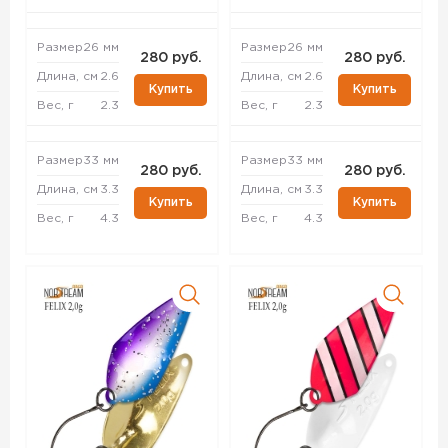
Размер
26 мм
Размер
26 мм
280 руб.
280 руб.
Длина, см
2.6
Длина, см
2.6
Купить
Купить
Вес, г
2.3
Вес, г
2.3
Размер
33 мм
Размер
33 мм
280 руб.
280 руб.
Длина, см
3.3
Длина, см
3.3
Купить
Купить
Вес, г
4.3
Вес, г
4.3