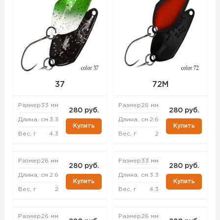
37
72M
Размер
33 мм
Размер
26 мм
280 руб.
280 руб.
Длина, см
3.3
Длина, см
2.6
Купить
Купить
Вес, г
4.3
Вес, г
2
Размер
26 мм
Размер
33 мм
280 руб.
280 руб.
Длина, см
2.6
Длина, см
3.3
Купить
Купить
Вес, г
2
Вес, г
4.3
Размер
26 мм
Размер
26 мм