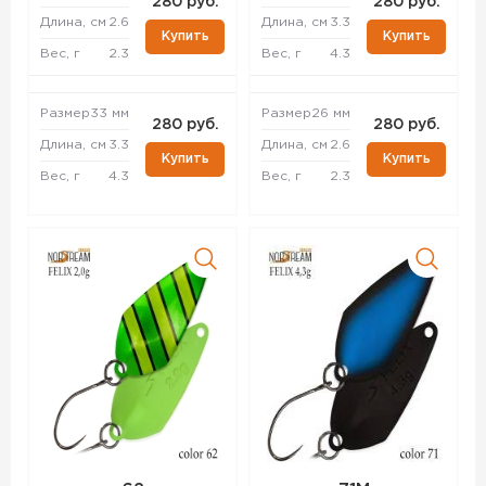
280 руб.
280 руб.
Длина, см
2.6
Длина, см
3.3
Купить
Купить
Вес, г
2.3
Вес, г
4.3
Размер
33 мм
Размер
26 мм
280 руб.
280 руб.
Длина, см
3.3
Длина, см
2.6
Купить
Купить
Вес, г
4.3
Вес, г
2.3