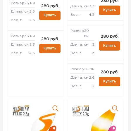
280 руб.
Размер
26 мм
280 руб.
Длина, см
3.3
Купить
Длина, см
2.6
Вес, г
4.3
Купить
Вес, г
2.3
Размер
30
Размер
33 мм
мм
280 руб.
280 руб.
Длина, см
3.3
Длина, см
3
Купить
Купить
Вес, г
4.3
Вес, г
3
Размер
26 мм
280 руб.
Длина, см
2.6
Купить
Вес, г
2