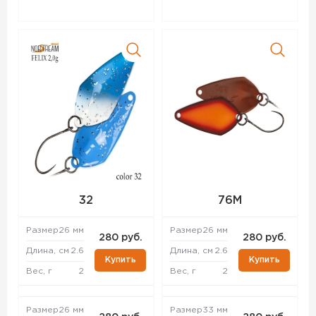
32
76M
Размер
26 мм
Размер
26 мм
280 руб.
280 руб.
Длина, см
2.6
Длина, см
2.6
Купить
Купить
Вес, г
2
Вес, г
2
Размер
26 мм
Размер
33 мм