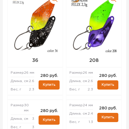
36
208
Размер
26 мм
Размер
26 мм
280 руб.
280 руб.
Длина, см
2.6
Длина, см
2.6
Купить
Купить
Вес, г
2.3
Вес, г
2.3
Размер
30
Размер
24 мм
280 руб.
мм
280 руб.
Длина, см
2.4
Купить
Длина, см
3
Купить
Вес, г
1.3
Вес, г
3