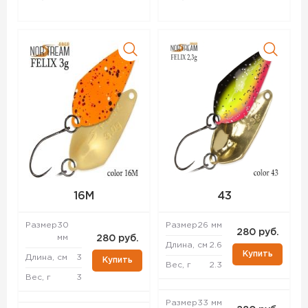
16M
43
Размер
30
Размер
26 мм
280 руб.
мм
280 руб.
Длина, см
2.6
Купить
Длина, см
3
Купить
Вес, г
2.3
Вес, г
3
Размер
33 мм