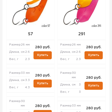
S7
291
Размер
26 мм
Размер
26 мм
280 руб.
280 руб.
Длина, см
2.6
Длина, см
2.6
Купить
Купить
Вес, г
2.3
Вес, г
2.3
Размер
33 мм
Размер
30
280 руб.
мм
280 руб.
Длина, см
3.3
Купить
Длина, см
3
Купить
Вес, г
4.3
Вес, г
3
Размер
30
мм
Размер
33 мм
280 руб.
280 руб.