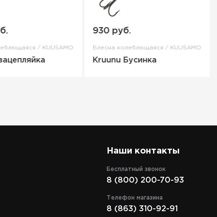
б.
930 руб.
леблющаяся / KUUSAMO
Блесна колеблющаяся / KUUSAMO
езацепляйка
Kruunu Бусинка
Наши контакты
Бесплатный звонок
8 (800) 200-70-93
Телефон магазина
8 (863) 310-92-91