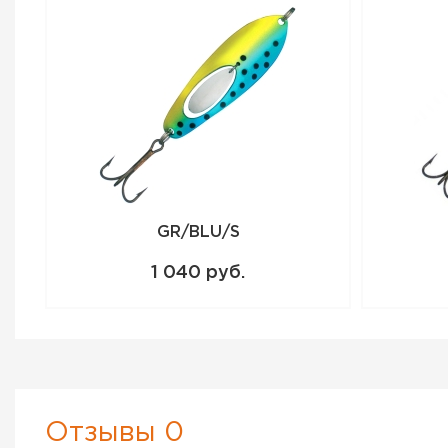
GR/BLU/S
1 040 руб.
Отзывы 0