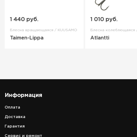
1 440 руб.
1 010 руб.
Блесна вращающаяся / KUUSAMO
Блесна колеблющаяся
Taimen-Lippa
Atlantti
Информация
Оплата
Доставка
Гарантия
Сервис и ремонт