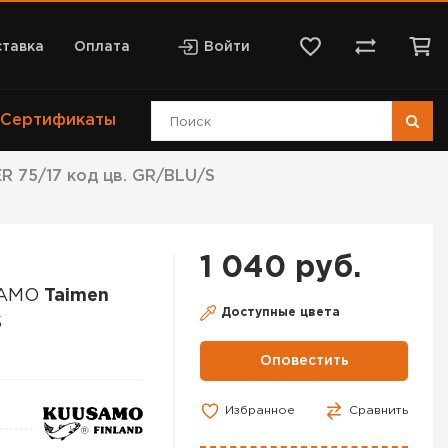
тавка
Оплата
Войти
Сертификаты
 75/17 код цв. GR/BLU/S
1 040 руб.
SAMO
Taimen
Доступные цвета
S
Оповестить
Избранное
Сравнить