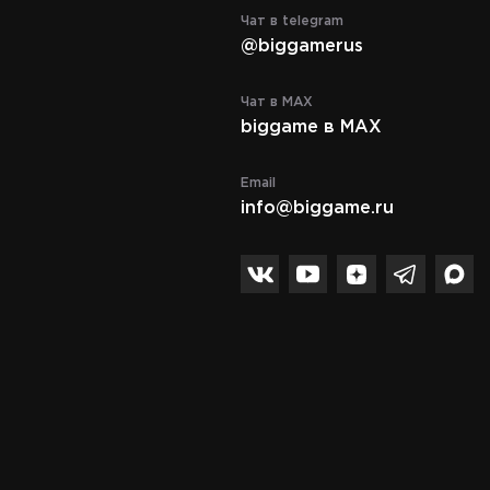
Чат в telegram
@biggamerus
Чат в MAX
biggame в MAX
Email
info@biggame.ru