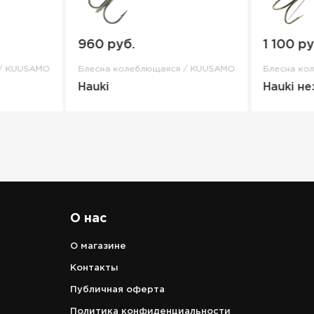
960 руб.
1 100 ру
 / KUUSAMO
Блесна колеблющаяся / KUUSAMO
Блесна ко
Hauki
Hauki н
О нас
О магазине
Контакты
Публичная оферта
Политика конфиденциальности