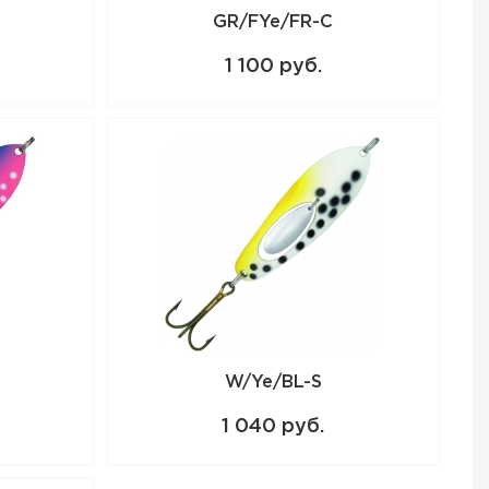
GR/FYe/FR-C
1 100 руб.
W/Ye/BL-S
1 040 руб.