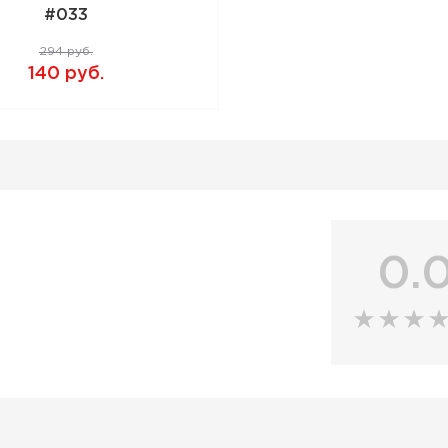
#033
294 руб.
140 руб.
0.