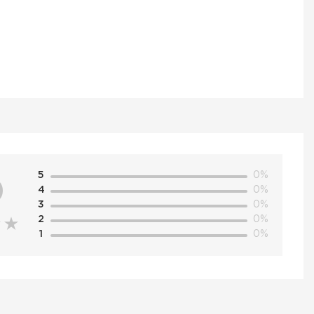
5
0%
0
4
0%
3
0%
2
0%
1
0%