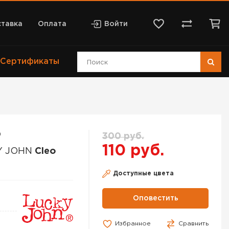
тавка
Оплата
Войти
Сертификаты
9
300 руб.
110 руб.
Y JOHN
Cleo
Доступные цвета
Оповестить
Избранное
Сравнить